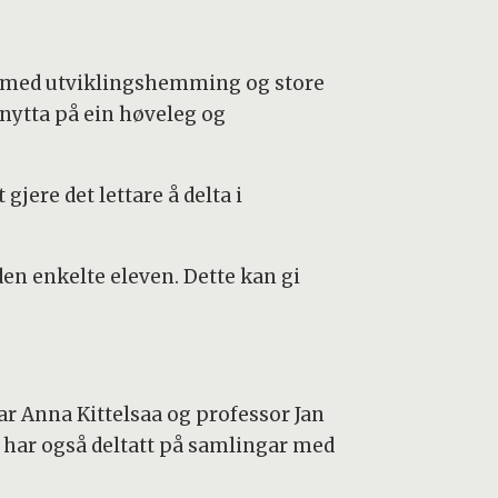
arn med utviklingshemming og store
 nytta på ein høveleg og
jere det lettare å delta i
en enkelte eleven. Dette kan gi
r Anna Kittelsaa og professor Jan
ei har også deltatt på samlingar med