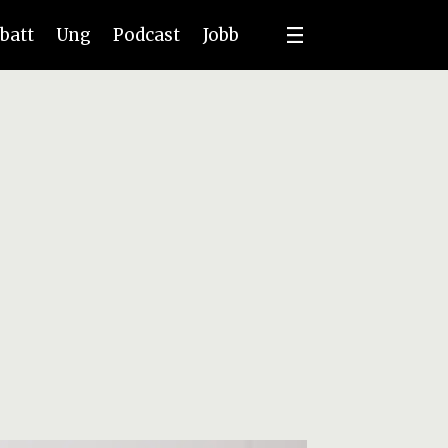
batt
Ung
Podcast
Jobb