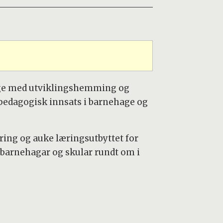
nge med utviklingshemming og
 pedagogisk innsats i barnehage og
ering og auke læringsutbyttet for
 barnehagar og skular rundt om i