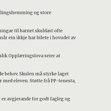
viklingshemming og store
ingar til barnet skuldast ofte
år ein ikkje har bilete i hovudet av
 slik Opplæringslova seier at
de behov. Skulen må styrke laget
 med eleven. Støtte frå PP-tenesta,
er avgjerande for godt fagleg og