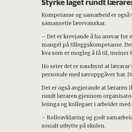
Styrke laget rundt lærare
Kompetanse og samarbeid er også vi
samansette lærevanskar.
– Det er krevjande å ha ansvar for 
mangel på tilleggskompetanse. Det e
kva som er mogleg å få til, meiner 
Ho seier det er naudsynt at lærarar
personale med særoppgåver har. Dett
Det er også avgjerande at læraren i
rundt læraren gjennom organisatori
leiinga og kollegaer i arbeidet med 
– Rolleavklaring og godt samarbeid
sosialt utbytte på skulen.