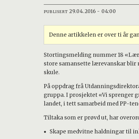
29.04.2016 - 04:00
PUBLISERT
Denne artikkelen er over ti år g
Stortingsmelding nummer 18 «Læri
store samansette lærevanskar blir 
skule.
På oppdrag frå Utdanningsdirektorat
gruppa. I prosjektet «Vi sprenger 
landet, i tett samarbeid med PP-tene
Tiltaka som er prøvd ut, har overord
Skape medvitne haldningar til in