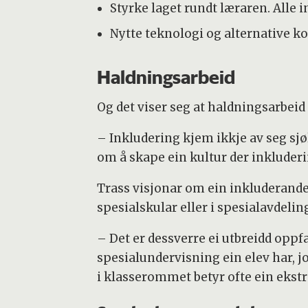
Styrke laget rundt læraren. Alle
Nytte teknologi og alternative
Haldningsarbeid
Og det viser seg at haldningsarbeid 
– Inkludering kjem ikkje av seg sjø
om å skape ein kultur der inkluderi
Trass visjonar om ein inkluderande
spesialskular eller i spesialavdeli
– Det er dessverre ei utbreidd opp
spesialundervisning ein elev har, jo
i klasserommet betyr ofte ein ekst