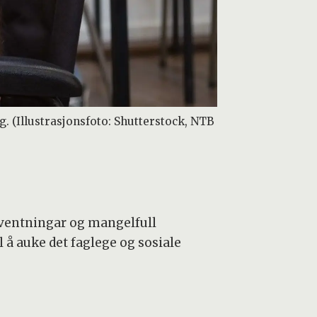
 (Illustrasjonsfoto: Shutterstock, NTB
ventningar og mangelfull
 å auke det faglege og sosiale