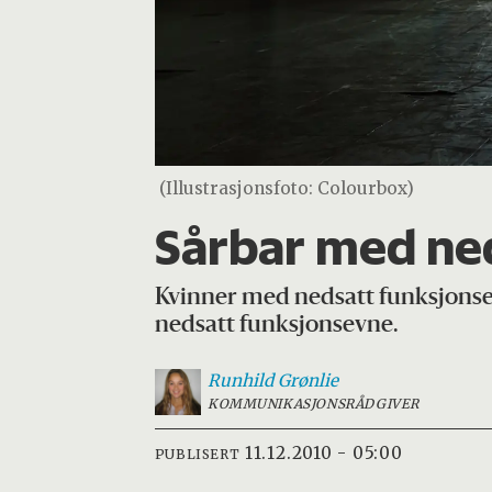
(Illustrasjonsfoto: Colourbox)
Sårbar med ne
Kvinner med nedsatt funksjonsev
nedsatt funksjonsevne.
Runhild
Grønlie
KOMMUNIKASJONSRÅDGIVER
11.12.2010 - 05:00
PUBLISERT