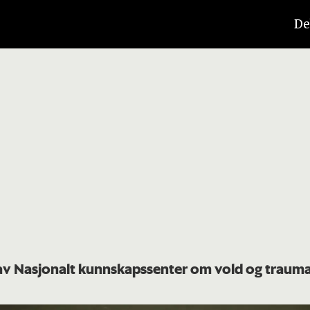
De
 av Nasjonalt kunnskapssenter om vold og traum