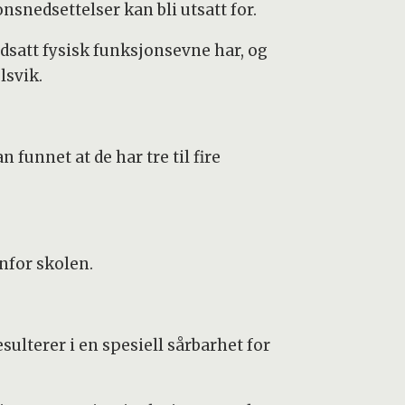
snedsettelser kan bli utsatt for.
dsatt fysisk funksjonsevne har, og
lsvik.
funnet at de har tre til fire
nfor skolen.
lterer i en spesiell sårbarhet for