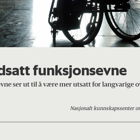
dsatt funksjonsevne
ne ser ut til å være mer utsatt for langvarige 
Nasjonalt kunnskapssenter om