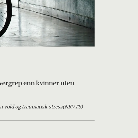
overgrep enn kvinner uten
 vold og traumatisk stress
(NKVTS)