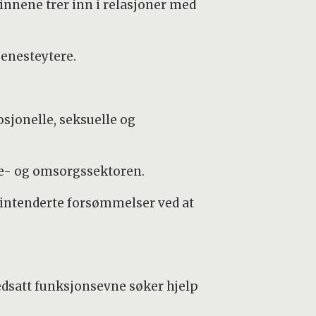
vinnene trer inn i relasjoner med
jenesteytere.
sjonelle, seksuelle og
eie- og omsorgssektoren.
 uintenderte forsømmelser ved at
dsatt funksjonsevne søker hjelp