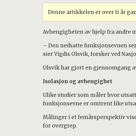
Denne artikkelen er over ti år g
Avhengigheten av hjelp fra andre 
– Den nedsatte funksjonsevnen ser u
sier Vigdis Olsvik, forsker ved Na
Olsvik har gjort en gjennomgang a
Isolasjon og avhengighet
Ulike studier som måler hvor utsatt
funksjonsevne er omtrent like utsa
Målinger i et femårsperspektiv vis
for overgrep.