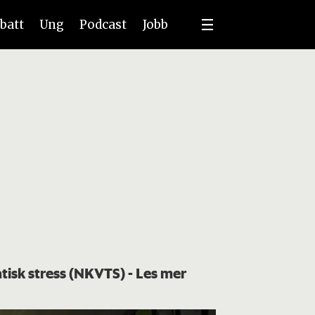
batt
Ung
Podcast
Jobb
atisk stress (NKVTS)
- Les mer