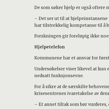
De som søker hjelp er også oftere 
– Det ser ut til at hjelpeinstansene
har tilstrekkelig kompetanse til å 
Forskningen gir foreløpig ikke noe 
Hjelpetelefon
Kommunene har et ansvar for første
Undersøkelser viser likevel at kun 
nedsatt funksjonsevne.
For å sikre at de særskilte behovene
krisesentrenes ivaretakelse av de
– Et annet tiltak som bør vurderes,