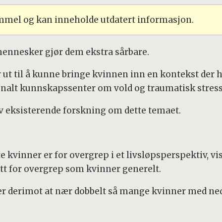
ammel og kan inneholde utdatert informasjon.
mennesker gjør dem ekstra sårbare.
t til å kunne bringe kvinnen inn en kontekst der hu
sjonalt kunnskapssenter om vold og traumatisk stres
v eksisterende forskning om dette temaet.
e kvinner er for overgrep i et livsløpsperspektiv, v
tt for overgrep som kvinner generelt.
er derimot at nær dobbelt så mange kvinner med ned