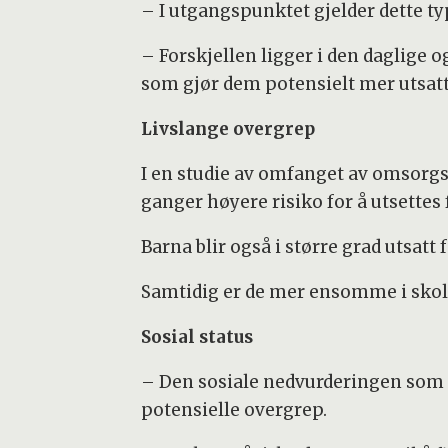
– I utgangspunktet gjelder dette t
– Forskjellen ligger i den daglige
som gjør dem potensielt mer utsatt
Livslange overgrep
I en studie av omfanget av omsorgss
ganger høyere risiko for å utsettes
Barna blir også i større grad utsat
Samtidig er de mer ensomme i skol
Sosial status
– Den sosiale nedvurderingen som k
potensielle overgrep.