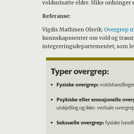
voldsutsatte eldre. Slike ordninger 
Referanse:
Vigdis Mathisen Olsvik:
Overgrep m
kunnskapssenter om vold og traumat
integreringsdepartementet, som led
Typer overgrep:
Fysiske overgrep:
voldshandlinger
Psykiske eller emosjonelle over
utskjelling og ikke- verbale overgre
Seksuelle overgrep:
fysiske handli