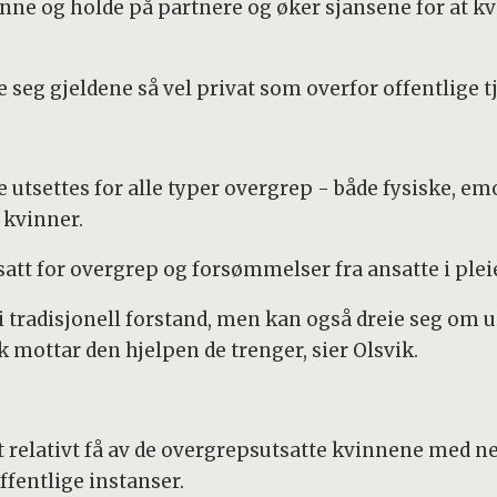
finne og holde på partnere og øker sjansene for at k
seg gjeldene så vel privat som overfor offentlige t
tsettes for alle typer overgrep - både fysiske, emo
 kvinner.
utsatt for overgrep og forsømmelser fra ansatte i pl
 i tradisjonell forstand, men kan også dreie seg om
mottar den hjelpen de trenger, sier Olsvik.
elativt få av de overgrepsutsatte kvinnene med ne
ffentlige instanser.