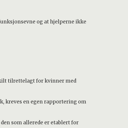
t funksjonsevne og at hjelperne ikke
lt tilrettelagt for kvinner med
svik, kreves en egen rapportering om
den som allerede er etablert for