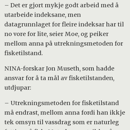
– Det er gjort mykje godt arbeid med å
utarbeide indeksane, men
datagrunnlaget for fleire indeksar har til
no vore for lite, seier Moe, og peiker
mellom anna på utrekningsmetoden for
fisketilstand.
NINA-forskar Jon Museth, som hadde
ansvar for å ta mål av fisketilstanden,
utdjupar:
– Utrekningsmetoden for fisketilstand
må endrast, mellom anna fordi han ikkje
tek omsyn til vassdrag som er naturleg