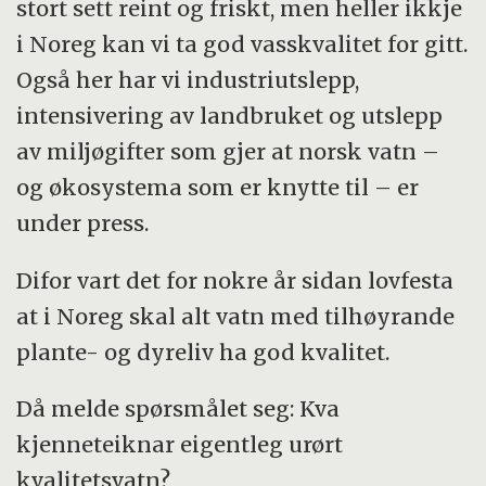
stort sett reint og friskt, men heller ikkje
i Noreg kan vi ta god vasskvalitet for gitt.
Også her har vi industriutslepp,
intensivering av landbruket og utslepp
av miljøgifter som gjer at norsk vatn –
og økosystema som er knytte til – er
under press.
Difor vart det for nokre år sidan lovfesta
at i Noreg skal alt vatn med tilhøyrande
plante- og dyreliv ha god kvalitet.
Då melde spørsmålet seg: Kva
kjenneteiknar eigentleg urørt
kvalitetsvatn?