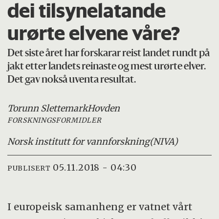
dei tilsynelatande
urørte elvene våre?
Det siste året har forskarar reist landet rundt på
jakt etter landets reinaste og mest urørte elver.
Det gav nokså uventa resultat.
Torunn Slettemark
Hovden
FORSKNINGSFORMIDLER
Norsk institutt for vannforskning
(NIVA)
05.11.2018 - 04:30
PUBLISERT
I europeisk samanheng er vatnet vårt