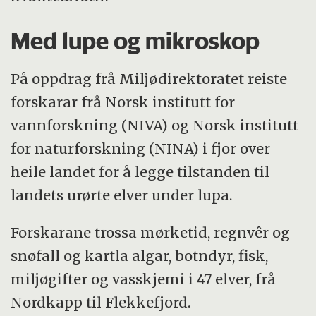
Med lupe og mikroskop
På oppdrag frå Miljødirektoratet reiste
forskarar frå Norsk institutt for
vannforskning (NIVA) og Norsk institutt
for naturforskning (NINA) i fjor over
heile landet for å legge tilstanden til
landets urørte elver under lupa.
Forskarane trossa mørketid, regnvêr og
snøfall og kartla algar, botndyr, fisk,
miljøgifter og vasskjemi i 47 elver, frå
Nordkapp til Flekkefjord.