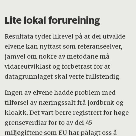
Lite lokal forureining
Resultata tyder likevel på at dei utvalde
elvene kan nyttast som referanseelver,
jamvel om nokre av metodane må
vidareutviklast og forbetrast for at
datagrunnlaget skal verte fullstendig.
Ingen av elvene hadde problem med
tilførsel av næringssalt frå jordbruk og
kloakk. Det vart berre registrert for høge
grenseverdiar for to av dei 45
miljøgiftene som EU har pålagt oss å