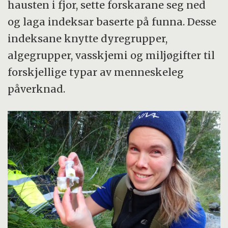
hausten i fjor, sette forskarane seg ned
og laga indeksar baserte på funna. Desse
indeksane knytte dyregrupper,
algegrupper, vasskjemi og miljøgifter til
forskjellige typar av menneskeleg
påverknad.