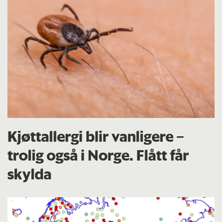
Kjøttallergi blir vanligere –
trolig også i Norge. Flått får
skylda