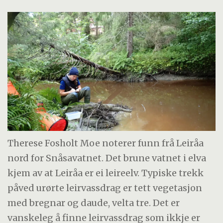
Therese Fosholt Moe noterer funn frå Leiråa
nord for Snåsavatnet. Det brune vatnet i elva
kjem av at Leiråa er ei leireelv. Typiske trekk
påved urørte leirvassdrag er tett vegetasjon
med bregnar og daude, velta tre. Det er
vanskeleg å finne leirvassdrag som ikkje er