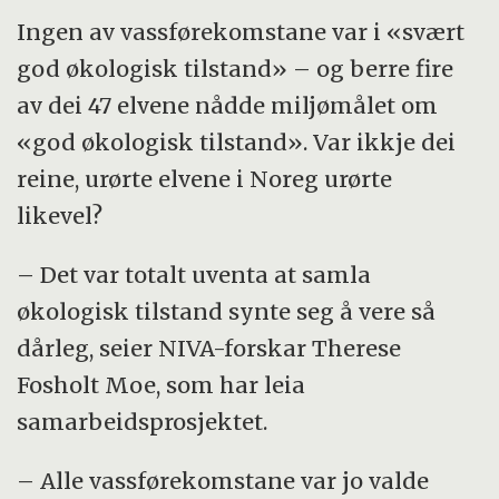
Ingen av vassførekomstane var i «svært
god økologisk tilstand» – og berre fire
av dei 47 elvene nådde miljømålet om
«god økologisk tilstand». Var ikkje dei
reine, urørte elvene i Noreg urørte
likevel?
– Det var totalt uventa at samla
økologisk tilstand synte seg å vere så
dårleg, seier NIVA-forskar Therese
Fosholt Moe, som har leia
samarbeidsprosjektet.
– Alle vassførekomstane var jo valde