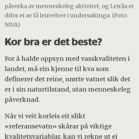
påverka av menneskeleg aktivitet, og Leiråa er
difor ei av få leireelver i undersøkinga. (Foto:
NIVA)
Kor bra er det beste?
For å halde oppsyn med vasskvaliteten i
landet, må ein kjenne til kva som
definerer det reine, urørte vatnet slik det
er i sin naturtilstand, utan menneskeleg
påverknad.
Når vi veit korleis eit slikt
«referansevatn» skårar på viktige
kvalitetsvariablar, kan vi rekne ut ei