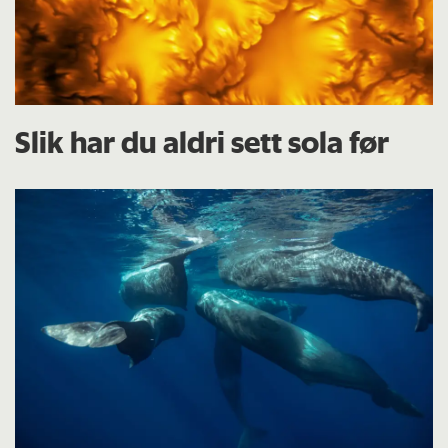
Slik har du aldri sett sola før