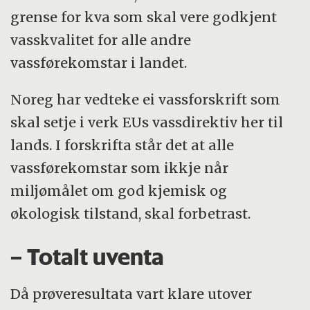
grense for kva som skal vere godkjent
vasskvalitet for alle andre
vassførekomstar i landet.
Noreg har vedteke ei vassforskrift som
skal setje i verk EUs vassdirektiv her til
lands. I forskrifta står det at alle
vassførekomstar som ikkje når
miljømålet om god kjemisk og
økologisk tilstand, skal forbetrast.
– Totalt uventa
Då prøveresultata vart klare utover