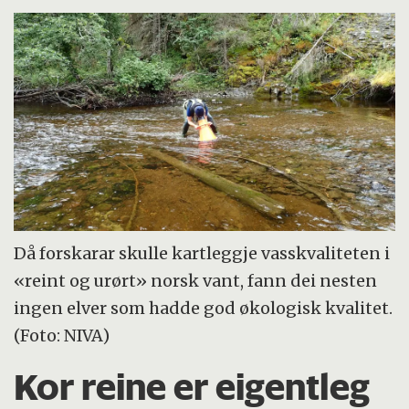
Då forskarar skulle kartleggje vasskvaliteten i
«reint og urørt» norsk vant, fann dei nesten
ingen elver som hadde god økologisk kvalitet.
(Foto: NIVA)
Kor reine er eigentleg