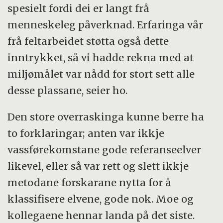
spesielt fordi dei er langt frå
menneskeleg påverknad. Erfaringa vår
frå feltarbeidet støtta også dette
inntrykket, så vi hadde rekna med at
miljømålet var nådd for stort sett alle
desse plassane, seier ho.
Den store overraskinga kunne berre ha
to forklaringar; anten var ikkje
vassførekomstane gode referanseelver
likevel, eller så var rett og slett ikkje
metodane forskarane nytta for å
klassifisere elvene, gode nok. Moe og
kollegaene hennar landa på det siste.