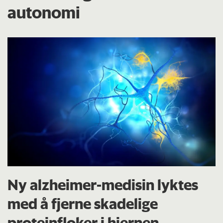
autonomi
Ny alzheimer-medisin lyktes
med å fjerne skadelige
proteinfloker i hjernen