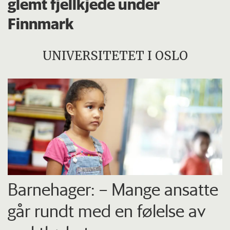
glemt fjellkjede under
Finnmark
UNIVERSITETET I OSLO
Barnehager: – Mange ansatte
går rundt med en følelse av