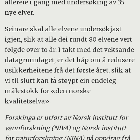
allereie i gang med undersøking av 35
nye elver.
Seinare skal alle elvene undersøkjast
igjen, slik at alle dei rundt 80 elvene vert
følgde over to år. I takt med det veksande
datagrunnlaget, er det håp om å redusere
usikkerheitene frå det første året, slik at
vi til slutt kan få støypt ein endeleg
målestokk for «den norske
kvalitetselva».
Forskinga er utført av Norsk institutt for
vannforskning (NIVA) og Norsk institutt
for naturforskning (NINA) på oppdrag frå