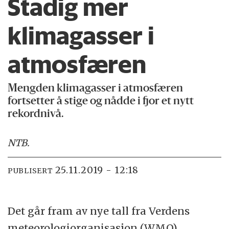
Stadig mer
klimagasser i
atmosfæren
Mengden klimagasser i atmosfæren
fortsetter å stige og nådde i fjor et nytt
rekordnivå.
NTB
.
25.11.2019 - 12:18
PUBLISERT
Det går fram av nye tall fra Verdens
meteorologiorganisasjon (WMO).