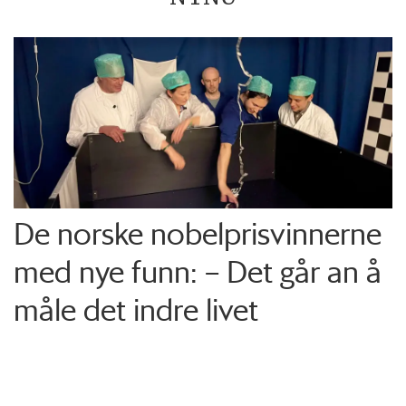
De norske nobelprisvinnerne
med nye funn: – Det går an å
måle det indre livet