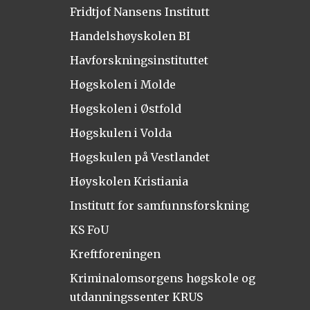
Fridtjof Nansens Institutt
Handelshøyskolen BI
Havforskningsinstituttet
Høgskolen i Molde
Høgskolen i Østfold
Høgskulen i Volda
Høgskulen på Vestlandet
Høyskolen Kristiania
Institutt for samfunnsforskning
KS FoU
Kreftforeningen
Kriminalomsorgens høgskole og
utdanningssenter KRUS