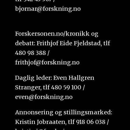
bjornar@forskning.no
Forskersonen.no/kronikk og
debatt: Frithjof Eide Fjeldstad, tlf
480 98 388 /
frithjof@forskning.no
Daglig leder: Even Hallgren
Stranger, tlf 480 59 100 /
even@forskning.no
Annonsering og stillingsmarked:
Kristin Jobraaten, tlf 918 06 038 /