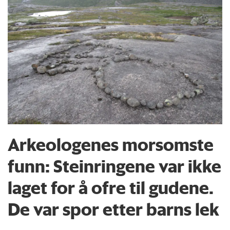
Arkeologenes morsomste
funn: Steinringene var ikke
laget for å ofre til gudene.
De var spor etter barns lek