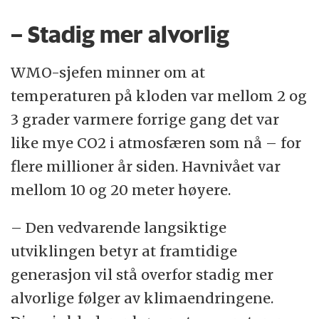
– Stadig mer alvorlig
WMO-sjefen minner om at
temperaturen på kloden var mellom 2 og
3 grader varmere forrige gang det var
like mye CO2 i atmosfæren som nå – for
flere millioner år siden. Havnivået var
mellom 10 og 20 meter høyere.
– Den vedvarende langsiktige
utviklingen betyr at framtidige
generasjon vil stå overfor stadig mer
alvorlige følger av klimaendringene.