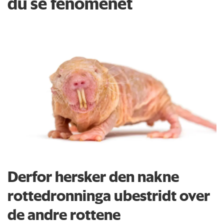
du se fenomenet
Derfor hersker den nakne
rottedronninga ubestridt over
de andre rottene