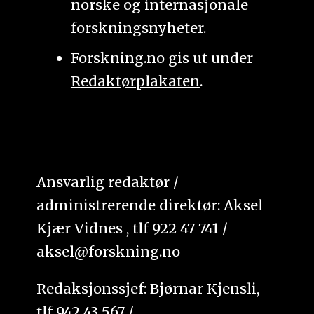
norske og internasjonale
forskningsnyheter.
Forskning.no gis ut under
Redaktørplakaten
.
Ansvarlig redaktør /
administrerende direktør: Aksel
Kjær Vidnes , tlf 922 47 741 /
aksel@forskning.no
Redaksjonssjef: Bjørnar Kjensli,
tlf 942 43 567 /