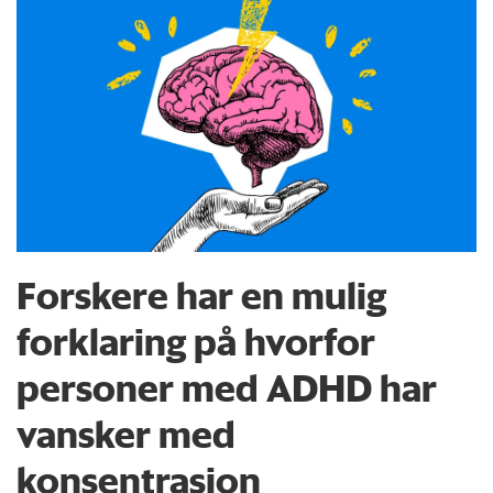
Forskere har en mulig
forklaring på hvorfor
personer med ADHD har
vansker med
konsentrasjon