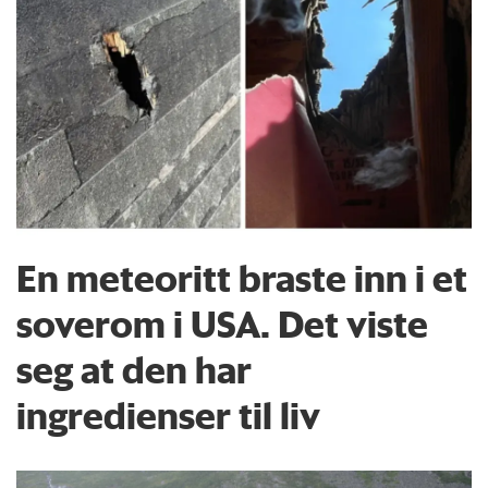
En meteoritt braste inn i et
soverom i USA. Det viste
seg at den har
ingredienser til liv