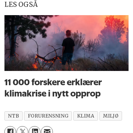
LES OGSÅ
11 000 forskere erklærer
klimakrise i nytt opprop
NTB
FORURENSNING
KLIMA
MILJØ