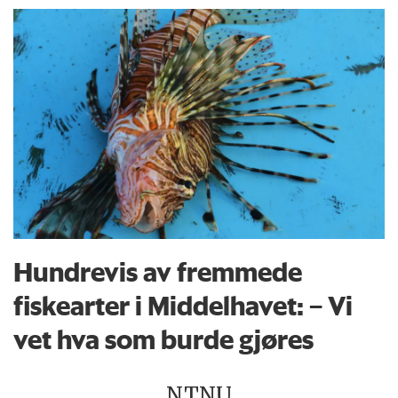
Hundrevis av fremmede
fiskearter i Middelhavet: – Vi
vet hva som burde gjøres
NTNU