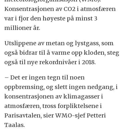
Konsentrasjonen av CO2 i atmosfæren
var i fjor den høyeste på minst 3
millioner år.
Utslippene av metan og lystgass, som
også bidrar til å varme opp kloden, steg
også til nye rekordnivåer i 2018.
– Det er ingen tegn til noen
oppbremsing, og slett ingen nedgang, i
konsentrasjonen av klimagasser i
atmosfæren, tross forpliktelsene i
Parisavtalen, sier WMO-sjef Petteri
Taalas.