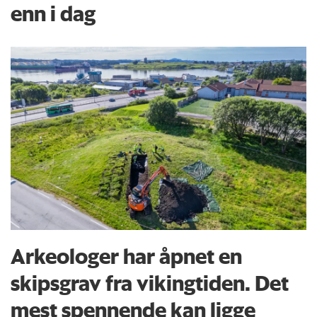
enn i dag
Arkeologer har åpnet en
skipsgrav fra vikingtiden. Det
mest spennende kan ligge