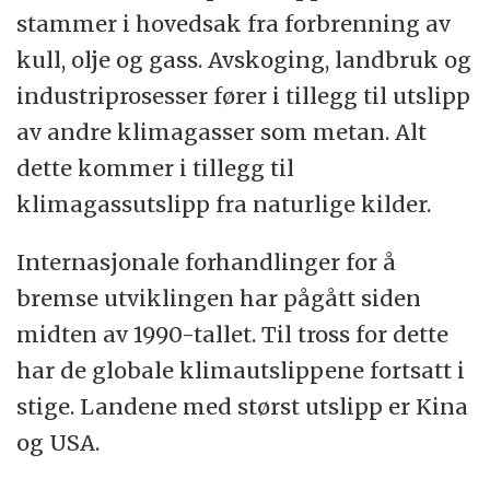
stammer i hovedsak fra forbrenning av
kull, olje og gass. Avskoging, landbruk og
industriprosesser fører i tillegg til utslipp
av andre klimagasser som metan. Alt
dette kommer i tillegg til
klimagassutslipp fra naturlige kilder.
Internasjonale forhandlinger for å
bremse utviklingen har pågått siden
midten av 1990-tallet. Til tross for dette
har de globale klimautslippene fortsatt i
stige. Landene med størst utslipp er Kina
og USA.