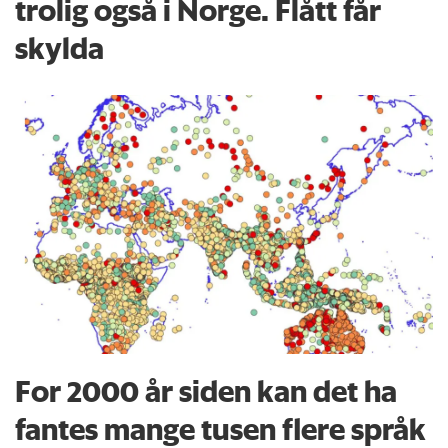
trolig også i Norge. Flått får
skylda
For 2000 år siden kan det ha
fantes mange tusen flere språk