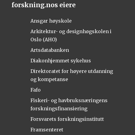
forskning.nos eiere
Ansgar høyskole
Arkitektur- og designhøgskolen i
Oslo (AHO)
Artsdatabanken
Diakonhjemmet sykehus
Direktoratet for høyere utdanning
og kompetanse
Fafo
Fiskeri- og havbruksnæringens
forskningsfinansiering
Forsvarets forskningsinstitutt
Framsenteret