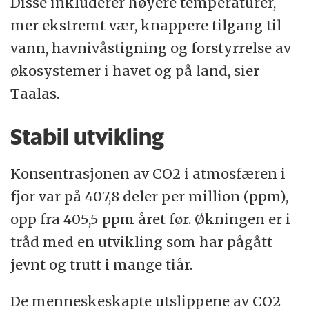
Disse inkluderer høyere temperaturer,
mer ekstremt vær, knappere tilgang til
vann, havnivåstigning og forstyrrelse av
økosystemer i havet og på land, sier
Taalas.
Stabil utvikling
Konsentrasjonen av CO2 i atmosfæren i
fjor var på 407,8 deler per million (ppm),
opp fra 405,5 ppm året før. Økningen er i
tråd med en utvikling som har pågått
jevnt og trutt i mange tiår.
De menneskeskapte utslippene av CO2