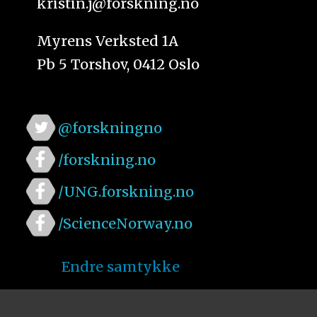
kristin.j@forskning.no
Myrens Verksted 1A
Pb 5 Torshov, 0412 Oslo
@forskningno
/forskning.no
/UNG.forskning.no
/ScienceNorway.no
Endre samtykke