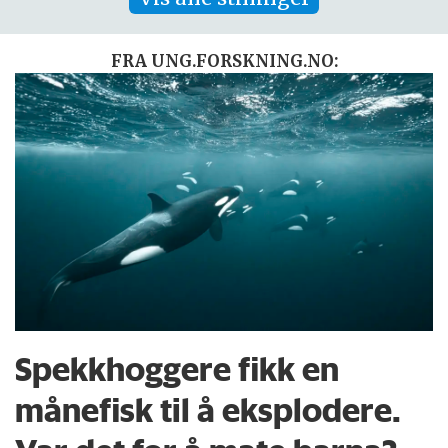
FRA UNG.FORSKNING.NO:
Spekkhoggere fikk en
månefisk til å eksplodere.