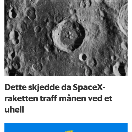
Dette skjedde da SpaceX-
raketten traff månen ved et
uhell