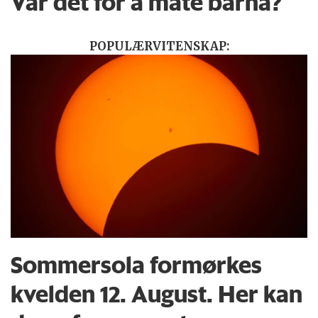
Var det for å mate barna?
POPULÆRVITENSKAP:
Sommersola formørkes
kvelden 12. August. Her kan