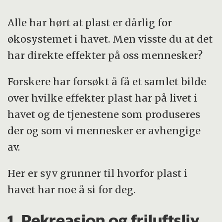
Alle har hørt at plast er dårlig for
økosystemet i havet. Men visste du at det
har direkte effekter på oss mennesker?
Forskere har forsøkt å få et samlet bilde
over hvilke effekter plast har på livet i
havet og de tjenestene som produseres
der og som vi mennesker er avhengige
av.
Her er syv grunner til hvorfor plast i
havet har noe å si for deg.
1. Rekreasjon og friluftsliv