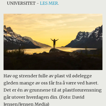
UNIVERSITET
-
LES MER
.
Hav og strender fulle av plast vil ødelegge
gleden mange av oss får fra å være ved havet.
Det er én av grunnene til at plastforurensning
går utover hverdagen din. (Foto: David
Jensen/Jensen Media)