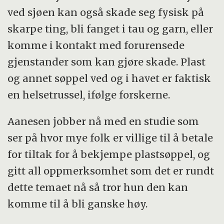
ved sjøen kan også skade seg fysisk på
skarpe ting, bli fanget i tau og garn, eller
komme i kontakt med forurensede
gjenstander som kan gjøre skade. Plast
og annet søppel ved og i havet er faktisk
en helsetrussel, ifølge forskerne.
Aanesen jobber nå med en studie som
ser på hvor mye folk er villige til å betale
for tiltak for å bekjempe plastsøppel, og
gitt all oppmerksomhet som det er rundt
dette temaet nå så tror hun den kan
komme til å bli ganske høy.