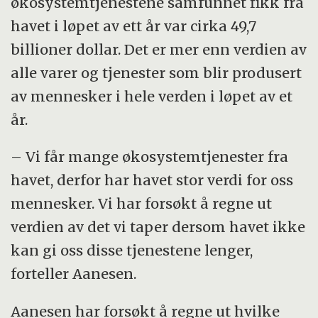
økosystemtjenestene samfunnet fikk fra
havet i løpet av ett år var cirka 49,7
billioner dollar. Det er mer enn verdien av
alle varer og tjenester som blir produsert
av mennesker i hele verden i løpet av et
år.
– Vi får mange økosystemtjenester fra
havet, derfor har havet stor verdi for oss
mennesker. Vi har forsøkt å regne ut
verdien av det vi taper dersom havet ikke
kan gi oss disse tjenestene lenger,
forteller Aanesen.
Aanesen har forsøkt å regne ut hvilke