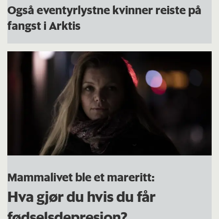
Også eventyrlystne kvinner reiste på
fangst i Arktis
Mammalivet ble et mareritt:
Hva gjør du hvis du får
fødselsdepresjon?