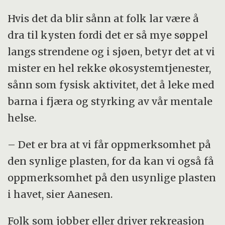
Hvis det da blir sånn at folk lar være å
dra til kysten fordi det er så mye søppel
langs strendene og i sjøen, betyr det at vi
mister en hel rekke økosystemtjenester,
sånn som fysisk aktivitet, det å leke med
barna i fjæra og styrking av vår mentale
helse.
– Det er bra at vi får oppmerksomhet på
den synlige plasten, for da kan vi også få
oppmerksomhet på den usynlige plasten
i havet, sier Aanesen.
Folk som jobber eller driver rekreasjon