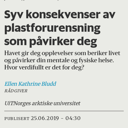
Syv konsekvenser av
plastforurensning
som påvirker deg
Havet gir deg opplevelser som beriker livet
og påvirker din mentale og fysiske helse.
Hvor verdifullt er det for deg?
Ellen Kathrine
Bludd
RÅDGIVER
UiT
Norges arktiske universitet
25.06.2019 - 04:30
PUBLISERT