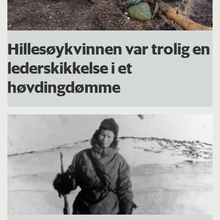
Hillesøykvinnen var trolig en
lederskikkelse i et
høvdingdømme