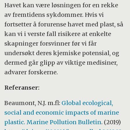
Havet kan være løsningen for en rekke
av fremtidens sykdommer. Hvis vi
fortsetter å forurense havet med plast, så
kan vi i verste fall risikere at enkelte
skapninger forsvinner før vi får
undersøkt deres kjemiske potensial, og
dermed går glipp av viktige medisiner,
advarer forskerne.
Referanser:
Beaumont, N.J. m.fl:
Global ecological,
social and economic impacts of marine
plastic. Marine Pollution Bulletin
. (2019)