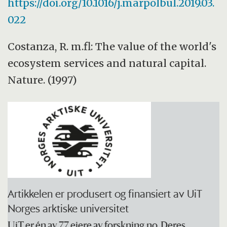
https://doi.org/10.1016/j.marpolbul.2019.03.
022
Costanza, R. m.fl: The value of the world's
ecosystem services and natural capital.
Nature. (1997)
Artikkelen er produsert og finansiert av UiT
Norges arktiske universitet
UiT er én av 77 eiere av forskning.no. Deres