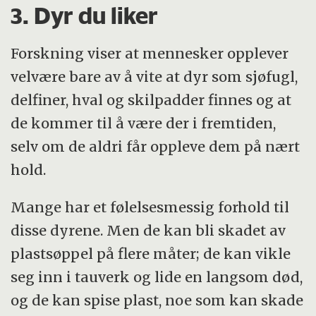
3. Dyr du liker
Forskning viser at mennesker opplever
velvære bare av å vite at dyr som sjøfugl,
delfiner, hval og skilpadder finnes og at
de kommer til å være der i fremtiden,
selv om de aldri får oppleve dem på nært
hold.
Mange har et følelsesmessig forhold til
disse dyrene. Men de kan bli skadet av
plastsøppel på flere måter; de kan vikle
seg inn i tauverk og lide en langsom død,
og de kan spise plast, noe som kan skade