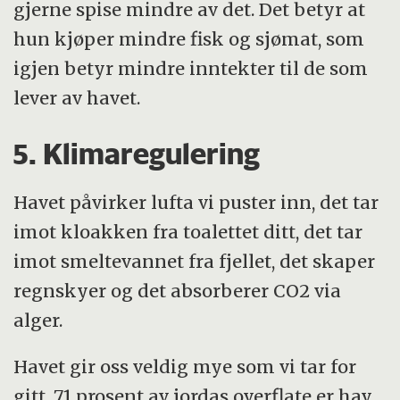
gjerne spise mindre av det. Det betyr at
hun kjøper mindre fisk og sjømat, som
igjen betyr mindre inntekter til de som
lever av havet.
5. Klimaregulering
Havet påvirker lufta vi puster inn, det tar
imot kloakken fra toalettet ditt, det tar
imot smeltevannet fra fjellet, det skaper
regnskyer og det absorberer CO2 via
alger.
Havet gir oss veldig mye som vi tar for
gitt. 71 prosent av jordas overflate er hav,