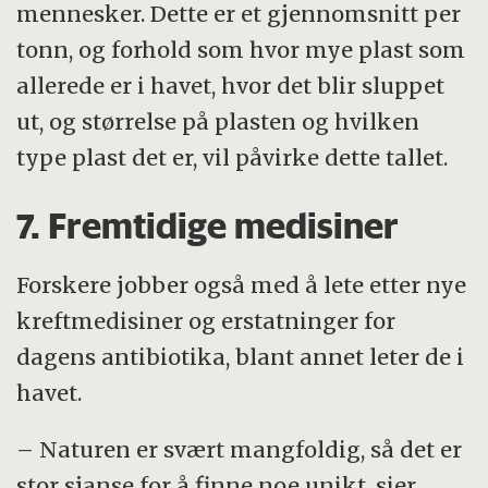
mennesker. Dette er et gjennomsnitt per
tonn, og forhold som hvor mye plast som
allerede er i havet, hvor det blir sluppet
ut, og størrelse på plasten og hvilken
type plast det er, vil påvirke dette tallet.
7. Fremtidige medisiner
Forskere jobber også med å lete etter nye
kreftmedisiner og erstatninger for
dagens antibiotika, blant annet leter de i
havet.
– Naturen er svært mangfoldig, så det er
stor sjanse for å finne noe unikt, sier