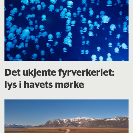
Det ukjente fyrverkeriet:
lys i havets mørke