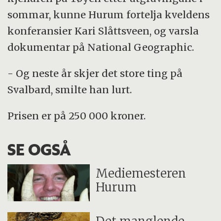
sommar, kunne Hurum fortelja kveldens
konferansier Kari Slåttsveen, og varsla
dokumentar på National Geographic.
- Og neste år skjer det store ting på
Svalbard, smilte han lurt.
Prisen er på 250 000 kroner.
SE OGSÅ
Mediemesteren
Hurum