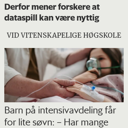
Derfor mener forskere at
dataspill kan være nyttig
VID VITENSKAPELIGE HØGSKOLE
Barn på intensiv­avdeling får
for lite søvn: – Har mange