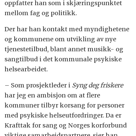
oppfatter han som i skjæringspunktet
mellom fag og politikk.
Der har han kontakt med myndighetene
og kommunene om utvikling av nye
tjenestetilbud, blant annet musikk- og
sangtilbud i det kommunale psykiske
helsearbeidet.
– Som prosjektleder i
Syng deg friskere
har jeg en ambisjon om at flere
kommuner tilbyr korsang for personer
med psykiske helseutfordringer. Da er
Krafttak for sang og Norges korforbund
viktige samarbeidspartnere, sier han.