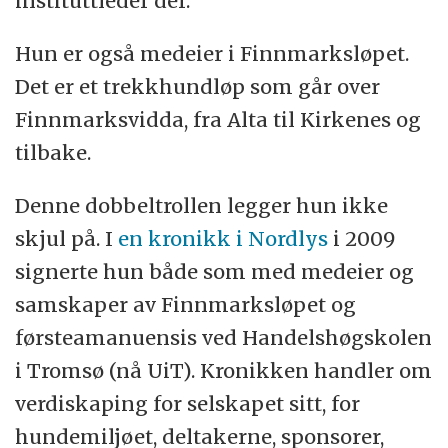
instituttleder der.
Hun er også medeier i Finnmarksløpet.
Det er et trekkhundløp som går over
Finnmarksvidda, fra Alta til Kirkenes og
tilbake.
Denne dobbeltrollen legger hun ikke
skjul på. I
en kronikk i Nordlys
i 2009
signerte hun både som med medeier og
samskaper av Finnmarksløpet og
førsteamanuensis ved Handelshøgskolen
i Tromsø (nå UiT). Kronikken handler om
verdiskaping for selskapet sitt, for
hundemiljøet, deltakerne, sponsorer,