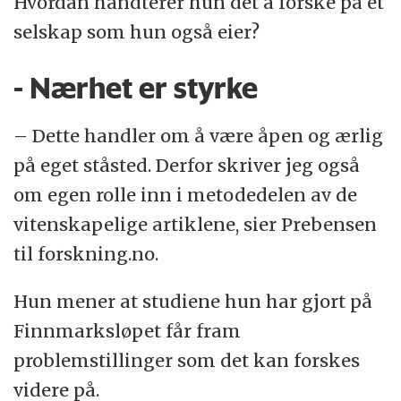
Hvordan håndterer hun det å forske på et
selskap som hun også eier?
- Nærhet er styrke
– Dette handler om å være åpen og ærlig
på eget ståsted. Derfor skriver jeg også
om egen rolle inn i metodedelen av de
vitenskapelige artiklene, sier Prebensen
til forskning.no.
Hun mener at studiene hun har gjort på
Finnmarksløpet får fram
problemstillinger som det kan forskes
videre på.