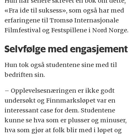
Hun har senere skrevet en bok om dette,
«Fra ide til suksess», som også har med
erfaringene til Tromsø Internasjonale
Filmfestival og Festspillene i Nord Norge.
Selvfølge med engasjement
Hun tok også studentene sine med til
bedriften sin.
– Opplevelsesnæringen er ikke godt
undersøkt og Finnmarksløpet var en
interessant case for dem. Studentene
kunne se hva som er plusser og minuser,
hva som gjør at folk blir med i løpet og