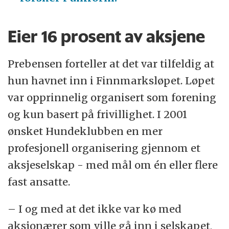
Eier 16 prosent av aksjene
Prebensen forteller at det var tilfeldig at
hun havnet inn i Finnmarksløpet. Løpet
var opprinnelig organisert som forening
og kun basert på frivillighet. I 2001
ønsket Hundeklubben en mer
profesjonell organisering gjennom et
aksjeselskap - med mål om én eller flere
fast ansatte.
– I og med at det ikke var kø med
aksjonærer som ville gå inn i selskapet,