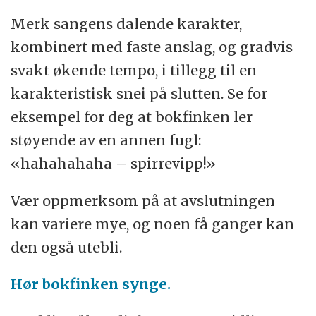
Merk sangens dalende karakter,
kombinert med faste anslag, og gradvis
svakt økende tempo, i tillegg til en
karakteristisk snei på slutten. Se for
eksempel for deg at bokfinken ler
støyende av en annen fugl:
«hahahahaha – spirrevipp!»
Vær oppmerksom på at avslutningen
kan variere mye, og noen få ganger kan
den også utebli.
Hør bokfinken synge.