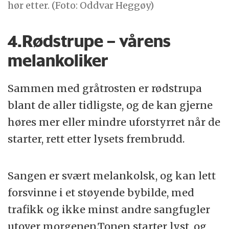
hør etter. (Foto: Oddvar Heggøy)
4.Rødstrupe – vårens
melankoliker
Sammen med gråtrosten er rødstrupa
blant de aller tidligste, og de kan gjerne
høres mer eller mindre uforstyrret når de
starter, rett etter lysets frembrudd.
Sangen er svært melankolsk, og kan lett
forsvinne i et støyende bybilde, med
trafikk og ikke minst andre sangfugler
utover morgenen.Tonen starter lyst, og