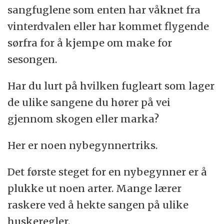
sangfuglene som enten har våknet fra
vinterdvalen eller har kommet flygende
sørfra for å kjempe om make for
sesongen.
Har du lurt på hvilken fugleart som lager
de ulike sangene du hører på vei
gjennom skogen eller marka?
Her er noen nybegynnertriks.
Det første steget for en nybegynner er å
plukke ut noen arter. Mange lærer
raskere ved å hekte sangen på ulike
huskeregler.