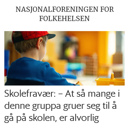
NASJONALFORENINGEN FOR
FOLKEHELSEN
Skolefravær: – At så mange i
denne gruppa gruer seg til å
gå på skolen, er alvorlig