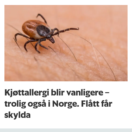
Kjøttallergi blir vanligere –
trolig også i Norge. Flått får
skylda