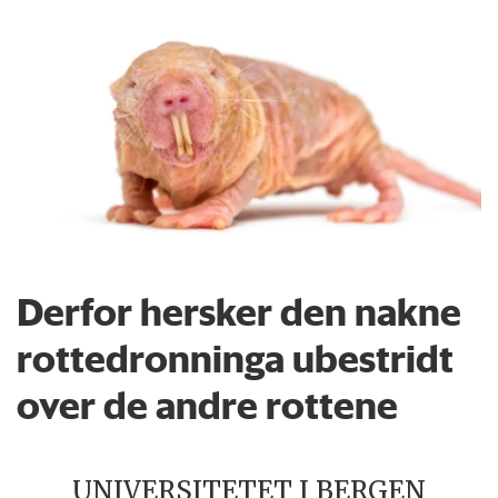
Derfor hersker den nakne
rottedronninga ubestridt
over de andre rottene
UNIVERSITETET I BERGEN