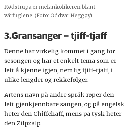
Rødstrupa er melankolikeren blant
vårfuglene. (Foto: Oddvar Heggøy)
3.Gransanger – tjiff-tjaff
Denne har virkelig kommet i gang for
sesongen og har et enkelt tema som er
lett å kjenne igjen, nemlig tjiff-tjaff, i
ulike lengder og rekkefølger.
Artens navn på andre språk røper den
lett gjenkjennbare sangen, og på engelsk
heter den Chiffchaff, mens på tysk heter
den Zilpzalp.