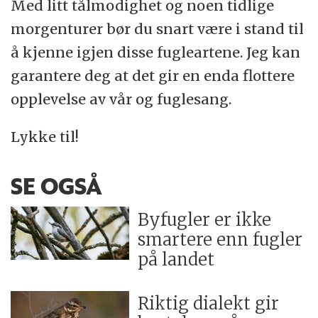
Med litt tålmodighet og noen tidlige
morgenturer bør du snart være i stand til
å kjenne igjen disse fugleartene. Jeg kan
garantere deg at det gir en enda flottere
opplevelse av vår og fuglesang.
Lykke til!
SE OGSÅ
Byfugler er ikke
smartere enn fugler
på landet
Riktig dialekt gir