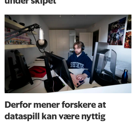
under skipet
Derfor mener forskere at
dataspill kan være nyttig