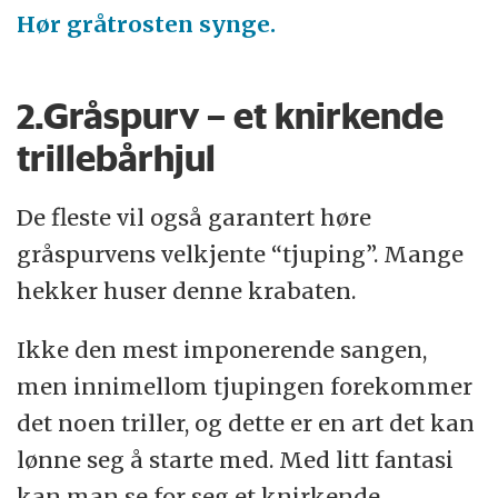
Hør gråtrosten synge.
2.Gråspurv – et knirkende
trillebårhjul
De fleste vil også garantert høre
gråspurvens velkjente “tjuping”. Mange
hekker huser denne krabaten.
Ikke den mest imponerende sangen,
men innimellom tjupingen forekommer
det noen triller, og dette er en art det kan
lønne seg å starte med. Med litt fantasi
kan man se for seg et knirkende