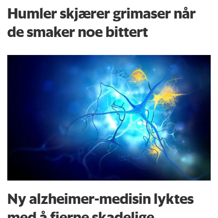
Humler skjærer grimaser når
de smaker noe bittert
Ny alzheimer-medisin lyktes
med å fjerne skadelige