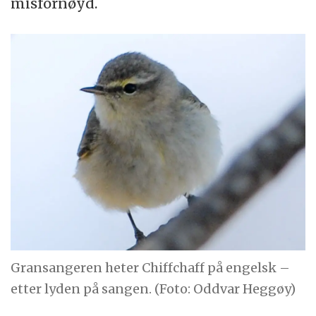
misfornøyd.
Gransangeren heter Chiffchaff på engelsk –
etter lyden på sangen. (Foto: Oddvar Heggøy)