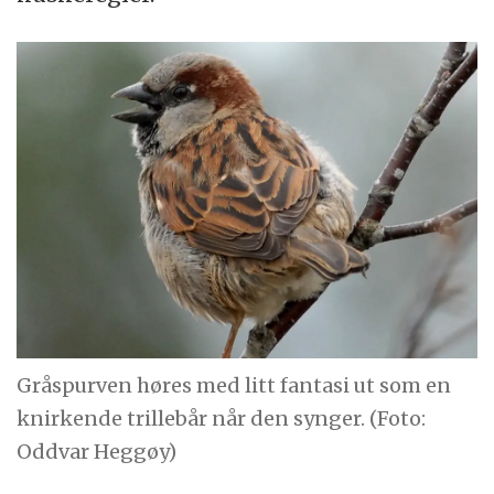
Gråspurven høres med litt fantasi ut som en
knirkende trillebår når den synger. (Foto:
Oddvar Heggøy)