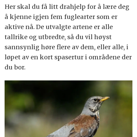
Her skal du få litt drahjelp for å lære deg
å kjenne igjen fem fuglearter som er
aktive nå. De utvalgte artene er alle
tallrike og utbredte, så du vil høyst
sannsynlig høre flere av dem, eller alle, i
løpet av en kort spasertur i områdene der
du bor.