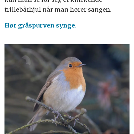
trillebårhjul når man hører sangen.
Hør gråspurven synge.