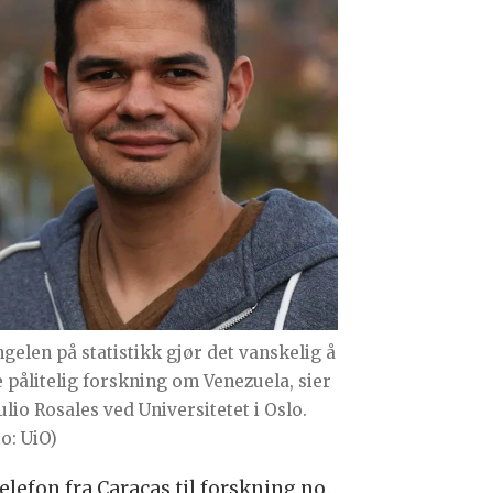
gelen på statistikk gjør det vanskelig å
e pålitelig forskning om Venezuela, sier
ulio Rosales ved Universitetet i Oslo.
o: UiO)
elefon fra Caracas til forskning.no.