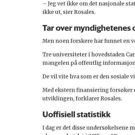
– Jeg vet ikke om det nasjonale stat
ikke ut, sier Rosales.
Tar over myndighetenes 
Men noen forskere har funnet en v
Tre universiteter i hovedstaden Car
mangelen på offentlig informasjo
De vil vite hva som er den sosiale v
Med ekstern finansiering forsøker de
utviklingen, forklarer Rosales.
Uoffisiell statistikk
I dag er det disse undersøkelsene med