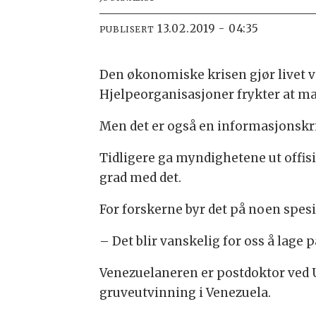
13.02.2019 - 04:35
PUBLISERT
Den økonomiske krisen gjør livet va
Hjelpeorganisasjoner frykter at mang
Men det er også en informasjonskris
Tidligere ga myndighetene ut offisiel
grad med det.
For forskerne byr det på noen spesi
– Det blir vanskelig for oss å lage 
Venezuelaneren er postdoktor ved U
gruveutvinning i Venezuela.