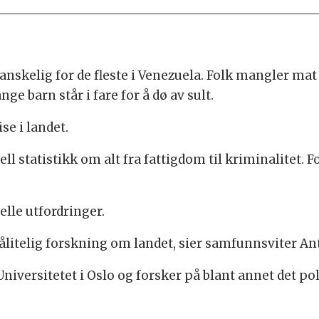
nskelig for de fleste i Venezuela. Folk mangler mat
e barn står i fare for å dø av sult.
e i landet.
l statistikk om alt fra fattigdom til kriminalitet. Fo
elle utfordringer.
pålitelig forskning om landet, sier samfunnsviter Ant
niversitetet i Oslo og forsker på blant annet det p