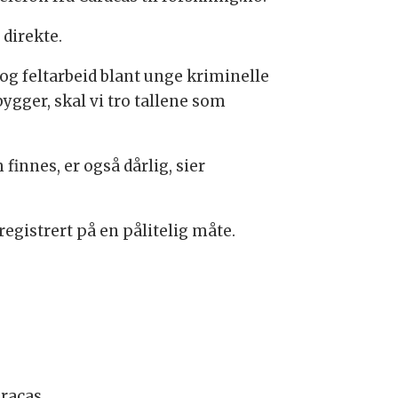
direkte.
og feltarbeid blant unge kriminelle
bygger, skal vi tro tallene som
finnes, er også dårlig, sier
registrert på en pålitelig måte.
racas.