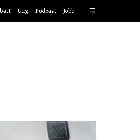
batt
Ung
Podcast
Jobb