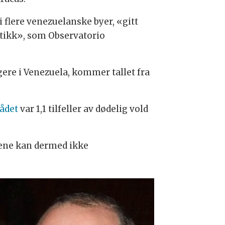
 flere venezuelanske byer, «gitt
istikk», som Observatorio
ggere i Venezuela, kommer tallet fra
ådet
var 1,1 tilfeller av dødelig vold
lene kan dermed ikke