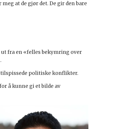
r meg at de gjør det. De gir den bare
 ut fra en «felles bekymring over
.
tilspissede politiske konflikter.
or å kunne gi et bilde av