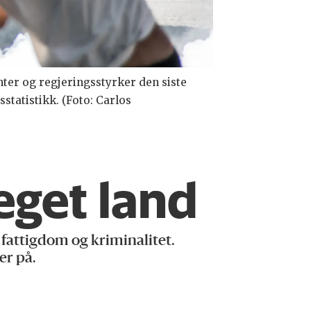
ter og regjeringsstyrker den siste
tatistikk. (Foto: Carlos
 eget land
 fattigdom og kriminalitet.
er på.