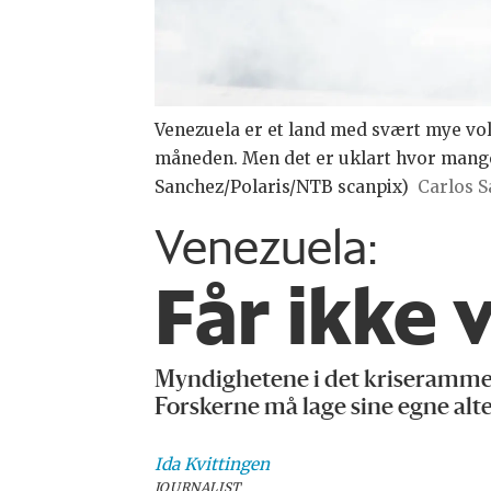
Venezuela er et land med svært mye vol
måneden. Men det er uklart hvor mange s
Sanchez/Polaris/NTB scanpix)
Carlos 
Venezuela:
Får ikke 
Myndighetene i det kriserammede 
Forskerne må lage sine egne alt
Ida
Kvittingen
JOURNALIST