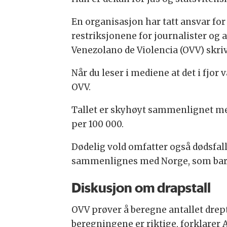
En organisasjon har tatt ansvar for
restriksjonene for journalister og a
Venezolano de Violencia (OVV) skri
Når du leser i mediene at det i fjor
OVV.
Tallet er skyhøyt sammenlignet med 
per 100 000.
Dødelig vold omfatter også dødsfal
sammenlignes med Norge, som bare 
Diskusjon om drapstall
OVV prøver å beregne antallet drep
beregningene er riktige, forklarer 