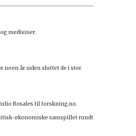
 og medisiner.
r noen år siden sluttet de i stor
ulio Rosales til forskning.no.
olitisk-økonomiske samspillet rundt