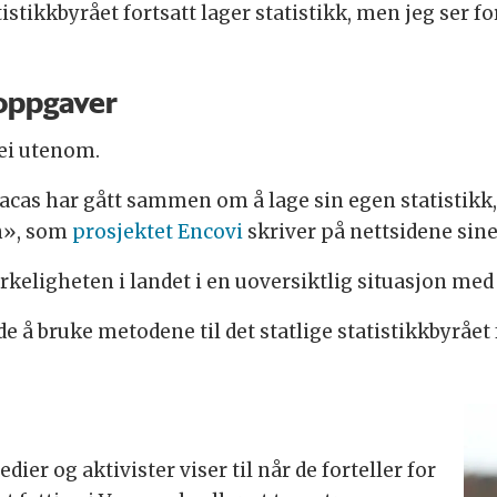
istikkbyrået fortsatt lager statistikk, men jeg ser fo
oppgaver
ei utenom.
acas har gått sammen om å lage sin egen statistikk,
n», som
prosjektet Encovi
skriver på nettsidene sine
irkeligheten i landet i en uoversiktlig situasjon med 
 å bruke metodene til det statlige statistikkbyrået f
ier og aktivister viser til når de forteller for