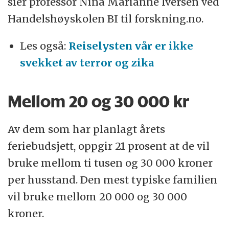
sier professor Nina Marianne Iversen ved
Handelshøyskolen BI til forskning.no.
Les også:
Reiselysten vår er ikke
svekket av terror og zika
Mellom 20 og 30 000 kr
Av dem som har planlagt årets
feriebudsjett, oppgir 21 prosent at de vil
bruke mellom ti tusen og 30 000 kroner
per husstand. Den mest typiske familien
vil bruke mellom 20 000 og 30 000
kroner.