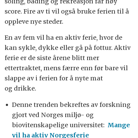
soling, bading og rekreasjon får høy
score. Fire av ti vil også bruke ferien til å
oppleve nye steder.
En av fem vil ha en aktiv ferie, hvor de
kan sykle, dykke eller gå på fottur. Aktiv
ferie er de siste årene blitt mer
ettertraktet, mens færre enn før bare vil
slappe av i ferien for å nyte mat
og drikke.
Denne trenden bekreftes av forskning
gjort ved Norges miljø- og
biovitenskapelige universitet:
Mange
vil ha aktiv Norgesferie