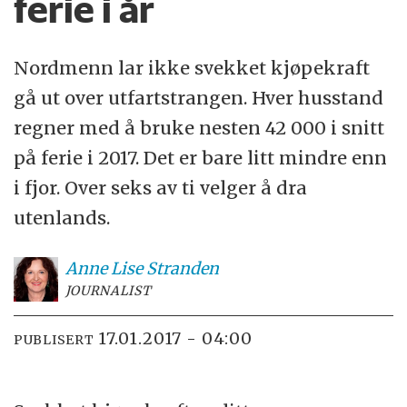
ferie i år
Nordmenn lar ikke svekket kjøpekraft
gå ut over utfartstrangen. Hver husstand
regner med å bruke nesten 42 000 i snitt
på ferie i 2017. Det er bare litt mindre enn
i fjor. Over seks av ti velger å dra
utenlands.
Anne Lise
Stranden
JOURNALIST
17.01.2017 - 04:00
PUBLISERT