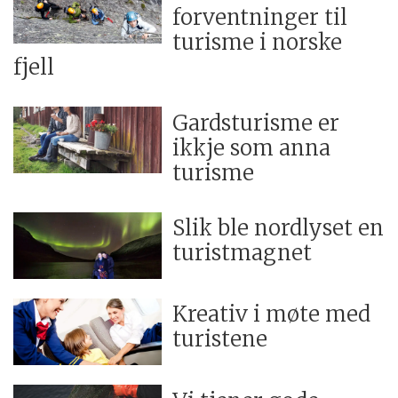
forventninger til
turisme i norske
fjell
Gardsturisme er
ikkje som anna
turisme
Slik ble nordlyset en
turistmagnet
Kreativ i møte med
turistene