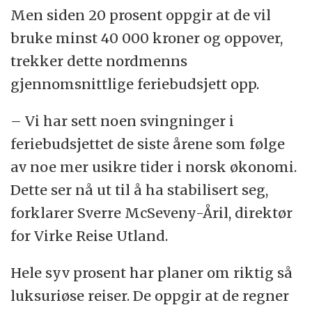
Men siden 20 prosent oppgir at de vil
bruke minst 40 000 kroner og oppover,
trekker dette nordmenns
gjennomsnittlige feriebudsjett opp.
– Vi har sett noen svingninger i
feriebudsjettet de siste årene som følge
av noe mer usikre tider i norsk økonomi.
Dette ser nå ut til å ha stabilisert seg,
forklarer Sverre McSeveny-Åril, direktør
for Virke Reise Utland.
Hele syv prosent har planer om riktig så
luksuriøse reiser. De oppgir at de regner