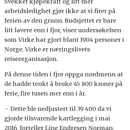
Svekket kjøpekraft og litt mer
arbeidsledighet gjør ikke at vi firer på
ferien av den grunn. Budsjettet er bare
litt lavere enn i fjor, viser undersøkelsen
som Virke har gjort blant 1904 personer i
Norge. Virke er næringslivets
reiseorganisasjon.
På denne tiden i fjor oppga nordmenn at
de hadde tenkt å bruke 45 800 kroner på
ferie, fire tusen mer enn i år.
– Dette ble nedjustert til 39 400 da vi
gjorde tilsvarende kartlegging i mai
2016, forteller Line Endresen Norman,