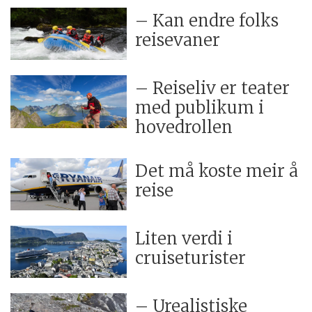
– Kan endre folks
reisevaner
– Reiseliv er teater
med publikum i
hovedrollen
Det må koste meir å
reise
Liten verdi i
cruiseturister
– Urealistiske