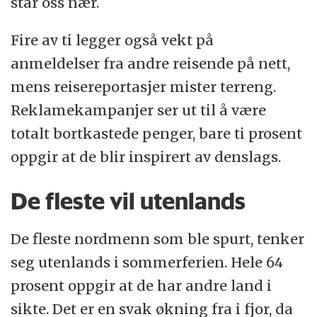
står oss nær.
Fire av ti legger også vekt på
anmeldelser fra andre reisende på nett,
mens reisereportasjer mister terreng.
Reklamekampanjer ser ut til å være
totalt bortkastede penger, bare ti prosent
oppgir at de blir inspirert av denslags.
De fleste vil utenlands
De fleste nordmenn som ble spurt, tenker
seg utenlands i sommerferien. Hele 64
prosent oppgir at de har andre land i
sikte. Det er en svak økning fra i fjor, da