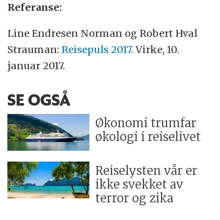
Referanse:
Line Endresen Norman og Robert Hval
Strauman:
Reisepuls 2017.
Virke, 10.
januar 2017.
SE OGSÅ
Økonomi trumfar
økologi i reiselivet
Reiselysten vår er
ikke svekket av
terror og zika