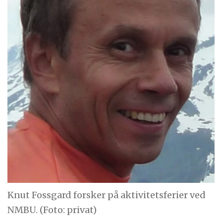
Knut Fossgard forsker på aktivitetsferier ved
NMBU. (Foto: privat)