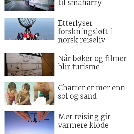
til småharry
Etterlyser
forskningsløft i
norsk reiseliv
Når bøker og filmer
blir turisme
Charter er mer enn
sol og sand
Mer reising gir
varmere klode