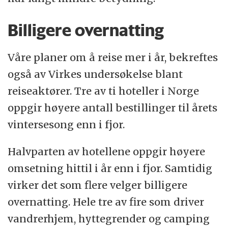
Billigere overnatting
Våre planer om å reise mer i år, bekreftes
også av Virkes undersøkelse blant
reiseaktører. Tre av ti hoteller i Norge
oppgir høyere antall bestillinger til årets
vintersesong enn i fjor.
Halvparten av hotellene oppgir høyere
omsetning hittil i år enn i fjor. Samtidig
virker det som flere velger billigere
overnatting. Hele tre av fire som driver
vandrerhjem, hyttegrender og camping