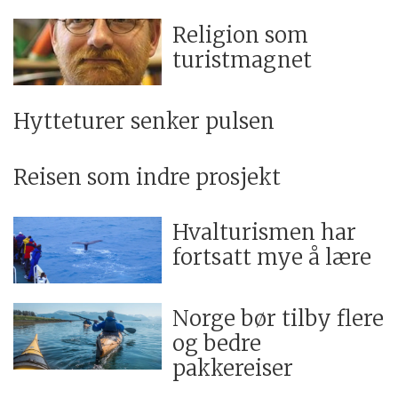
Religion som
turistmagnet
Hytteturer senker pulsen
Reisen som indre prosjekt
Hvalturismen har
fortsatt mye å lære
Norge bør tilby flere
og bedre
pakkereiser