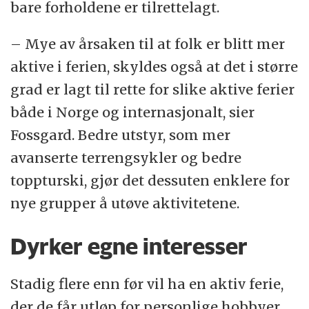
bare forholdene er tilrettelagt.
– Mye av årsaken til at folk er blitt mer
aktive i ferien, skyldes også at det i større
grad er lagt til rette for slike aktive ferier
både i Norge og internasjonalt, sier
Fossgard. Bedre utstyr, som mer
avanserte terrengsykler og bedre
toppturski, gjør det dessuten enklere for
nye grupper å utøve aktivitetene.
Dyrker egne interesser
Stadig flere enn før vil ha en aktiv ferie,
der de får utløp for personlige hobbyer