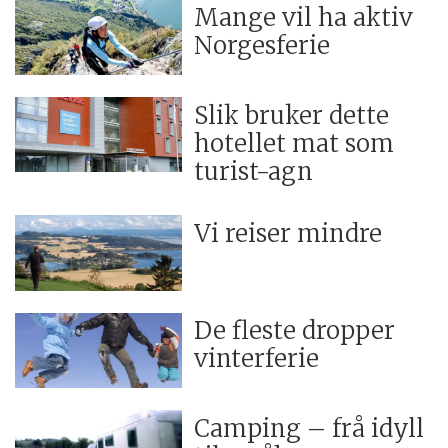
Mange vil ha aktiv
Norgesferie
Slik bruker dette
hotellet mat som
turist-agn
Vi reiser mindre
De fleste dropper
vinterferie
Camping – frå idyll