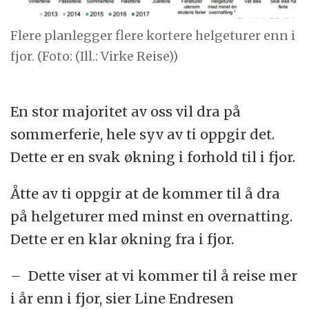
Flere planlegger flere kortere helgeturer enn i
fjor. (Foto: (Ill.: Virke Reise))
En stor majoritet av oss vil dra på
sommerferie, hele syv av ti oppgir det.
Dette er en svak økning i forhold til i fjor.
Åtte av ti oppgir at de kommer til å dra
på helgeturer med minst en overnatting.
Dette er en klar økning fra i fjor.
– Dette viser at vi kommer til å reise mer
i år enn i fjor, sier Line Endresen