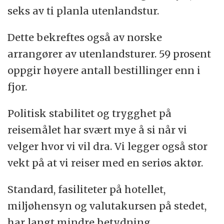
seks av ti planla utenlandstur.
Dette bekreftes også av norske
arrangører av utenlandsturer. 59 prosent
oppgir høyere antall bestillinger enn i
fjor.
Politisk stabilitet og trygghet på
reisemålet har svært mye å si når vi
velger hvor vi vil dra. Vi legger også stor
vekt på at vi reiser med en seriøs aktør.
Standard, fasiliteter på hotellet,
miljøhensyn og valutakursen på stedet,
har langt mindre betydning.