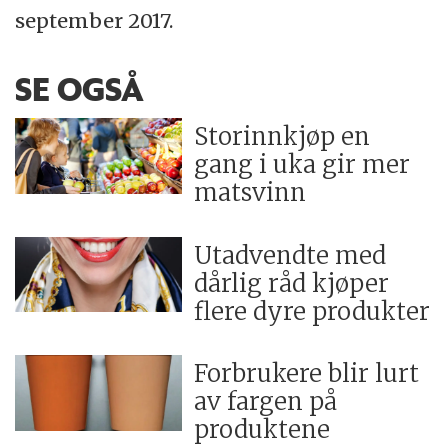
september 2017.
SE OGSÅ
Storinnkjøp en
gang i uka gir mer
matsvinn
Utadvendte med
dårlig råd kjøper
flere dyre produkter
Forbrukere blir lurt
av fargen på
produktene