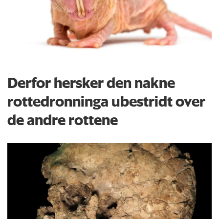
Derfor hersker den nakne
rottedronninga ubestridt over
de andre rottene