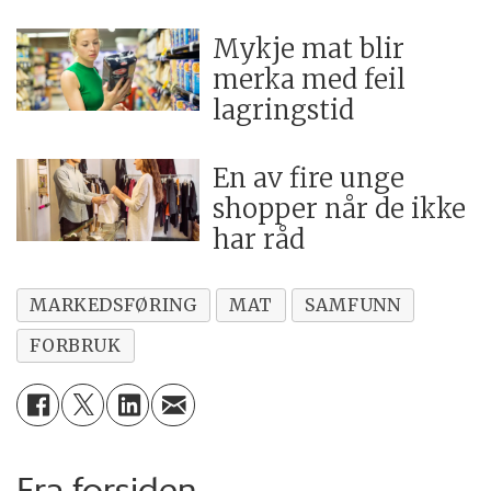
Mykje mat blir
merka med feil
lagringstid
En av fire unge
shopper når de ikke
har råd
MARKEDSFØRING
MAT
SAMFUNN
FORBRUK
Fra forsiden