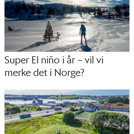
Super El niño i år – vil vi
merke det i Norge?