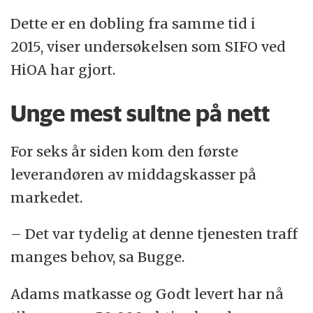
Dette er en dobling fra samme tid i
2015, viser undersøkelsen som SIFO ved
HiOA har gjort.
Unge mest sultne på nett
For seks år siden kom den første
leverandøren av middagskasser på
markedet.
– Det var tydelig at denne tjenesten traff
manges behov, sa Bugge.
Adams matkasse og Godt levert har nå