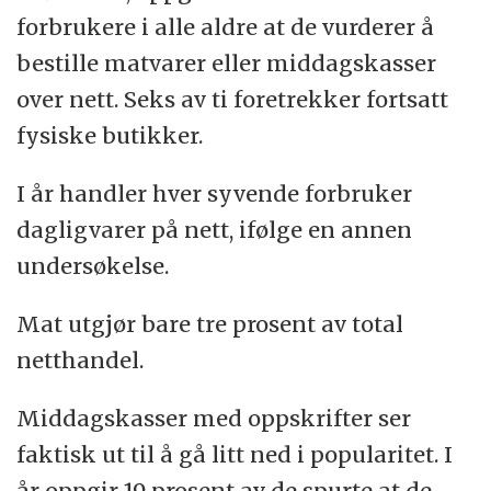
forbrukere i alle aldre at de vurderer å
bestille matvarer eller middagskasser
over nett. Seks av ti foretrekker fortsatt
fysiske butikker.
I år handler hver syvende forbruker
dagligvarer på nett, ifølge en annen
undersøkelse.
Mat utgjør bare tre prosent av total
netthandel.
Middagskasser med oppskrifter ser
faktisk ut til å gå litt ned i popularitet. I
år oppgir 19 prosent av de spurte at de