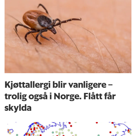
Kjøttallergi blir vanligere –
trolig også i Norge. Flått får
skylda