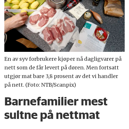
En av syv forbrukere kjøper nå dagligvarer på
nett som de får levert på døren. Men fortsatt
utgjør mat bare 3,8 prosent av det vi handler
på nett. (Foto: NTB/Scanpix)
Barnefamilier mest
sultne på nettmat