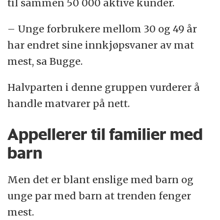
til sammen 50 000 aktive kunder.
– Unge forbrukere mellom 30 og 49 år
har endret sine innkjøpsvaner av mat
mest, sa Bugge.
Halvparten i denne gruppen vurderer å
handle matvarer på nett.
Appellerer til familier med
barn
Men det er blant enslige med barn og
unge par med barn at trenden fenger
mest.