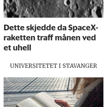
Dette skjedde da SpaceX-
raketten traff månen ved
et uhell
UNIVERSITETET I STAVANGER