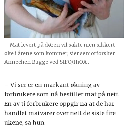
– Mat levert på døren vil sakte men sikkert
øke i årene som kommer, sier seniorforsker
Annechen Bugge ved SIFO/HiOA .
– Vi ser er en markant økning av
forbrukere som nå bestiller mat på nett.
En av ti forbrukere oppgir nå at de har
handlet matvarer over nett de siste fire
ukene, sa hun.