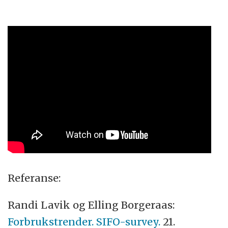
Referanse:
Randi Lavik og Elling Borgeraas:
Forbrukstrender. SIFO-survey.
21.