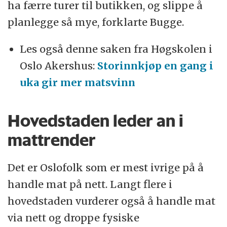
ha færre turer til butikken, og slippe å
planlegge så mye, forklarte Bugge.
Les også denne saken fra Høgskolen i
Oslo Akershus:
Storinnkjøp en gang i
uka gir mer matsvinn
Hovedstaden leder an i
mattrender
Det er Oslofolk som er mest ivrige på å
handle mat på nett. Langt flere i
hovedstaden vurderer også å handle mat
via nett og droppe fysiske