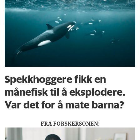
Spekkhoggere fikk en
månefisk til å eksplodere.
Var det for å mate barna?
FRA FORSKERSONEN: