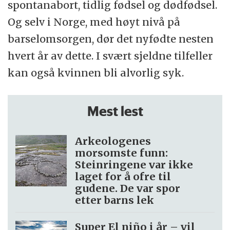
spontanabort, tidlig fødsel og dødfødsel.
Og selv i Norge, med høyt nivå på
barselomsorgen, dør det nyfødte nesten
hvert år av dette. I svært sjeldne tilfeller
kan også kvinnen bli alvorlig syk.
Mest lest
Arkeologenes
morsomste funn:
Steinringene var ikke
laget for å ofre til
gudene. De var spor
etter barns lek
Super El niño i år – vil