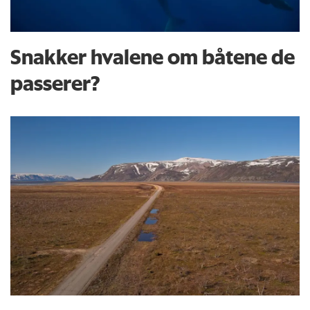
Snakker hvalene om båtene de
passerer?