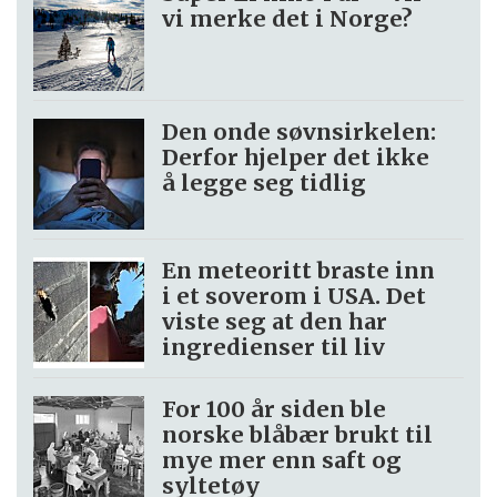
vi merke det i Norge?
Den onde søvnsirkelen:
Derfor hjelper det ikke
å legge seg tidlig
En meteoritt braste inn
i et soverom i USA. Det
viste seg at den har
ingredienser til liv
For 100 år siden ble
norske blåbær brukt til
mye mer enn saft og
syltetøy