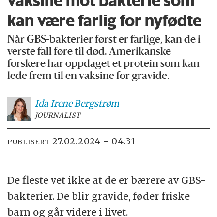
vaksine mot bakterie som
kan være farlig for nyfødte
Når GBS-bakterier først er farlige, kan de i
verste fall føre til død. Amerikanske
forskere har oppdaget et protein som kan
lede frem til en vaksine for gravide.
Ida Irene
Bergstrøm
JOURNALIST
27.02.2024 - 04:31
PUBLISERT
De fleste vet ikke at de er bærere av GBS-
bakterier. De blir gravide, føder friske
barn og går videre i livet.