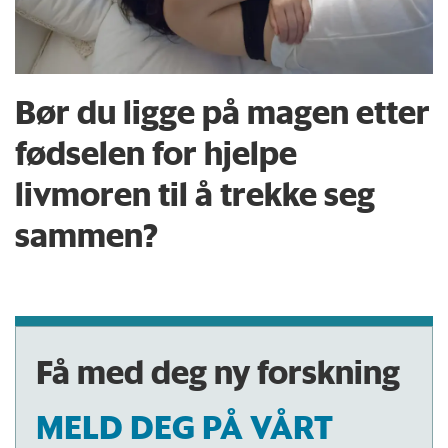
fødende (GBS)
Bør du ligge på magen etter
fødselen for hjelpe
livmoren til å trekke seg
sammen?
Få med deg ny forskning
MELD DEG PÅ VÅRT