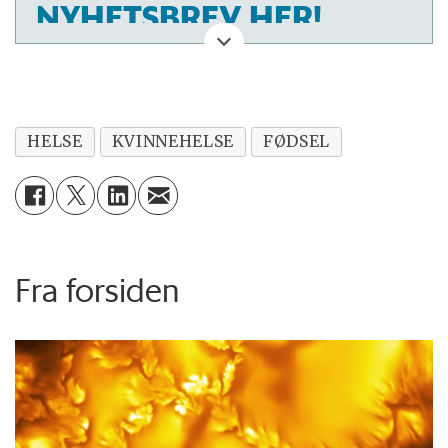
NYHETSBREV HER!
HELSE
KVINNEHELSE
FØDSEL
Fra forsiden