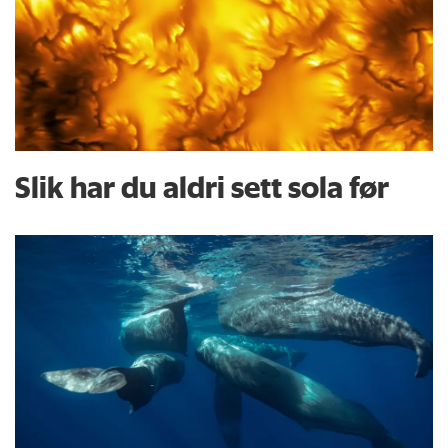
Slik har du aldri sett sola før