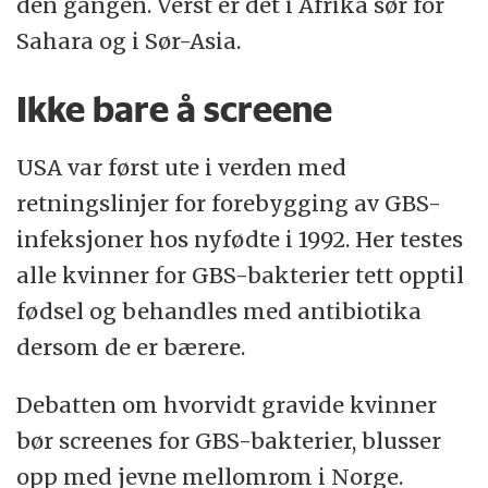
den gangen. Verst er det i Afrika sør for
Sahara og i Sør-Asia.
Ikke bare å screene
USA var først ute i verden med
retningslinjer for forebygging av GBS-
infeksjoner hos nyfødte i 1992. Her testes
alle kvinner for GBS-bakterier tett opptil
fødsel og behandles med antibiotika
dersom de er bærere.
Debatten om hvorvidt gravide kvinner
bør screenes for GBS-bakterier, blusser
opp med jevne mellomrom i Norge.