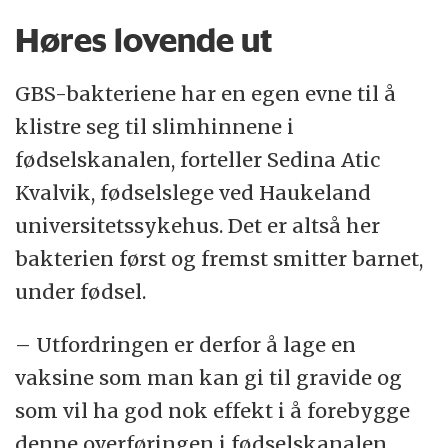
Høres lovende ut
GBS-bakteriene har en egen evne til å
klistre seg til slimhinnene i
fødselskanalen, forteller Sedina Atic
Kvalvik, fødselslege ved Haukeland
universitetssykehus. Det er altså her
bakterien først og fremst smitter barnet,
under fødsel.
– Utfordringen er derfor å lage en
vaksine som man kan gi til gravide og
som vil ha god nok effekt i å forebygge
denne overføringen i fødselskanalen,