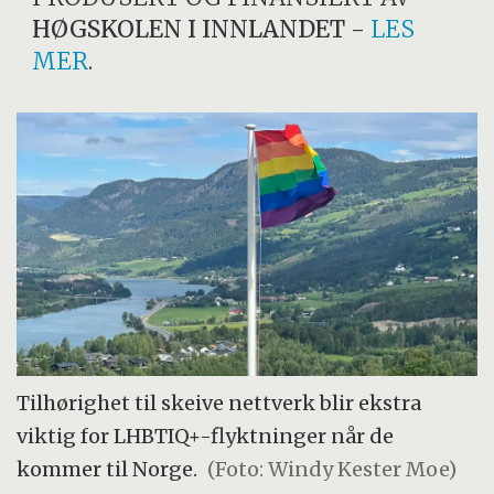
HØGSKOLEN I INNLANDET
-
LES
MER
.
Tilhørighet til skeive nettverk blir ekstra
viktig for LHBTIQ+-flyktninger når de
kommer til Norge.
(Foto: Windy Kester Moe)