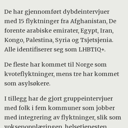
De har gjennomført dybdeintervjuer
med 15 flyktninger fra Afghanistan, De
forente arabiske emirater, Egypt, Iran,
Kongo, Palestina, Syria og Tsjetsjenia.
Alle identifiserer seg som LHBTIQ+.
De fleste har kommet til Norge som
kvoteflyktninger, mens tre har kommet
som asylsøkere.
I tillegg har de gjort gruppeintervjuer
med folk i fem kommuner som jobber
med integrering av flyktninger, slik som
voksenopplæringen, helsetjenesten,