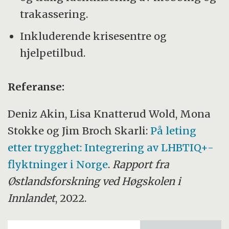
trakassering.
Inkluderende krisesentre og
hjelpetilbud.
Referanse:
Deniz Akin, Lisa Knatterud Wold, Mona
Stokke og Jim Broch Skarli:
På leting
etter trygghet: Integrering av LHBTIQ+-
flyktninger i Norge
.
Rapport fra
Østlandsforskning ved Høgskolen i
Innlandet
, 2022.