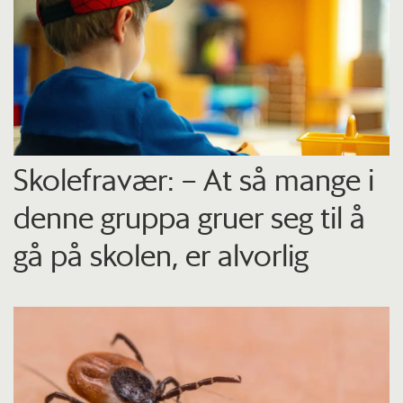
Skolefravær: – At så mange i
denne gruppa gruer seg til å
gå på skolen, er alvorlig