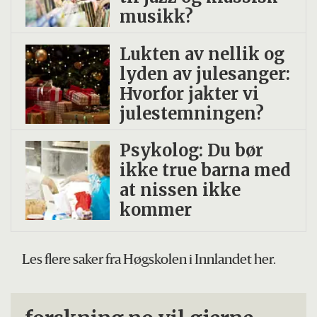
musikk?
Lukten av nellik og
lyden av julesanger:
Hvorfor jakter vi
julestemningen?
Psykolog: Du bør
ikke true barna med
at nissen ikke
kommer
Les flere saker fra Høgskolen i Innlandet her.