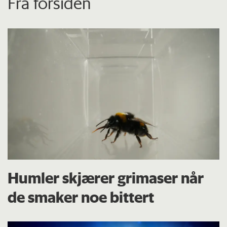
Fra forsiden
Humler skjærer grimaser når
de smaker noe bittert