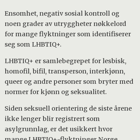
Ensomhet, negativ sosial kontroll og
noen grader av utryggheter nøkkelord
for mange flyktninger som identifiserer
seg som LHBTIQ+.
LHBTIQ+ er samlebegrepet for lesbisk,
homofil, bifil, transperson, interkjønn,
queer og andre personer som bryter med
normer for kjønn og seksualitet.
Siden seksuell orientering de siste årene
ikke lenger blir registrert som
asylgrunnlag, er det usikkert hvor
mange LHBTIQ+-flyktninger Norge