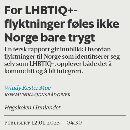
For LHBTIQ+-
flyktninger føles ikke
Norge bare trygt
En fersk rapport gir innblikk i hvordan
flyktninger til Norge som identifiserer seg
selv som LHBTIQ+, opplever både det å
komme hit og å bli integrert.
Windy Kester
Moe
KOMMUNIKASJONSRÅDGIVER
Høgskolen i Innlandet
12.01.2023 - 04:30
PUBLISERT