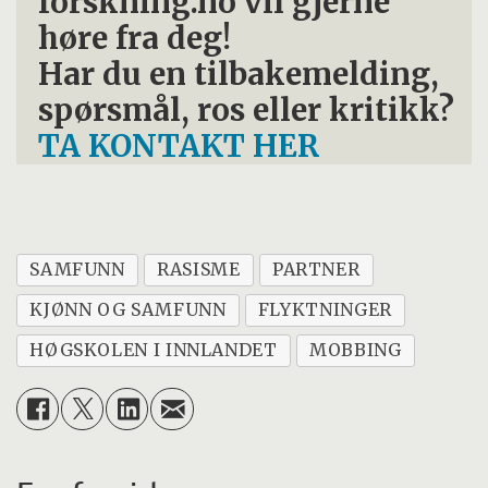
forskning.no vil gjerne
høre fra deg!
Har du en tilbakemelding,
spørsmål, ros eller kritikk?
TA KONTAKT HER
SAMFUNN
RASISME
PARTNER
KJØNN OG SAMFUNN
FLYKTNINGER
HØGSKOLEN I INNLANDET
MOBBING