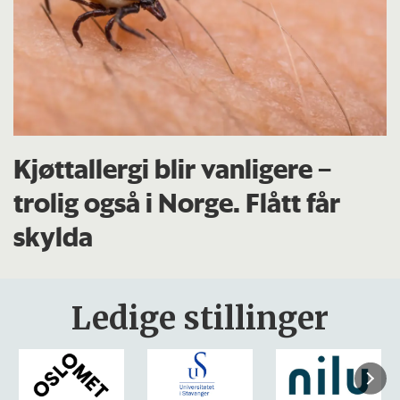
Kjøttallergi blir vanligere –
trolig også i Norge. Flått får
skylda
Ledige stillinger