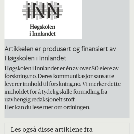
Artikkelen er produsert og finansiert av
Høgskolen i Innlandet
Høgskolen i Innlandet er én av over 80 eiere av
forskning.no. Deres kommunikasjonsansatte
leverer innhold til forskning.no. Vi merker dette
innholdet for å tydelig skille formidling fra
uavhengig redaksjonelt stoff.
Her kan du lese mer om ordningen.
Les også disse artiklene fra