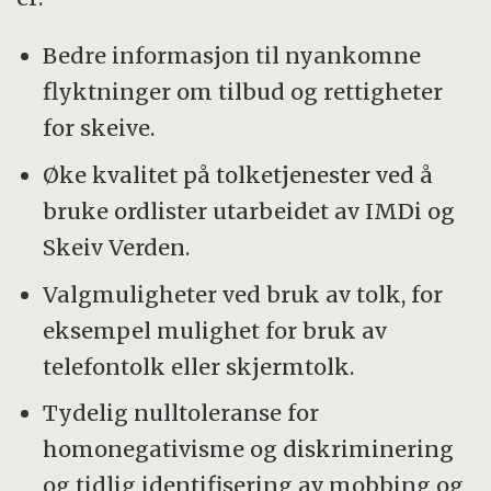
Bedre informasjon til nyankomne
flyktninger om tilbud og rettigheter
for skeive.
Øke kvalitet på tolketjenester ved å
bruke ordlister utarbeidet av IMDi og
Skeiv Verden.
Valgmuligheter ved bruk av tolk, for
eksempel mulighet for bruk av
telefontolk eller skjermtolk.
Tydelig nulltoleranse for
homonegativisme og diskriminering
og tidlig identifisering av mobbing og