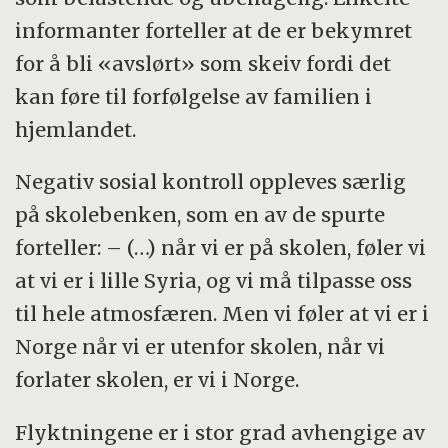
informanter forteller at de er bekymret
for å bli «avslørt» som skeiv fordi det
kan føre til forfølgelse av familien i
hjemlandet.
Negativ sosial kontroll oppleves særlig
på skolebenken, som en av de spurte
forteller: – (…) når vi er på skolen, føler vi
at vi er i lille Syria, og vi må tilpasse oss
til hele atmosfæren. Men vi føler at vi er i
Norge når vi er utenfor skolen, når vi
forlater skolen, er vi i Norge.
Flyktningene er i stor grad avhengige av