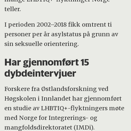
teller.
I perioden 2002–2018 fikk omtrent ti
personer per år asylstatus på grunn av
sin seksuelle orientering.
Har gjennomført 15
dybdeintervjuer
Forskere fra Østlandsforskning ved
Høgskolen i Innlandet har gjennomført
en studie av LHBTIQ+-flyktningers møte
med Norge for Integrerings- og
mangfoldsdirektoratet (IMDi).