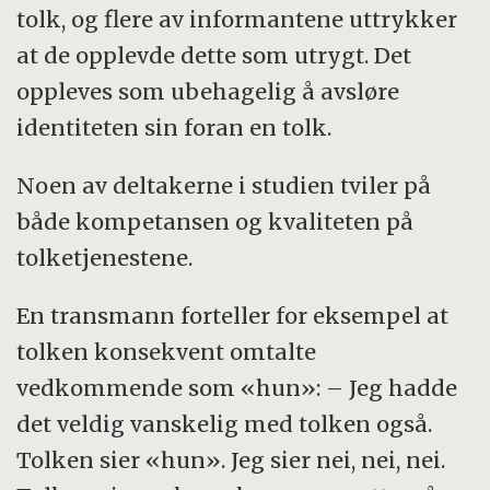
tolk, og flere av informantene uttrykker
at de opplevde dette som utrygt. Det
oppleves som ubehagelig å avsløre
identiteten sin foran en tolk.
Noen av deltakerne i studien tviler på
både kompetansen og kvaliteten på
tolketjenestene.
En transmann forteller for eksempel at
tolken konsekvent omtalte
vedkommende som «hun»: – Jeg hadde
det veldig vanskelig med tolken også.
Tolken sier «hun». Jeg sier nei, nei, nei.