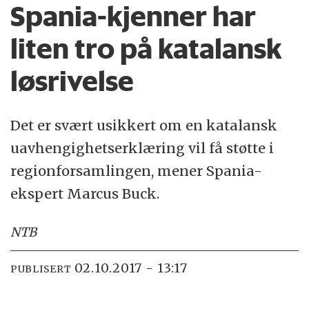
Spania-kjenner har
liten tro på katalansk
løsrivelse
Det er svært usikkert om en katalansk
uavhengighetserklæring vil få støtte i
regionforsamlingen, mener Spania-
ekspert Marcus Buck.
NTB
02.10.2017 - 13:17
PUBLISERT