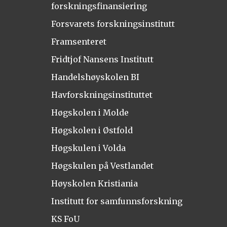
forskningsfinansiering
Forsvarets forskningsinstitutt
Framsenteret
Fridtjof Nansens Institutt
Handelshøyskolen BI
Havforskningsinstituttet
Høgskolen i Molde
Høgskolen i Østfold
Høgskulen i Volda
Høgskulen på Vestlandet
Høyskolen Kristiania
Institutt for samfunnsforskning
KS FoU