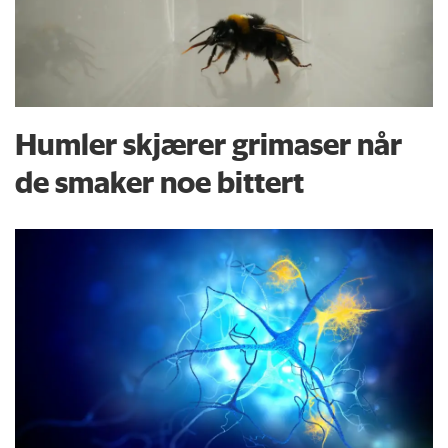
Humler skjærer grimaser når
de smaker noe bittert