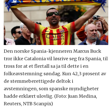
Den norske Spania-kjenneren Marcus Buck
tror ikke Catalonia vil løsrive seg fra Spania, til
tross for at et flertall sa ja til dette i en
folkeavstemning søndag. Kun 42,3 prosent av
de stemmeberettigede deltok i
avstemningen, som spanske myndigheter
hadde erklært ulovlig. (Foto: Juan Medina,
Reuters, NTB Scanpix)