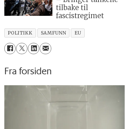
tilbake til
fascistregimet
POLITIKK
SAMFUNN
EU
Fra forsiden