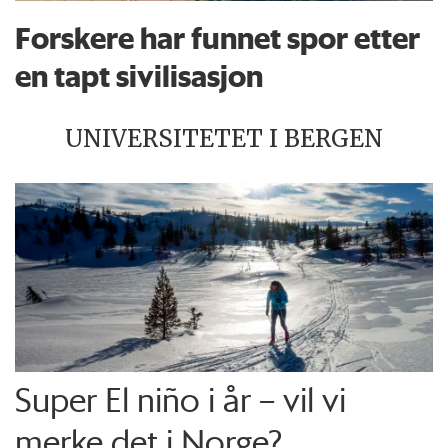
Forskere har funnet spor etter
en tapt sivilisasjon
UNIVERSITETET I BERGEN
Super El niño i år – vil vi
merke det i Norge?