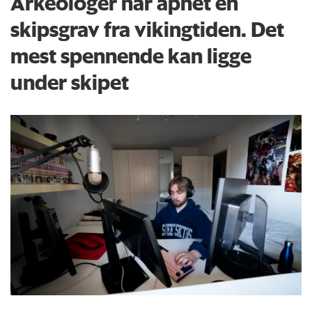
Arkeologer har åpnet en
skipsgrav fra vikingtiden. Det
mest spennende kan ligge
under skipet