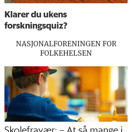
Klarer du ukens
forskningsquiz?
NASJONALFORENINGEN FOR
FOLKEHELSEN
Skolefravær: – At så mange i