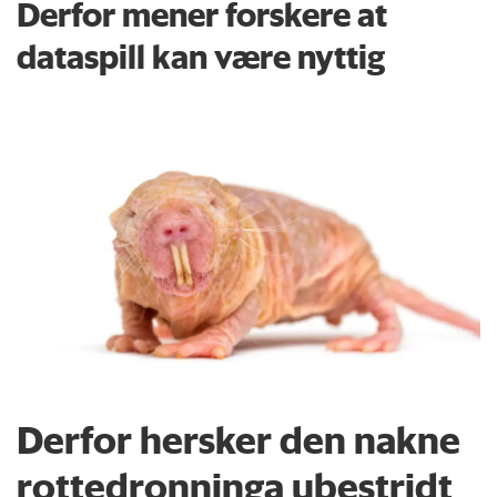
Derfor mener forskere at
dataspill kan være nyttig
Derfor hersker den nakne
rottedronninga ubestridt