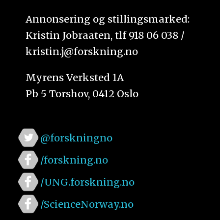
Annonsering og stillingsmarked:
Kristin Jobraaten, tlf 918 06 038 /
kristin.j@forskning.no
Myrens Verksted 1A
Pb 5 Torshov, 0412 Oslo
@forskningno
/forskning.no
/UNG.forskning.no
/ScienceNorway.no