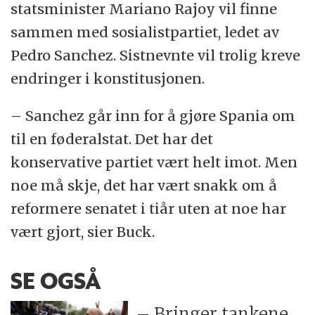
statsminister Mariano Rajoy vil finne
sammen med sosialistpartiet, ledet av
Pedro Sanchez. Sistnevnte vil trolig kreve
endringer i konstitusjonen.
– Sanchez går inn for å gjøre Spania om
til en føderalstat. Det har det
konservative partiet vært helt imot. Men
noe må skje, det har vært snakk om å
reformere senatet i tiår uten at noe har
vært gjort, sier Buck.
SE OGSÅ
– Bringer tankene