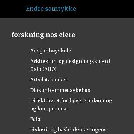
Endre samtykke
forskning.nos eiere
Ansgar høyskole
Arkitektur- og designhøgskolen i
Oslo (AHO)
Artsdatabanken
Diakonhjemmet sykehus
Direktoratet for høyere utdanning
og kompetanse
Fafo
Fiskeri- og havbruksnæringens