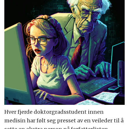
Hver fjerde doktorgradsstudent innen
medisin har følt seg presset av en veileder til å