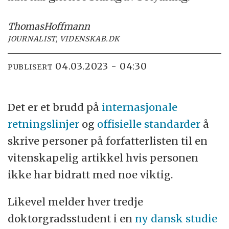
Thomas
Hoffmann
JOURNALIST, VIDENSKAB.DK
04.03.2023 - 04:30
PUBLISERT
Det er et brudd på
internasjonale
retningslinjer
og
offisielle standarder
å
skrive personer på forfatterlisten til en
vitenskapelig artikkel hvis personen
ikke har bidratt med noe viktig.
Likevel melder hver tredje
doktorgradsstudent i en
ny dansk studie