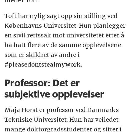
mener Toft.
forstår om de [medforfattere red.] tok del i
idéutviklingen av prosjektene.»
Toft har nylig sagt opp sin stilling ved
Københavns Universitet. Hun planlegger
en sivil rettssak mot universitetet etter å
ha hatt flere av de samme opplevelsene
som er skildret av andre i
#pleasedontstealmywork.
Professor: Det er
subjektive opplevelser
Maja Horst er professor ved Danmarks
Tekniske Universitet. Hun har veiledet
mange doktorgradsstudenter og sitter i