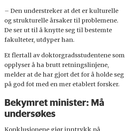
– Den understreker at det er kulturelle
og strukturelle årsaker til problemene.
De ser ut til å knytte seg til bestemte
fakulteter, utdyper han.
Et flertall av doktorgradsstudentene som
opplyser å ha brutt retningslinjene,
melder at de har gjort det for å holde seg
på god fot med en mer etablert forsker.
Bekymret minister: Må
undersøkes
Konklusjonene gjør inntrykk på