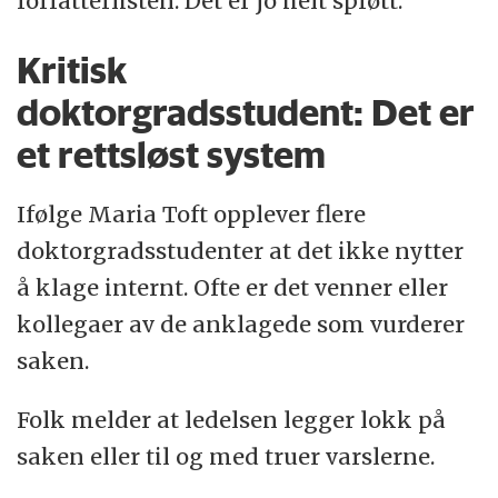
forfatterlisten. Det er jo helt sprøtt.
Kritisk
doktorgradsstudent: Det er
et rettsløst system
Ifølge Maria Toft opplever flere
doktorgradsstudenter at det ikke nytter
å klage internt. Ofte er det venner eller
kollegaer av de anklagede som vurderer
saken.
Folk melder at ledelsen legger lokk på
saken eller til og med truer varslerne.