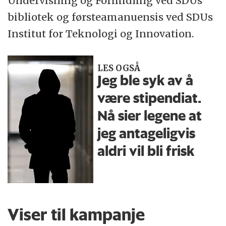
Undervisning og Formidling ved SDUs
bibliotek og førsteamanuensis ved SDUs
Institut for Teknologi og Innovation.
LES OGSÅ
Jeg ble syk av å
være stipendiat.
Nå sier legene at
jeg antageligvis
aldri vil bli frisk
Viser til kampanje