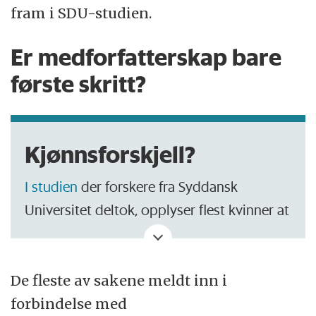
fram i SDU-studien.
Er medforfatterskap bare
første skritt?
Kjønnsforskjell?
I studien
der forskere fra Syddansk
Universitet deltok, opplyser flest kvinner at
de har minst én vitenskapelig artikkel der
forfatterrekkefølgen ikke avspeiler
bidraget.
De fleste av sakene meldt inn i
forbindelse med