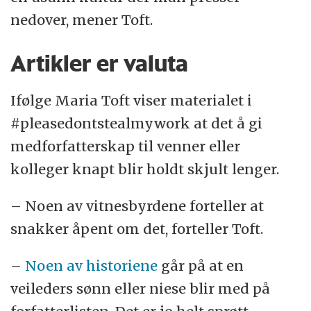
nedover, mener Toft.
Artikler er valuta
Ifølge Maria Toft viser materialet i
#pleasedontstealmywork at det å gi
medforfatterskap til venner eller
kolleger knapt blir holdt skjult lenger.
– Noen av vitnesbyrdene forteller at
snakker åpent om det, forteller Toft.
–
Noen av historiene
går på at en
veileders sønn eller niese blir med på