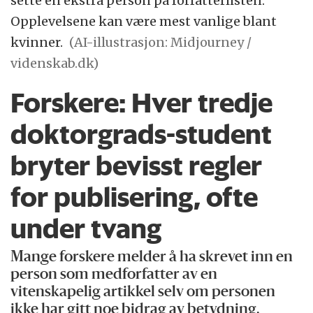
sette en ekstra person på forfatterlisten.
Opplevelsene kan være mest vanlige blant
kvinner.
(AI-illustrasjon: Midjourney /
videnskab.dk)
Forskere: Hver tredje
doktorgrads-student
bryter bevisst regler
for publisering, ofte
under tvang
Mange forskere melder å ha skrevet inn en
person som medforfatter av en
vitenskapelig artikkel selv om personen
ikke har gitt noe bidrag av betydning.