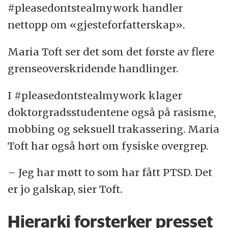
Forskerne fra Københavns Universitet har
#pleasedontstealmywork handler
ikke funnet signifikante tegn til
nettopp om «gjesteforfatterskap».
kjønnsforskjeller i opplevelsen av tvungne
medforfatterskap i sitt
materiale
.
Maria Toft ser det som det første av flere
grenseoverskridende handlinger.
Forskerne har imidlertid ikke sett isolert på
medisin og naturvitenskap, påpeker
I #pleasedontstealmywork klager
Goddiksen.
doktorgradsstudentene også på rasisme,
mobbing og seksuell trakassering. Maria
Toft har også hørt om fysiske overgrep.
– Jeg har møtt to som har fått PTSD. Det
er jo galskap, sier Toft.
Hierarki forsterker presset