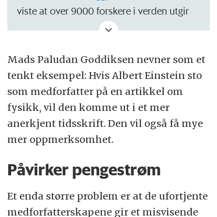
viste at over 9000 forskere i verden utgir
over 72 vitenskapelige artikler i året.
Det svarer til at forskerne utgir en artikkel
Mads Paludan Goddiksen nevner som et
mer enn hver femte dag hele året rundt.
tenkt eksempel: Hvis Albert Einstein sto
som medforfatter på en artikkel om
fysikk, vil den komme ut i et mer
anerkjent tidsskrift. Den vil også få mye
mer oppmerksomhet.
Påvirker pengestrøm
Et enda større problem er at de ufortjente
medforfatterskapene gir et misvisende