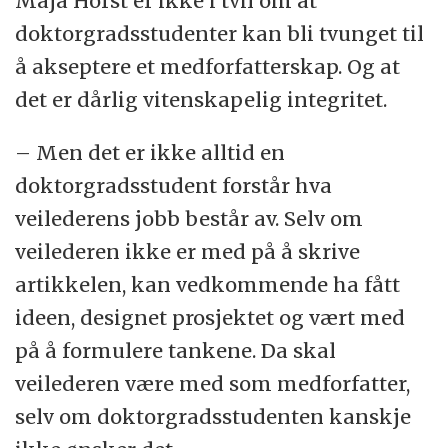
Maja Horst er ikke i tvil om at
doktorgradsstudenter kan bli tvunget til
å akseptere et medforfatterskap. Og at
det er dårlig vitenskapelig integritet.
– Men det er ikke alltid en
doktorgradsstudent forstår hva
veilederens jobb består av. Selv om
veilederen ikke er med på å skrive
artikkelen, kan vedkommende ha fått
ideen, designet prosjektet og vært med
på å formulere tankene. Da skal
veilederen være med som medforfatter,
selv om doktorgradsstudenten kanskje