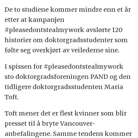
De to studiene kommer mindre enn et år
etter at kampanjen
#pleasedontstealmywork avslørte 120
historier om doktorgradsstudenter som
følte seg overkjørt av veilederne sine.
I spissen for #pleasedontstealmywork
sto doktorgradsforeningen PAND og den
tidligere doktorgradsstudenten Maria
Toft.
Toft mener det er flest kvinner som blir
presset til å bryte Vancouver-
anbefalingene. Samme tendens kommer