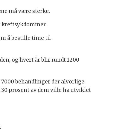
kene må være sterke.
or kreftsykdommer.
 å bestille time til
, og hvert år blir rundt 1200
7000 behandlinger der alvorlige
t 30 prosent av dem ville ha utviklet
.