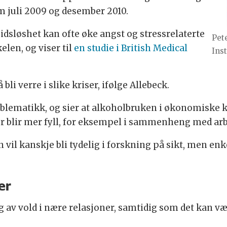
m juli 2009 og desember 2010.
idsløshet kan ofte øke angst og stressrelaterte
Pet
kelen, og viser til
en studie i British Medical
Inst
li verre i slike kriser, ifølge Allebeck.
blematikk, og sier at alkoholbruken i økonomiske kr
er blir mer fyll, for eksempel i sammenheng med arb
vil kanskje bli tydelig i forskning på sikt, men enk
er
ng av vold i nære relasjoner, samtidig som det kan væ