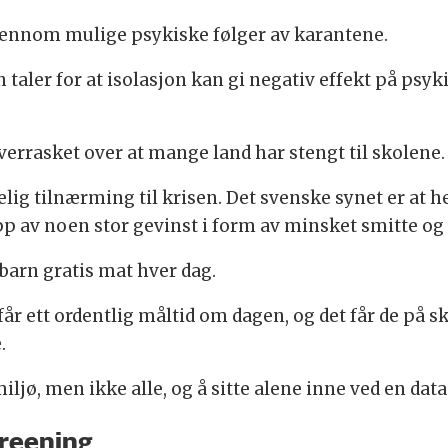
ennom mulige psykiske følger av karantene.
 taler for at isolasjon kan gi negativ effekt på ps
 overrasket over at mange land har stengt til skolene.
lig tilnærming til krisen. Det svenske synet er at h
pp av noen stor gevinst i form av minsket smitte og
 barn gratis mat hver dag.
år ett ordentlig måltid om dagen, og det får de på 
.
ø, men ikke alle, og å sitte alene inne ved en datas
creening