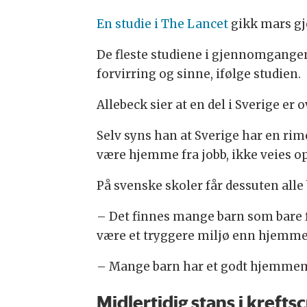
En studie i The Lancet
gikk mars gj
De fleste studiene i gjennomgangen
forvirring og sinne, ifølge studien.
Allebeck sier at en del i Sverige er
Selv syns han at Sverige har en rime
være hjemme fra jobb, ikke veies o
På svenske skoler får dessuten alle
– Det finnes mange barn som bare f
være et tryggere miljø enn hjemme
– Mange barn har et godt hjemmemilj
Midlertidig stans i krefts