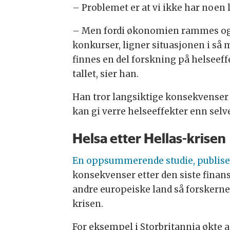
– Problemet er at vi ikke har noen 
– Men fordi økonomien rammes og f
konkurser, ligner situasjonen i så 
finnes en del forskning på helseeff
tallet, sier han.
Han tror langsiktige konsekvense
kan gi verre helseeffekter enn selv
Helsa etter Hellas-krisen
En oppsummerende studie, publisert 
konsekvenser etter den siste finan
andre europeiske land så forskerne
krisen.
For eksempel i Storbritannia økte 