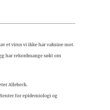
 et virus vi ikke har vaksine mot.
legg har rekordmange søkt om
eter Allebeck.
 Senter for epidemiologi og