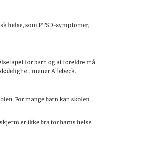
ykisk helse, som PTSD-symptomer,
elsetapet for barn og at foreldre må
 dødelighet, mener Allebeck.
skolen. For mange barn kan skolen
kjerm er ikke bra for barns helse.