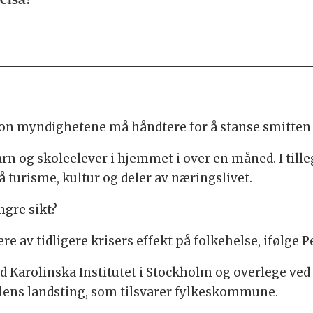
elsa?
on myndighetene må håndtere for å stanse smitten av
rn og skoleelever i hjemmet i over en måned. I til
 turisme, kultur og deler av næringslivet.
ngre sikt?
re av tidligere krisers effekt på folkehelse, ifølge P
d Karolinska Institutet i Stockholm og overlege ved
ens landsting, som tilsvarer fylkeskommune.