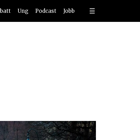
batt
Ung
Podcast
Jobb