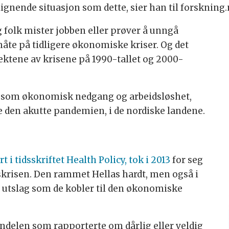
lignende situasjon som dette, sier han til forskning.
olk mister jobben eller prøver å unngå
måte på tidligere økonomiske kriser. Og det
ektene av krisene på 1990-tallet og 2000-
r som økonomisk nedgang og arbeidsløshet,
e den akutte pandemien, i de nordiske landene.
i tidsskriftet Health Policy, tok i 2013
for seg
skrisen. Den rammet Hellas hardt, men også i
 utslag som de kobler til den økonomiske
andelen som rapporterte om dårlig eller veldig