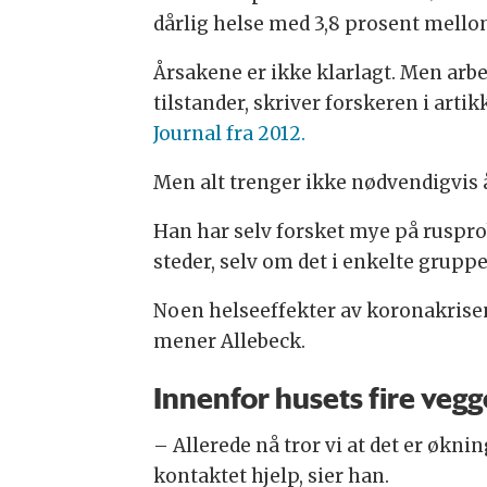
dårlig helse med 3,8 prosent mello
Årsakene er ikke klarlagt. Men arbe
tilstander, skriver forskeren i artik
Journal fra 2012.
Men alt trenger ikke nødvendigvis å b
Han har selv forsket mye på ruspro
steder, selv om det i enkelte grupp
Noen helseeffekter av koronakrisen 
mener Allebeck.
Innenfor husets fire vegg
– Allerede nå tror vi at det er økni
kontaktet hjelp, sier han.