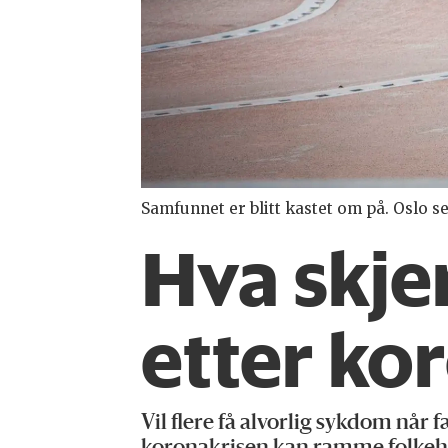
Samfunnet er blitt kastet om på. Oslo se
Hva skje
etter ko
Vil flere få alvorlig sykdom når