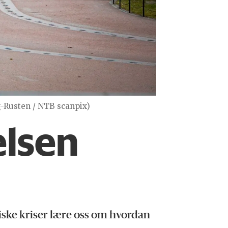
g-Rusten / NTB scanpix)
elsen
miske kriser lære oss om hvordan