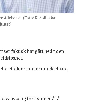
er Allebeck.
(Foto: Karolinska
itutet)
iser faktisk har gått ned noen
eidsløshet.
elte effekter er mer umiddelbare,
re vanskelig for kvinner å få