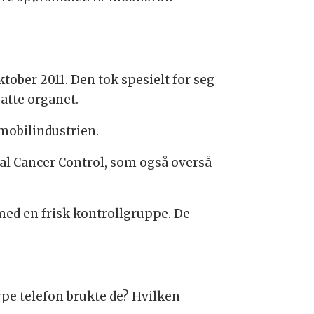
ktober 2011. Den tok spesielt for seg
satte organet.
mobilindustrien.
al Cancer Control, som også overså
med en frisk kontrollgruppe. De
ype telefon brukte de? Hvilken