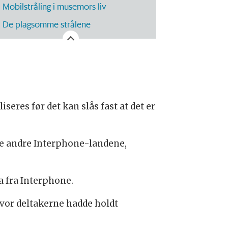
Mobilstråling i musemors liv
De plagsomme strålene
eres før det kan slås fast at det er
tte andre Interphone-landene,
a fra Interphone.
vor deltakerne hadde holdt