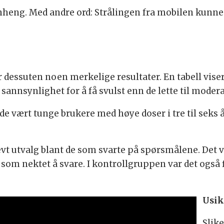
heng. Med andre ord: Strålingen fra mobilen kunne 
r dessuten noen merkelige resultater. En tabell vise
 sannsynlighet for å få svulst enn de lette til moder
de vært tunge brukere med høye doser i tre til seks 
vt utvalg blant de som svarte på spørsmålene. Det va
som nektet å svare. I kontrollgruppen var det også 
Usik
Slik