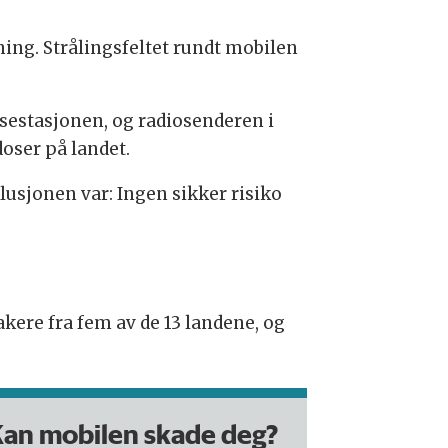
ning. Strålingsfeltet rundt mobilen
asestasjonen, og radiosenderen i
oser på landet.
lusjonen var: Ingen sikker risiko
akere fra fem av de 13 landene, og
an mobilen skade deg?