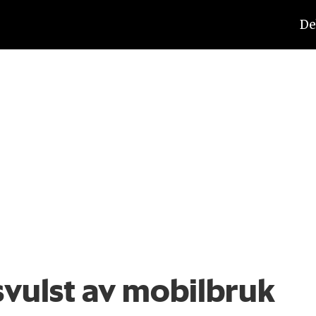
De
svulst av mobilbruk