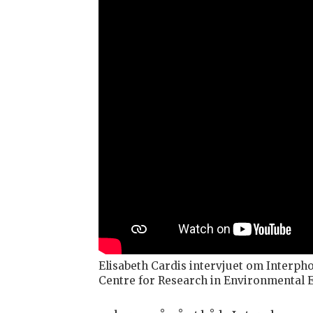
Elisabeth Cardis intervjuet om Interph
Centre for Research in Environmental 