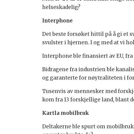
helseskadelig?
Interphone
Det beste forsøket hittil på å gi et
svulster i hjernen. I og med at vi h
Interphone ble finansiert av EU, f
Bidragene fra industrien ble kanal
og garanterte for nøytraliteten i f
Tusenvis av mennesker med forskjel
kom fra 13 forskjellige land, blant
Kartla mobilbruk
Deltakerne ble spurt om mobilbruk 