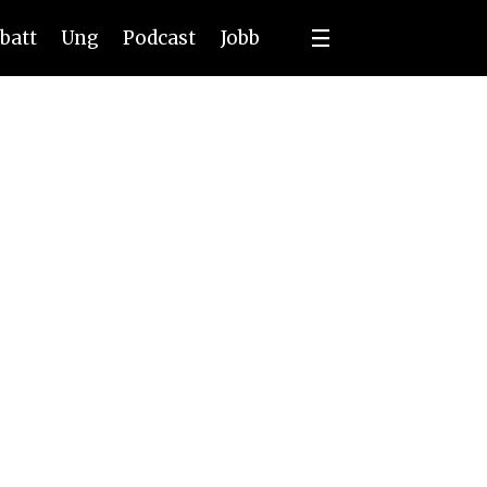
batt
Ung
Podcast
Jobb