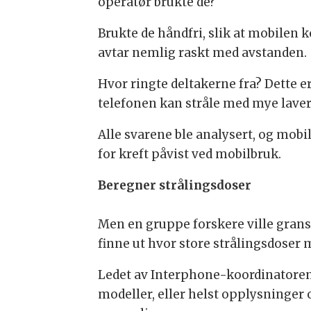
operatør brukte de?
Brukte de håndfri, slik at mobilen 
avtar nemlig raskt med avstanden.
Hvor ringte deltakerne fra? Dette e
telefonen kan stråle med mye lavere
Alle svarene ble analysert, og mob
for kreft påvist ved mobilbruk.
Beregner strålingsdoser
Men en gruppe forskere ville gransk
finne ut hvor store strålingsdoser 
Ledet av Interphone-koordinatoren
modeller, eller helst opplysninger