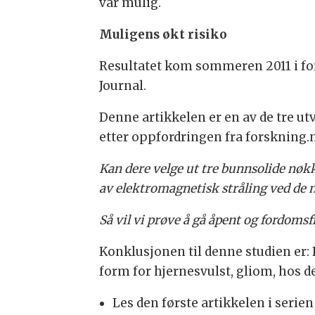
var mulig.
Muligens økt risiko
Resultatet kom sommeren 2011 i for
Journal.
Denne artikkelen er en av de tre ut
etter oppfordringen fra forskning.
Kan dere velge ut tre bunnsolide nøkke
av elektromagnetisk stråling ved de 
Så vil vi prøve å gå åpent og fordomsf
Konklusjonen til denne studien er: 
form for hjernesvulst, gliom, hos 
Les den første artikkelen i serien