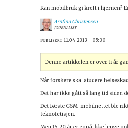
Kan mobilbruk gi kreft i hjernen? En
Arnfinn
Christensen
JOURNALIST
11.04.2013 - 05:00
PUBLISERT
Denne artikkelen er over ti år g
Når forskere skal studere helseskad
Det har ikke gått så lang tid siden 
Det første GSM-mobilnettet ble rikti
teknofetisjen.
Men 15-20 år er ennå ikke lenge nok