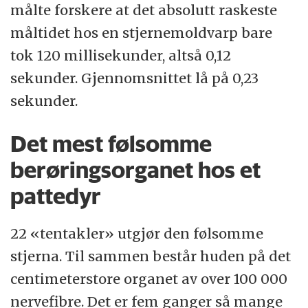
målte forskere at det absolutt raskeste
måltidet hos en stjernemoldvarp bare
tok 120 millisekunder, altså 0,12
sekunder. Gjennomsnittet lå på 0,23
sekunder.
Det mest følsomme
berøringsorganet hos et
pattedyr
22 «tentakler» utgjør den følsomme
stjerna. Til sammen består huden på det
centimeterstore organet av over 100 000
nervefibre. Det er fem ganger så mange