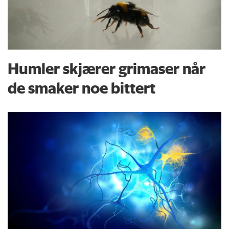
Humler skjærer grimaser når
de smaker noe bittert