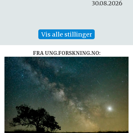
30.08.2026
Vis alle stillinger
FRA UNG.FORSKNING.NO: