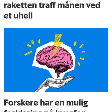
raketten traff månen ved
et uhell
Forskere har en mulig