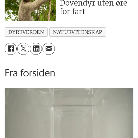
Dovendyr uten øre
for fart
DYREVERDEN
NATURVITENSKAP
Fra forsiden