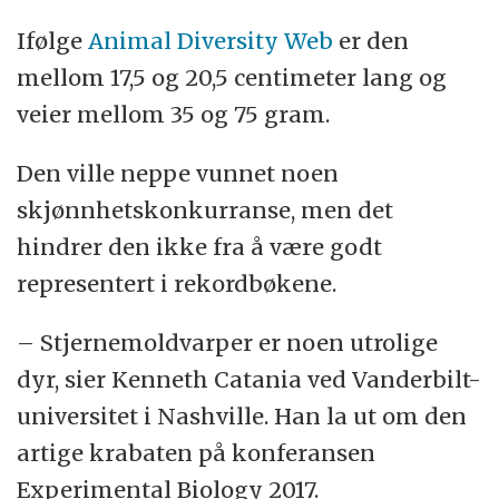
Ifølge
Animal Diversity Web
er den
mellom 17,5 og 20,5 centimeter lang og
veier mellom 35 og 75 gram.
Den ville neppe vunnet noen
skjønnhetskonkurranse, men det
hindrer den ikke fra å være godt
representert i rekordbøkene.
– Stjernemoldvarper er noen utrolige
dyr, sier Kenneth Catania ved Vanderbilt-
universitet i Nashville. Han la ut om den
artige krabaten på konferansen
Experimental Biology 2017.