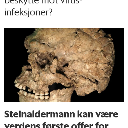
infeksjoner?
Steinaldermann kan være
verdens første offer for