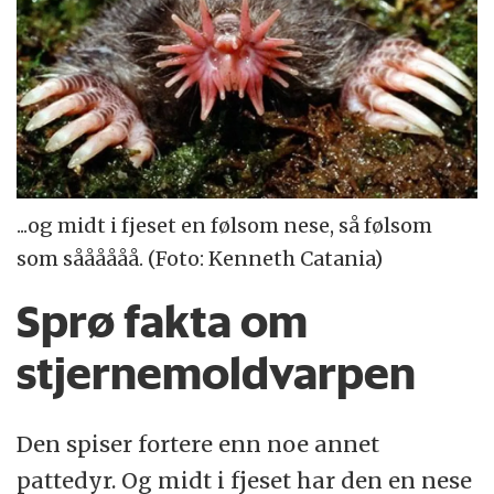
...og midt i fjeset en følsom nese, så følsom
som såååååå. (Foto: Kenneth Catania)
Sprø fakta om
stjernemoldvarpen
Den spiser fortere enn noe annet
pattedyr. Og midt i fjeset har den en nese