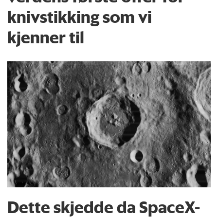
knivstikking som vi
kjenner til
Dette skjedde da SpaceX-