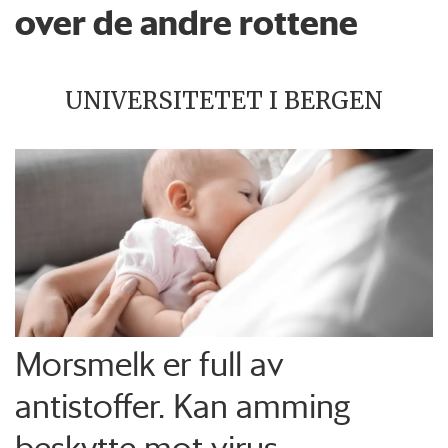
over de andre rottene
UNIVERSITETET I BERGEN
Morsmelk er full av
antistoffer. Kan amming
beskytte mot virus-