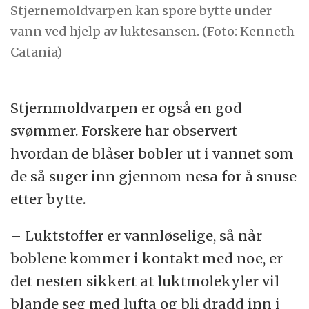
Stjernemoldvarpen kan spore bytte under
vann ved hjelp av luktesansen. (Foto: Kenneth
Catania)
Stjernmoldvarpen er også en god
svømmer. Forskere har observert
hvordan de blåser bobler ut i vannet som
de så suger inn gjennom nesa for å snuse
etter bytte.
– Luktstoffer er vannløselige, så når
boblene kommer i kontakt med noe, er
det nesten sikkert at luktmolekyler vil
blande seg med lufta og bli dradd inn i