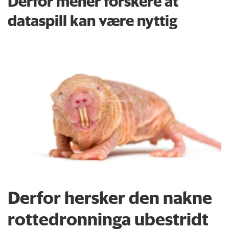
Derfor mener forskere at
dataspill kan være nyttig
Derfor hersker den nakne
rottedronninga ubestridt