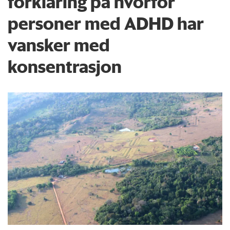
forklaring på hvorfor
personer med ADHD har
vansker med
konsentrasjon