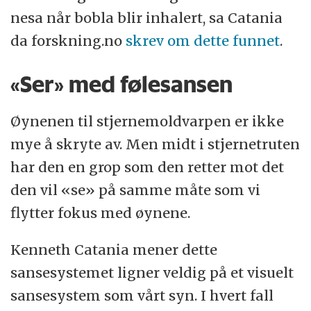
nesa når bobla blir inhalert, sa Catania
da forskning.no
skrev om dette funnet
.
«Ser» med følesansen
Øynenen til stjernemoldvarpen er ikke
mye å skryte av. Men midt i stjernetruten
har den en grop som den retter mot det
den vil «se» på samme måte som vi
flytter fokus med øynene.
Kenneth Catania mener dette
sansesystemet ligner veldig på et visuelt
sansesystem som vårt syn. I hvert fall