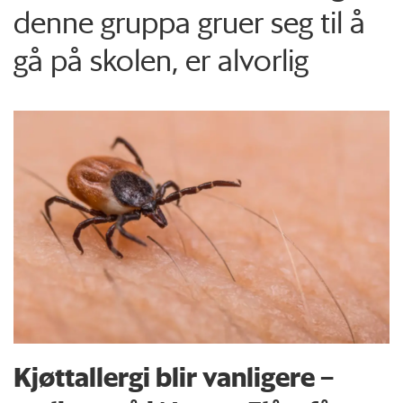
denne gruppa gruer seg til å
gå på skolen, er alvorlig
Kjøttallergi blir vanligere –