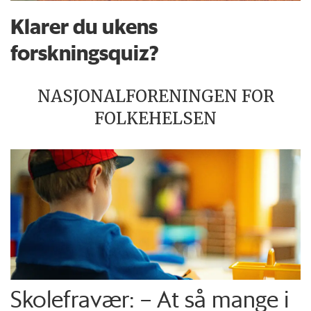
Klarer du ukens
forskningsquiz?
NASJONALFORENINGEN FOR
FOLKEHELSEN
Skolefravær: – At så mange i