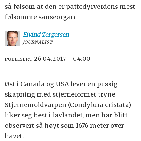
så følsom at den er pattedyrverdens mest
følsomme sanseorgan.
Eivind
Torgersen
JOURNALIST
26.04.2017 - 04:00
PUBLISERT
Øst i Canada og USA lever en pussig
skapning med stjerneformet tryne.
Stjernemoldvarpen (Condylura cristata)
liker seg best i lavlandet, men har blitt
observert så høyt som 1676 meter over
havet.