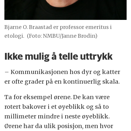
Bjarne O. Braastad er professor emeritus i
etologi.
(Foto: NMBU/Janne Brodin)
Ikke mulig å telle uttrykk
– Kommunikasjonen hos dyr og katter
er ofte grader på en kontinuerlig skala.
Ta for eksempel ørene. De kan være
rotert bakover i et øyeblikk og så to
millimeter mindre i neste øyeblikk.
Ørene har da ulik posisjon, men hvor