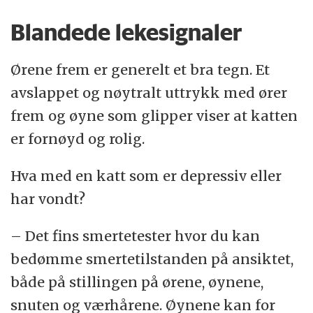
Blandede lekesignaler
Ørene frem er generelt et bra tegn. Et
avslappet og nøytralt uttrykk med ører
frem og øyne som glipper viser at katten
er fornøyd og rolig.
Hva med en katt som er depressiv eller
har vondt?
– Det fins smertetester hvor du kan
bedømme smertetilstanden på ansiktet,
både på stillingen på ørene, øynene,
snuten og værhårene. Øynene kan for