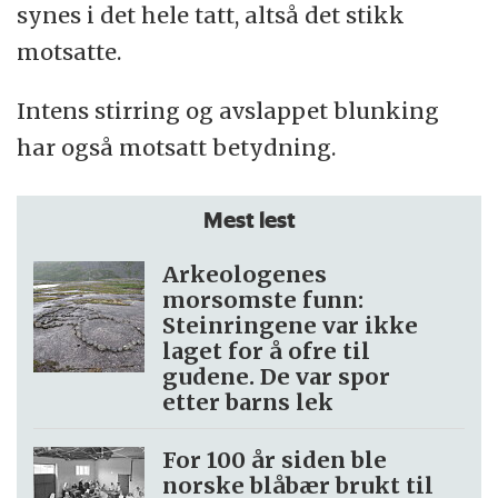
synes i det hele tatt, altså det stikk
motsatte.
Intens stirring og avslappet blunking
har også motsatt betydning.
Mest lest
Arkeologenes
morsomste funn:
Steinringene var ikke
laget for å ofre til
gudene. De var spor
etter barns lek
For 100 år siden ble
norske blåbær brukt til