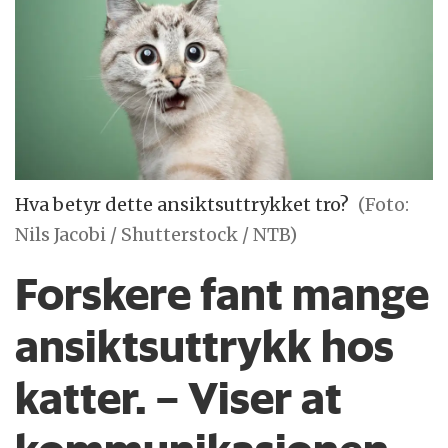
Hva betyr dette ansiktsuttrykket tro?
(Foto:
Nils Jacobi / Shutterstock / NTB)
Forskere fant mange
ansikts­uttrykk hos
katter. – Viser at