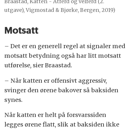
Braastad, Katten - Atferd og velferd (2.
utgave), Vigmostad & Bjørke, Bergen, 2019)
Motsatt
– Det er en generell regel at signaler med
motsatt betydning også har litt motsatt
utførelse, sier Braastad.
– Når katten er offensivt aggressiv,
svinger den ørene bakover så baksiden
synes.
Når katten er helt på forsvarssiden
legges ørene flatt, slik at baksiden ikke