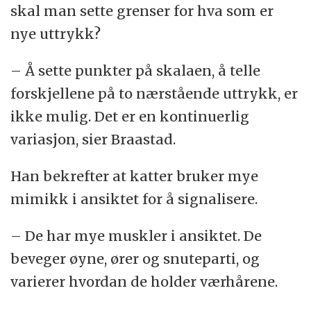
skal man sette grenser for hva som er
nye uttrykk?
– Å sette punkter på skalaen, å telle
forskjellene på to nærstående uttrykk, er
ikke mulig. Det er en kontinuerlig
variasjon, sier Braastad.
Han bekrefter at katter bruker mye
mimikk i ansiktet for å signalisere.
– De har mye muskler i ansiktet. De
beveger øyne, ører og snuteparti, og
varierer hvordan de holder værhårene.