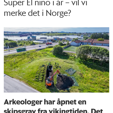
Super El niño i år – vil vi
merke det i Norge?
Arkeologer har åpnet en
skipsgrav fra vikingtiden. Det