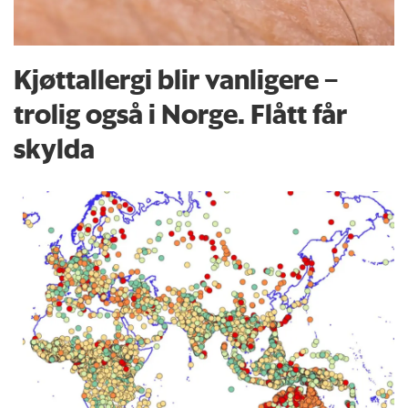
Kjøttallergi blir vanligere –
trolig også i Norge. Flått får
skylda