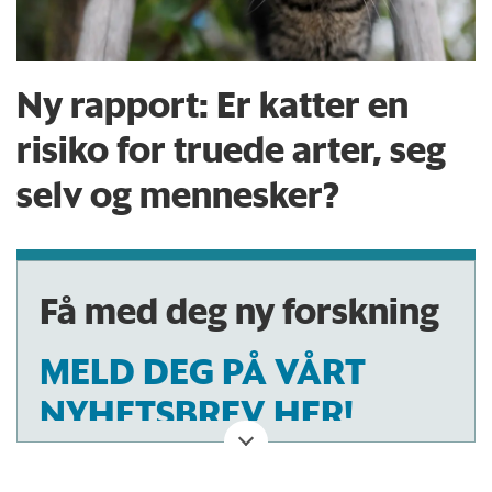
Ny rapport: Er katter en
risiko for truede arter, seg
selv og mennesker?
Få med deg ny forskning
MELD DEG PÅ VÅRT
NYHETSBREV HER!