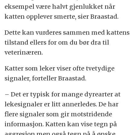
eksempel være halvt gjenlukket når
katten opplever smerte, sier Braastad.
Dette kan vurderes sammen med kattens
tilstand ellers for om du bør dra til
veterinæren.
Katter som leker viser ofte tvetydige
signaler, forteller Braastad.
– Det er typisk for mange dyrearter at
lekesignaler er litt annerledes. De har
flere signaler som gir motstridende
informasjon. Katten kan vise tegn på
aggresjon men også tegn på å ønske