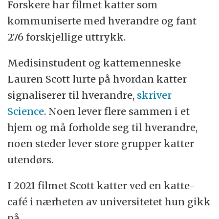
Forskere har filmet katter som
kommuniserte med hverandre og fant
276 forskjellige uttrykk.
Medisinstudent og kattemenneske
Lauren Scott lurte på hvordan katter
signaliserer til hverandre,
skriver
Science
. Noen lever flere sammen i et
hjem og må forholde seg til hverandre,
noen steder lever store grupper katter
utendørs.
I 2021 filmet Scott katter ved en katte-
café i nærheten av universitetet hun gikk
på.