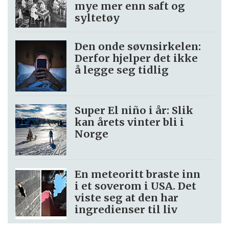
mye mer enn saft og
syltetøy
Den onde søvnsirkelen:
Derfor hjelper det ikke
å legge seg tidlig
Super El niño i år: Slik
kan årets vinter bli i
Norge
En meteoritt braste inn
i et soverom i USA. Det
viste seg at den har
ingredienser til liv