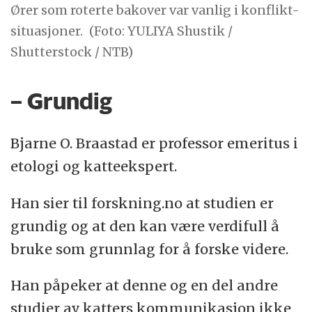
Ører som roterte bakover var vanlig i konflikt-
situasjoner.
(Foto: YULIYA Shustik /
Shutterstock / NTB)
– Grundig
Bjarne O. Braastad er professor emeritus i
etologi og katteekspert.
Han sier til forskning.no at studien er
grundig og at den kan være verdifull å
bruke som grunnlag for å forske videre.
Han påpeker at denne og en del andre
studier av katters kommunikasjon ikke