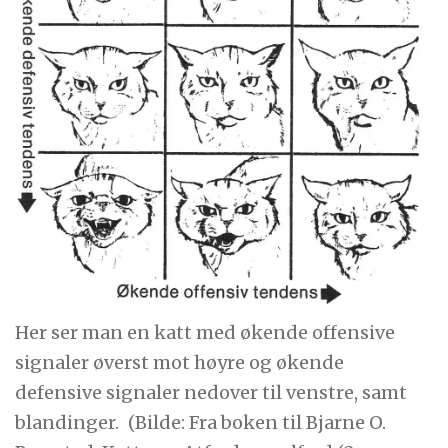
Her ser man en katt med økende offensive
signaler øverst mot høyre og økende
defensive signaler nedover til venstre, samt
blandinger.
(Bilde: Fra boken til Bjarne O.