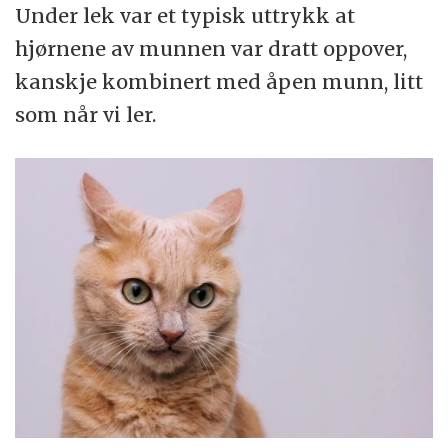
Under lek var et typisk uttrykk at
hjørnene av munnen var dratt oppover,
kanskje kombinert med åpen munn, litt
som når vi ler.