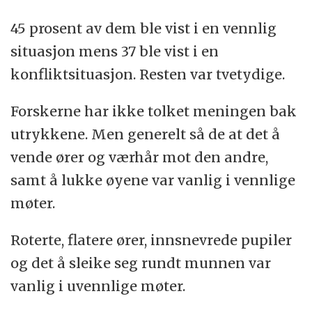
45 prosent av dem ble vist i en vennlig
situasjon mens 37 ble vist i en
konfliktsituasjon. Resten var tvetydige.
Forskerne har ikke tolket meningen bak
utrykkene. Men generelt så de at det å
vende ører og værhår mot den andre,
samt å lukke øyene var vanlig i vennlige
møter.
Roterte, flatere ører, innsnevrede pupiler
og det å sleike seg rundt munnen var
vanlig i uvennlige møter.