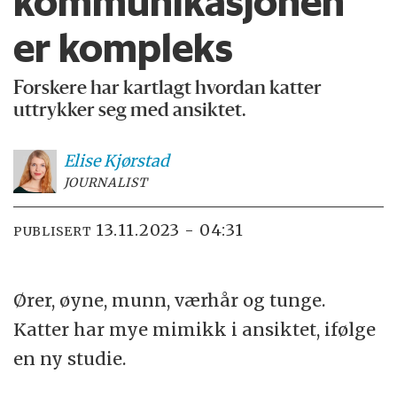
kommunikasjonen
er kompleks
Forskere har kartlagt hvordan katter
uttrykker seg med ansiktet.
Elise
Kjørstad
JOURNALIST
13.11.2023 - 04:31
PUBLISERT
Ører, øyne, munn, værhår og tunge.
Katter har mye mimikk i ansiktet, ifølge
en ny studie.