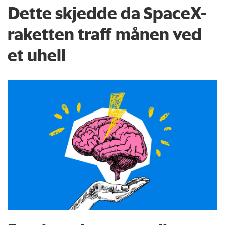
Dette skjedde da SpaceX-
raketten traff månen ved
et uhell