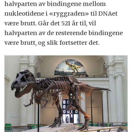
halvparten av bindingene mellom
nukleotidene i «ryggraden» til DNAet
være brutt. Går det 521 år til, vil
halvparten av de resterende bindingene
være brutt, og slik fortsetter det.