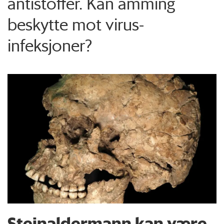
antistoffer. Kan amming
beskytte mot virus-
infeksjoner?
Steinaldermann kan være