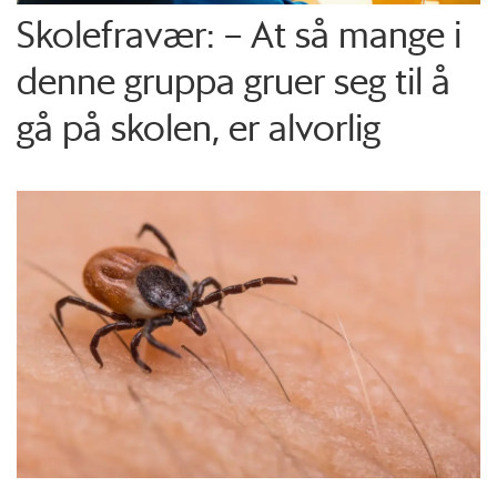
Skolefravær: – At så mange i
denne gruppa gruer seg til å
gå på skolen, er alvorlig