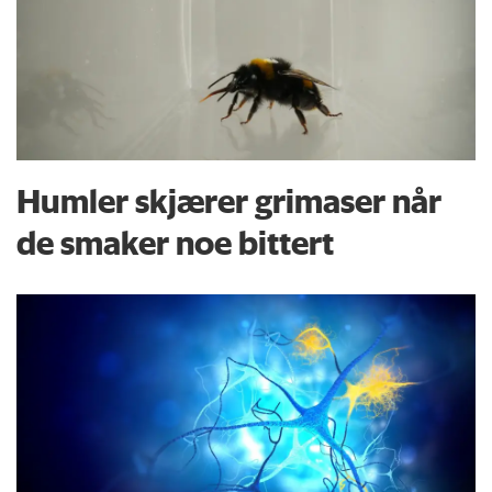
Humler skjærer grimaser når
de smaker noe bittert