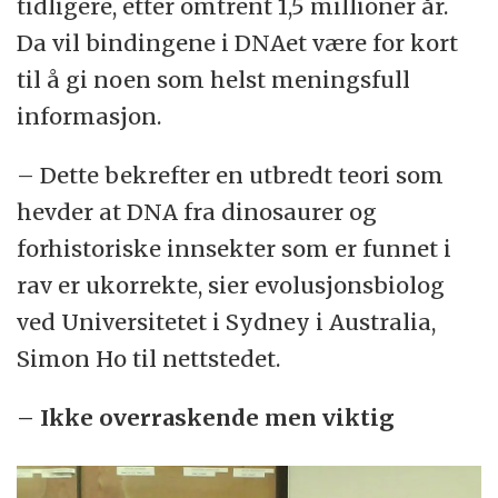
tidligere, etter omtrent 1,5 millioner år.
Da vil bindingene i DNAet være for kort
til å gi noen som helst meningsfull
informasjon.
– Dette bekrefter en utbredt teori som
hevder at DNA fra dinosaurer og
forhistoriske innsekter som er funnet i
rav er ukorrekte, sier evolusjonsbiolog
ved Universitetet i Sydney i Australia,
Simon Ho til nettstedet.
– Ikke overraskende men viktig