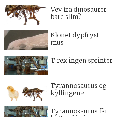
Vev fra dinosaurer
bare slim?
Klonet dypfryst
mus
T. rex ingen sprinter
Tyrannosaurus og
kyllingene
Tyrannosaurus får