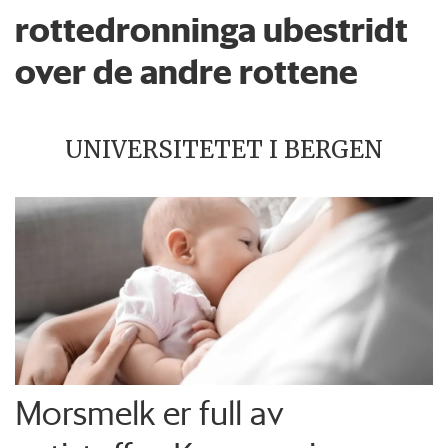
rottedronninga ubestridt
over de andre rottene
UNIVERSITETET I BERGEN
Morsmelk er full av