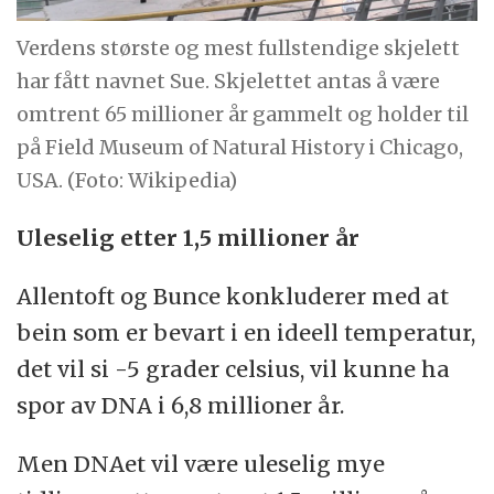
Verdens største og mest fullstendige skjelett
har fått navnet Sue. Skjelettet antas å være
omtrent 65 millioner år gammelt og holder til
på Field Museum of Natural History i Chicago,
USA. (Foto: Wikipedia)
Uleselig etter 1,5 millioner år
Allentoft og Bunce konkluderer med at
bein som er bevart i en ideell temperatur,
det vil si -5 grader celsius, vil kunne ha
spor av DNA i 6,8 millioner år.
Men DNAet vil være uleselig mye