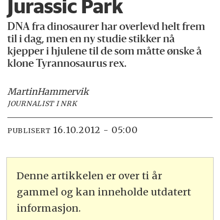
Jurassic Park
DNA fra dinosaurer har overlevd helt frem
til i dag, men en ny studie stikker nå
kjepper i hjulene til de som måtte ønske å
klone Tyrannosaurus rex.
Martin
Hammervik
JOURNALIST I NRK
16.10.2012 - 05:00
PUBLISERT
Denne artikkelen er over ti år
gammel og kan inneholde utdatert
informasjon.