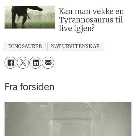
Kan man vekke en
Tyrannosaurus til
live igjen?
DINOSAURER
NATURVITENSKAP
Fra forsiden