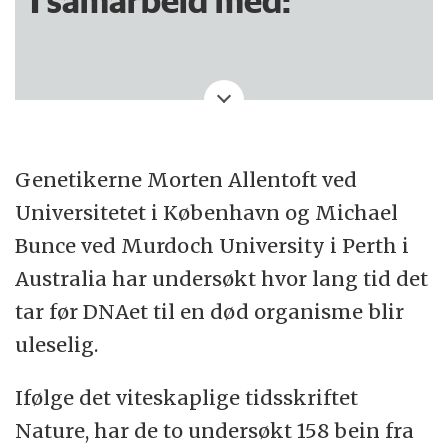
I samarbeid med:
Denne saken er produsert av NRK.
Genetikerne Morten Allentoft ved
Universitetet i København og Michael
Bunce ved Murdoch University i Perth i
Australia har undersøkt hvor lang tid det
tar før DNAet til en død organisme blir
uleselig.
Ifølge det viteskaplige tidsskriftet
Nature, har de to undersøkt 158 bein fra