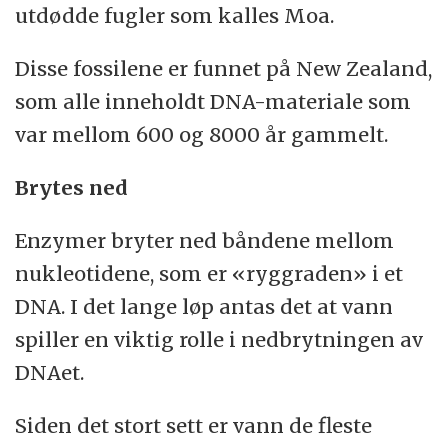
utdødde fugler som kalles Moa.
Disse fossilene er funnet på New Zealand,
som alle inneholdt DNA-materiale som
var mellom 600 og 8000 år gammelt.
Brytes ned
Enzymer bryter ned båndene mellom
nukleotidene, som er «ryggraden» i et
DNA. I det lange løp antas det at vann
spiller en viktig rolle i nedbrytningen av
DNAet.
Siden det stort sett er vann de fleste