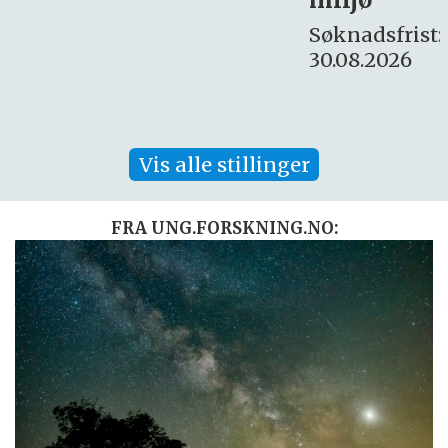
16. august.
Søknadsfrist:
30.08.2026
Vis alle stillinger
FRA UNG.FORSKNING.NO: