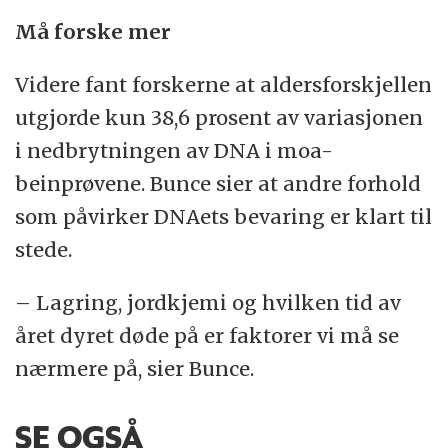
Må forske mer
Videre fant forskerne at aldersforskjellen
utgjorde kun 38,6 prosent av variasjonen
i nedbrytningen av DNA i moa-
beinprøvene. Bunce sier at andre forhold
som påvirker DNAets bevaring er klart til
stede.
– Lagring, jordkjemi og hvilken tid av
året dyret døde på er faktorer vi må se
nærmere på, sier Bunce.
SE OGSÅ