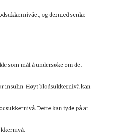
blodsukkernivået, og dermed senke
hadde som mål å undersøke om det
 for insulin. Høyt blodsukkernivå kan
odsukkernivå. Dette kan tyde på at
kkernivå.