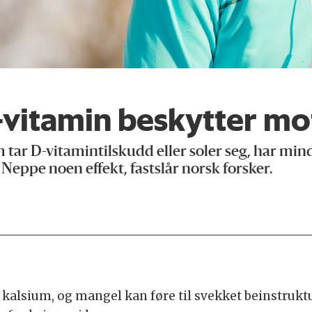
vitamin beskytter mot
 tar D-vitamintilskudd eller soler seg, har mindr
 Neppe noen effekt, fastslår norsk forsker.
 kalsium, og mangel kan føre til svekket beinstrukt