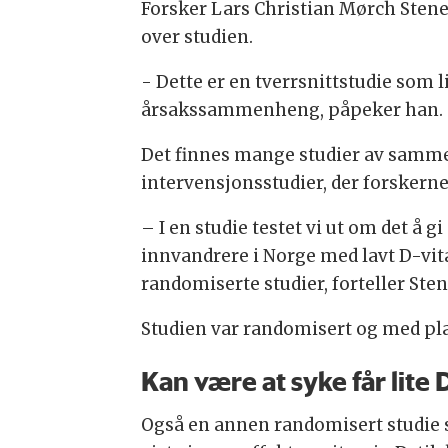
Forsker Lars Christian Mørch Stene 
over studien.
- Dette er en tverrsnittstudie som 
årsakssammenheng, påpeker han.
Det finnes mange studier av samme
intervensjonsstudier, der forskern
– I en studie testet vi ut om det å
innvandrere i Norge med lavt D-vit
randomiserte studier, forteller Sten
Studien var randomisert og med place
Kan være at syke får lite 
Også en annen randomisert studie s