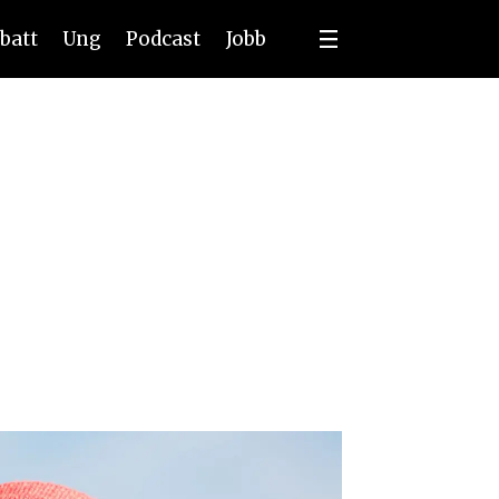
batt
Ung
Podcast
Jobb