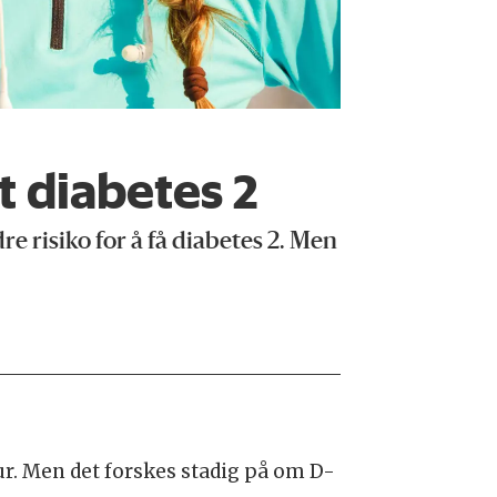
 diabetes 2
e risiko for å få diabetes 2. Men
ur. Men det forskes stadig på om D-