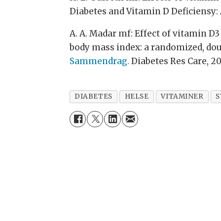
Diabetes and Vitamin D Deficiensy:
A. A. Madar mf: Effect of vitamin 
body mass index: a randomized, dou
Sammendrag.
Diabetes Res Care, 20
DIABETES
HELSE
VITAMINER