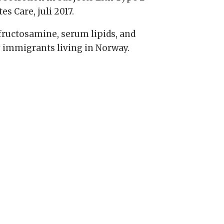
es Care, juli 2017.
fructosamine, serum lipids, and
y immigrants living in Norway.