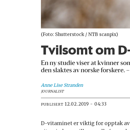
(Foto: Shutterstock / NTB scanpix)
Tvilsomt om D-
En ny studie viser at kvinner som
den slaktes av norske forskere. –
Anne Lise
Stranden
JOURNALIST
12.02.2019 - 04:33
PUBLISERT
D-vitaminet er viktig for opptak av