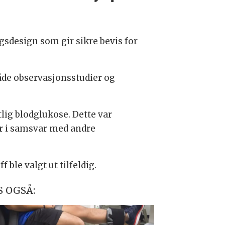
gsdesign som gir sikre bevis for
de observasjonsstudier og
lig blodglukose. Dette var
er i samsvar med andre
ble valgt ut tilfeldig.
S OGSÅ: