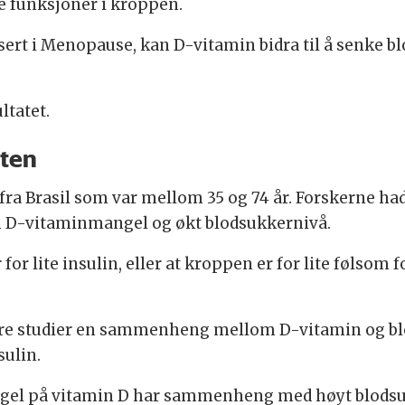
re funksjoner i kroppen.
isert i Menopause, kan D-vitamin bidra til å senke 
ltatet.
eten
 fra Brasil som var mellom 35 og 74 år. Forskerne 
D-vitaminmangel og økt blodsukkernivå.
for lite insulin, eller at kroppen er for lite følsom
igere studier en sammenheng mellom D-vitamin og bl
ulin.
gel på vitamin D har sammenheng med høyt blodsu