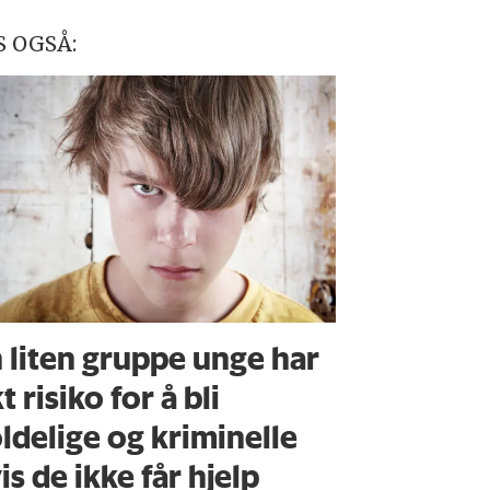
S OGSÅ:
 liten gruppe unge har
t risiko for å bli
ldelige og kriminelle
is de ikke får hjelp