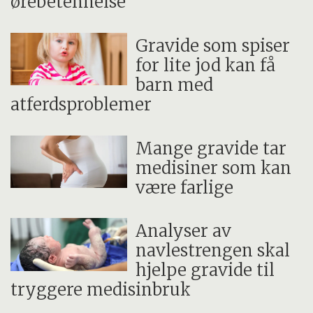
ørebetennelse
Gravide som spiser
for lite jod kan få
barn med
atferdsproblemer
Mange gravide tar
medisiner som kan
være farlige
Analyser av
navlestrengen skal
hjelpe gravide til
tryggere medisinbruk