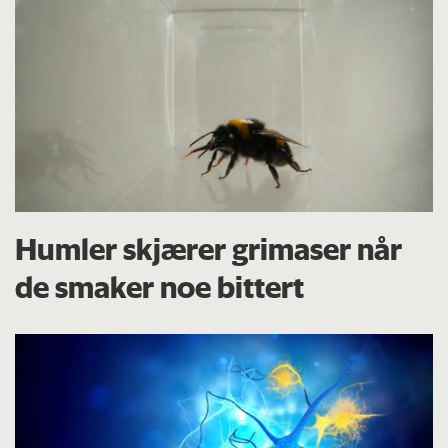
Humler skjærer grimaser når
de smaker noe bittert