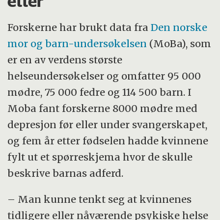
etter
Forskerne har brukt data fra
Den norske
mor og barn-undersøkelsen
(MoBa), som
er en av verdens største
helseundersøkelser og omfatter 95 000
mødre, 75 000 fedre og 114 500 barn. I
Moba fant forskerne 8000 mødre med
depresjon før eller under svangerskapet,
og fem år etter fødselen hadde kvinnene
fylt ut et spørreskjema hvor de skulle
beskrive barnas adferd.
– Man kunne tenkt seg at kvinnenes
tidligere eller nåværende psykiske helse