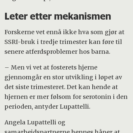
Leter etter mekanismen
Forskerne vet ennå ikke hva som gjør at
SSRI-bruk i tredje trimester kan føre til
senere atferdsproblemer hos barna.
– Men vi vet at fosterets hjerne
gjennomgår en stor utvikling i løpet av
det siste trimesteret. Det kan hende at
hjernen er mer følsom for serotonin i den
perioden, antyder Lupattelli.
Angela Lupattelli og
samarbeidspartnerne hennes håper at