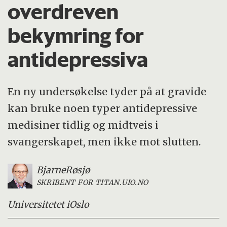
overdreven
bekymring for
antidepressiva
En ny undersøkelse tyder på at gravide
kan bruke noen typer antidepressive
medisiner tidlig og midtveis i
svangerskapet, men ikke mot slutten.
Bjarne
Røsjø
SKRIBENT FOR TITAN.UIO.NO
Universitetet i
Oslo