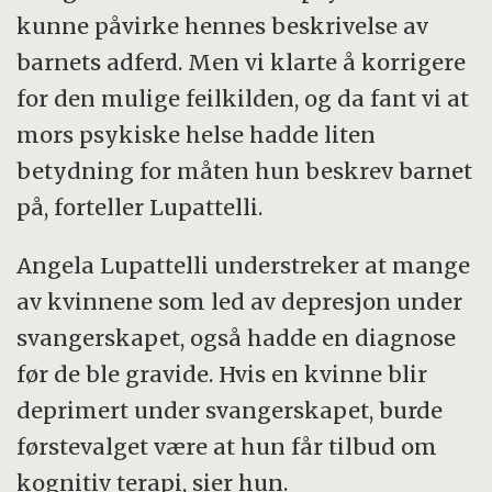
kunne påvirke hennes beskrivelse av
barnets adferd. Men vi klarte å korrigere
for den mulige feilkilden, og da fant vi at
mors psykiske helse hadde liten
betydning for måten hun beskrev barnet
på, forteller Lupattelli.
Angela Lupattelli understreker at mange
av kvinnene som led av depresjon under
svangerskapet, også hadde en diagnose
før de ble gravide. Hvis en kvinne blir
deprimert under svangerskapet, burde
førstevalget være at hun får tilbud om
kognitiv terapi, sier hun.