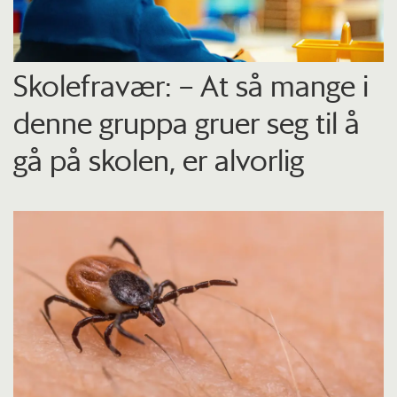
Skolefravær: – At så mange i
denne gruppa gruer seg til å
gå på skolen, er alvorlig