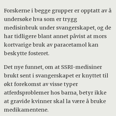
Forskerne i begge grupper er opptatt av å
undersøke hva som er trygg
medisinbruk under svangerskapet, og de
har tidligere blant annet påvist at mors
kortvarige bruk av paracetamol kan
beskytte fosteret.
Det nye funnet, om at SSRI-medisiner
brukt sent i svangerskapet er knyttet til
økt forekomst av visse typer
atferdsproblemer hos barna, betyr ikke
at gravide kvinner skal la være å bruke
medikamentene.