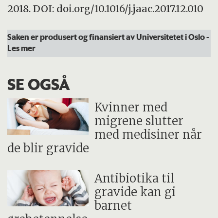
2018. DOI: doi.org/10.1016/j.jaac.2017.12.010
Saken er produsert og finansiert av Universitetet i Oslo
-
Les mer
SE OGSÅ
Kvinner med
migrene slutter
med medisiner når
de blir gravide
Antibiotika til
gravide kan gi
barnet