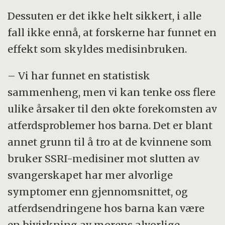
Dessuten er det ikke helt sikkert, i alle
fall ikke ennå, at forskerne har funnet en
effekt som skyldes medisinbruken.
– Vi har funnet en statistisk
sammenheng, men vi kan tenke oss flere
ulike årsaker til den økte forekomsten av
atferdsproblemer hos barna. Det er blant
annet grunn til å tro at de kvinnene som
bruker SSRI-medisiner mot slutten av
svangerskapet har mer alvorlige
symptomer enn gjennomsnittet, og
atferdsendringene hos barna kan være
en bivirkning av morens alvorlige