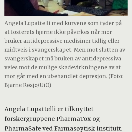
Angela Lupattelli med kurvene som tyder på
at fosterets hjerne ikke påvirkes når mor
bruker antidepressive medisiner tidlig eller
midtveis i svangerskapet. Men mot slutten av
svangerskapet må bruken av antidepressiva
veies mot de mulige skadevirkningene av at
mor går med en ubehandlet depresjon. (Foto:
Bjarne Røsjø/UiO)
Angela Lupattelli er tilknyttet
forskergruppene PharmaTox og
PharmaSafe ved Farmasøytisk institutt.