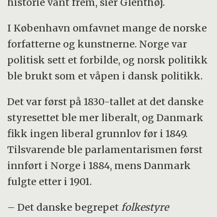
historie vant frem, sier Glenthøj.
I København omfavnet mange de norske
forfatterne og kunstnerne. Norge var
politisk sett et forbilde, og norsk politikk
ble brukt som et våpen i dansk politikk.
Det var først på 1830-tallet at det danske
styresettet ble mer liberalt, og Danmark
fikk ingen liberal grunnlov før i 1849.
Tilsvarende ble parlamentarismen først
innført i Norge i 1884, mens Danmark
fulgte etter i 1901.
– Det danske begrepet
folkestyre