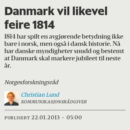
Danmark vil likevel
feire 1814
1814 har spilt en avgjørende betydning ikke
bare i norsk, men også i dansk historie. Nå
har danske myndigheter snudd og bestemt
at Danmark skal markere jubileet til neste
år.
Norges
forskningsråd
Christian
Lund
KOMMUNIKASJONSRÅDGIVER
22.01.2013 - 05:00
PUBLISERT