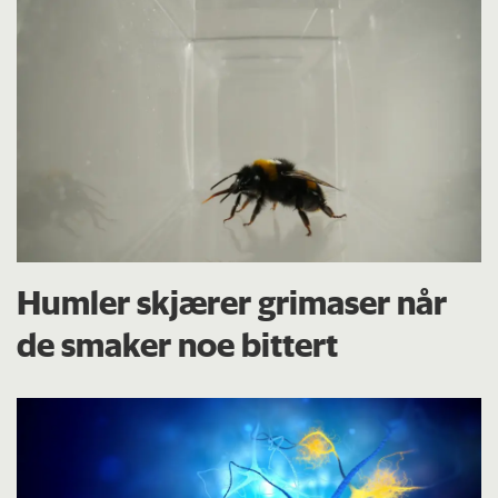
Humler skjærer grimaser når
de smaker noe bittert