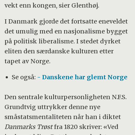
vekt enn kongen, sier Glenthøj.
I Danmark gjorde det fortsatte eneveldet
det umulig med en nasjonalisme bygget
på politisk liberalisme. I stedet dyrket
eliten den særdanske kulturen etter
tapet av Norge.
Se også:
- Danskene har glemt Norge
Den sentrale kulturpersonligheten N.F.S.
Grundtvig uttrykker denne nye
småstatsmentaliteten når han i diktet
Danmarks Trøst
fra 1820 skriver: «Ved