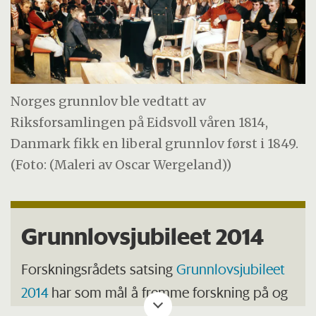
Norges grunnlov ble vedtatt av
Riksforsamlingen på Eidsvoll våren 1814,
Danmark fikk en liberal grunnlov først i 1849.
(Foto: (Maleri av Oscar Wergeland))
Grunnlovsjubileet 2014
Forskningsrådets satsing
Grunnlovsjubileet
2014
har som mål å fremme forskning på og
kunnskap om grunnlovens betydning for