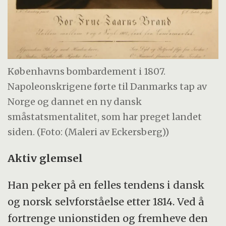
Københavns bombardement i 1807.
Napoleonskrigene førte til Danmarks tap av
Norge og dannet en ny dansk
småstatsmentalitet, som har preget landet
siden. (Foto: (Maleri av Eckersberg))
Aktiv glemsel
Han peker på en felles tendens i dansk
og norsk selvforståelse etter 1814. Ved å
fortrenge unionstiden og fremheve den