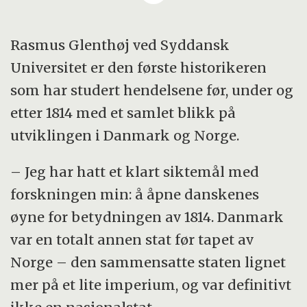
utviklingen av Norge som demokratisk stat.
Rasmus Glenthøj ved Syddansk
Universitet er den første historikeren
som har studert hendelsene før, under og
etter 1814 med et samlet blikk på
utviklingen i Danmark og Norge.
– Jeg har hatt et klart siktemål med
forskningen min: å åpne danskenes
øyne for betydningen av 1814. Danmark
var en totalt annen stat før tapet av
Norge – den sammensatte staten lignet
mer på et lite imperium, og var definitivt