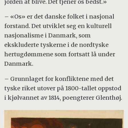
jorden at blive. Det tjener os bedst.»
– «Os» er det danske folket i nasjonal
forstand. Det utviklet seg en kulturell
nasjonalisme i Danmark, som
ekskluderte tyskerne i de nordtyske
hertugdømmene som fortsatt lå under
Danmark.
– Grunnlaget for konfliktene med det
tyske riket utover på 1800-tallet oppstod
i kjølvannet av 1814, poengterer Glenthøj.