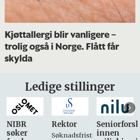
Kjøttallergi blir vanligere –
trolig også i Norge. Flått får
skylda
Ledige stillinger
Rektor
Seniorforsker
Forskning.
innen
søker
Søknadsfrist: