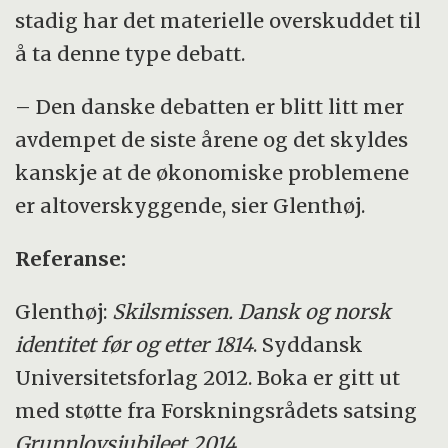
stadig har det materielle overskuddet til
å ta denne type debatt.
– Den danske debatten er blitt litt mer
avdempet de siste årene og det skyldes
kanskje at de økonomiske problemene
er altoverskyggende, sier Glenthøj.
Referanse:
Glenthøj:
Skilsmissen. Dansk og norsk
identitet før og etter 1814
. Syddansk
Universitetsforlag 2012. Boka er gitt ut
med støtte fra Forskningsrådets satsing
Grunnlovsjubileet 2014
.