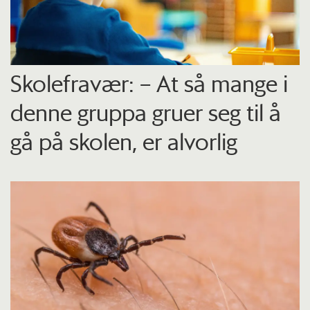
Skolefravær: – At så mange i
denne gruppa gruer seg til å
gå på skolen, er alvorlig