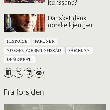
kulissene?
Dansketidens
norske kjemper
HISTORIE
PARTNER
NORGES FORSKNINGSRÅD
SAMFUNN
DEMOKRATI
Fra forsiden