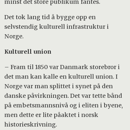
minst det store publikum fantes.
Det tok lang tid å bygge opp en
selvstendig kulturell infrastruktur i
Norge.
Kulturell union
– Fram til 1850 var Danmark storebror i
det man kan kalle en kulturell union. I
Norge var man splittet i synet på den
danske påvirkningen. Det var tette bånd
på embetsmannsnivå og i eliten i byene,
men dette er lite påaktet i norsk
historieskrivning.