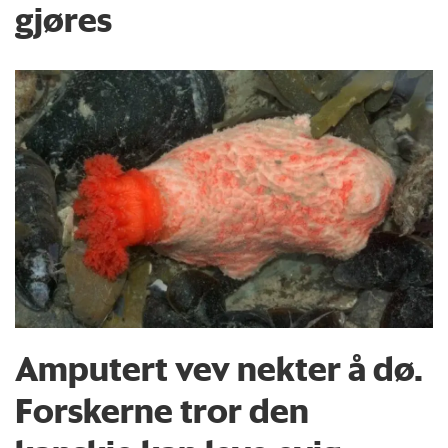
gjøres
Amputert vev nekter å dø.
Forskerne tror den