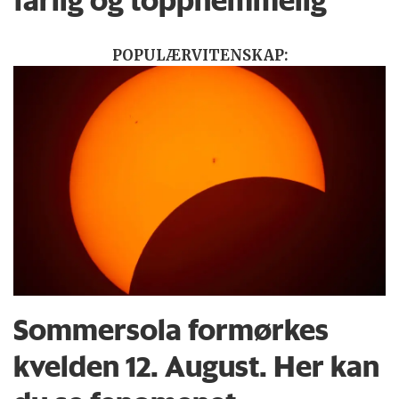
farlig og topphemmelig
POPULÆRVITENSKAP:
Sommersola formørkes
kvelden 12. August. Her kan