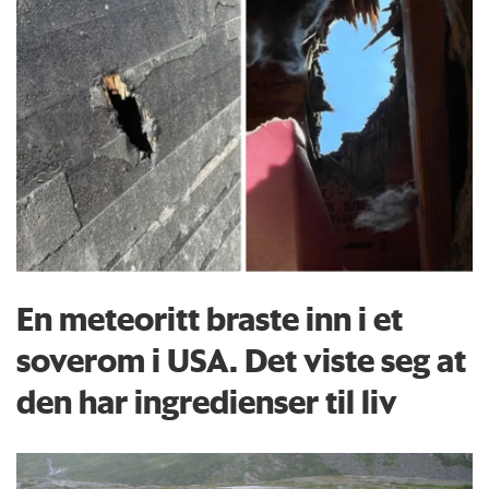
En meteoritt braste inn i et
soverom i USA. Det viste seg at
den har ingredienser til liv