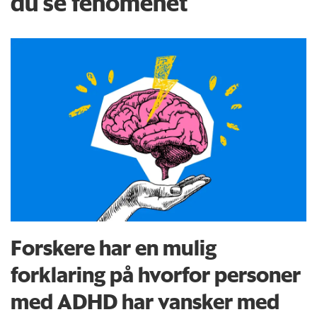
du se fenomenet
Forskere har en mulig
forklaring på hvorfor personer
med ADHD har vansker med