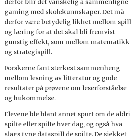
derfor blir det vanskelig å sammenligne
gaming med skolekunnskaper. Det må
derfor være betydelig likhet mellom spill
og læring for at det skal bli fremvist
gunstig effekt, som mellom matematikk
og strategispill.
Forskerne fant sterkest sammenheng
mellom lesning av litteratur og gode
resultater på prøvene om leserforståelse
og hukommelse.
Elevene ble blant annet spurt om de aldri
spilte eller spilte hver dag, og også hva
slags type dataspill de spilte. De sjekket