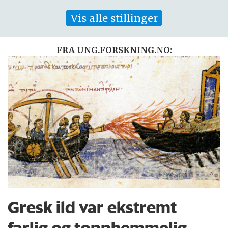
Vis alle stillinger
FRA UNG.FORSKNING.NO:
Gresk ild var ekstremt