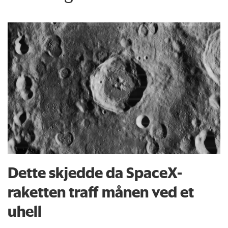
Dette skjedde da SpaceX-
raketten traff månen ved et
uhell