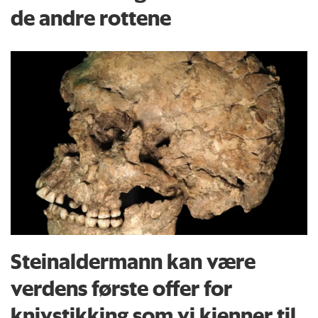
de andre rottene
Steinaldermann kan være
verdens første offer for
knivstikking som vi kjenner til