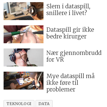
Slem i dataspill,
snillere i livet?
Dataspill gir ikke
bedre kirurger
Nær gjennombrudd
for VR
Mye dataspill må
ikke føre til
problemer
TEKNOLOGI
DATA