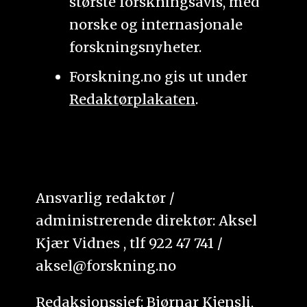
største forskningsavis, med
norske og internasjonale
forskningsnyheter.
Forskning.no gis ut under
Redaktørplakaten
.
Ansvarlig redaktør /
administrerende direktør: Aksel
Kjær Vidnes , tlf 922 47 741 /
aksel@forskning.no
Redaksjonssjef: Bjørnar Kjensli,