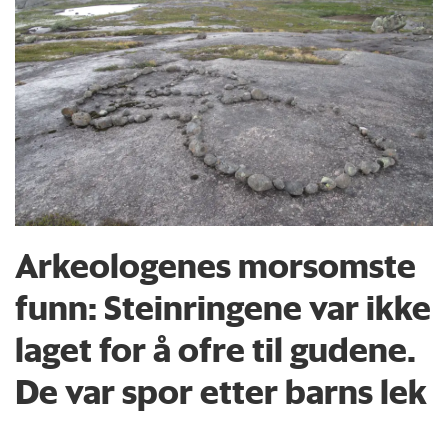
Arkeologenes morsomste
funn: Steinringene var ikke
laget for å ofre til gudene.
De var spor etter barns lek