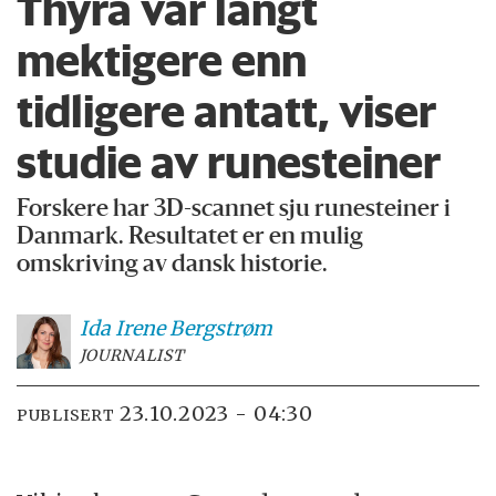
Thyra var langt
mektigere enn
tidligere antatt, viser
studie av runesteiner
Forskere har 3D-scannet sju runesteiner i
Danmark. Resultatet er en mulig
omskriving av dansk historie.
Ida Irene
Bergstrøm
JOURNALIST
23.10.2023 - 04:30
PUBLISERT