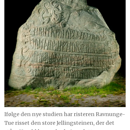
Ifølge den nye studien har risteren Ravnunge-
Tue risset den store Jellingsteinen, der det