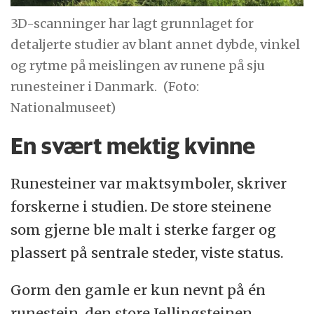
3D-scanninger har lagt grunnlaget for
detaljerte studier av blant annet dybde, vinkel
og rytme på meislingen av runene på sju
runesteiner i Danmark.
(Foto:
Nationalmuseet)
En svært mektig kvinne
Runesteiner var maktsymboler, skriver
forskerne i studien. De store steinene
som gjerne ble malt i sterke farger og
plassert på sentrale steder, viste status.
Gorm den gamle er kun nevnt på én
runestein, den store Jellingsteinen,