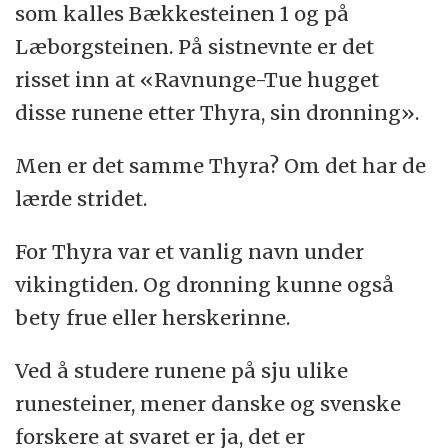
som kalles Bækkesteinen 1 og på
Læborgsteinen. På sistnevnte er det
risset inn at «Ravnunge-Tue hugget
disse runene etter Thyra, sin dronning».
Men er det samme Thyra? Om det har de
lærde stridet.
For Thyra var et vanlig navn under
vikingtiden. Og dronning kunne også
bety frue eller herskerinne.
Ved å studere runene på sju ulike
runesteiner, mener danske og svenske
forskere at svaret er ja, det er