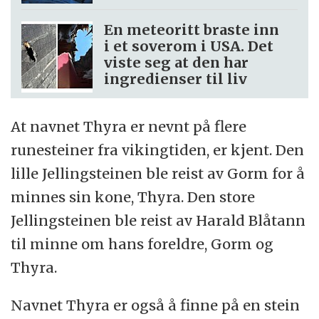
En meteoritt braste inn
i et soverom i USA. Det
viste seg at den har
ingredienser til liv
At navnet Thyra er nevnt på flere
runesteiner fra vikingtiden, er kjent. Den
lille Jellingsteinen ble reist av Gorm for å
minnes sin kone, Thyra. Den store
Jellingsteinen ble reist av Harald Blåtann
til minne om hans foreldre, Gorm og
Thyra.
Navnet Thyra er også å finne på en stein