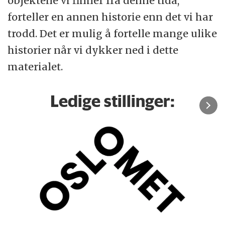
objektene vi finner fra denne tida,
forteller en annen historie enn det vi har
trodd. Det er mulig å fortelle mange ulike
historier når vi dykker ned i dette
materialet.
Ledige stillinger: