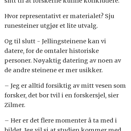
slitt til at forskerne kunne konkludere.
Hvor representativt er materialet? Sju
runesteiner utgjør et lite utvalg.
Og til slutt - Jellingsteinene kan vi
datere, for de omtaler historiske
personer. Nøyaktig datering av noen av
de andre steinene er mer usikker.
– Jeg er alltid forsiktig av mitt vesen som
forsker, det bor tvil i en forskersjel, sier
Zilmer.
– Her er det flere momenter å ta med i
bildet. Jeg vil si at studien kommer med