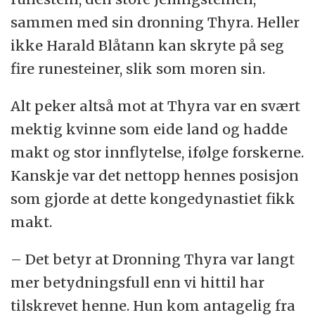
sammen med sin dronning Thyra. Heller
ikke Harald Blåtann kan skryte på seg
fire runesteiner, slik som moren sin.
Alt peker altså mot at Thyra var en svært
mektig kvinne som eide land og hadde
makt og stor innflytelse, ifølge forskerne.
Kanskje var det nettopp hennes posisjon
som gjorde at dette kongedynastiet fikk
makt.
– Det betyr at Dronning Thyra var langt
mer betydningsfull enn vi hittil har
tilskrevet henne. Hun kom antagelig fra