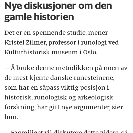
Nye diskusjoner om den
gamle historien
Det er en spennende studie, mener
Kristel Zilmer, professor i runologi ved
Kulturhistorisk museum i Oslo.
– Å bruke denne metodikken på noen av
de mest kjente danske runesteinene,
som har en såpass viktig posisjon i
historisk, runologisk og arkeologisk
forskning, har gitt nye argumenter, sier
hun.
– Fagmiljøet vil diskutere dette videre, så