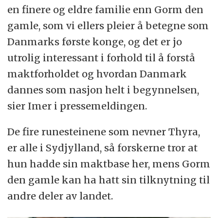
en finere og eldre familie enn Gorm den
gamle, som vi ellers pleier å betegne som
Danmarks første konge, og det er jo
utrolig interessant i forhold til å forstå
maktforholdet og hvordan Danmark
dannes som nasjon helt i begynnelsen,
sier Imer i pressemeldingen.
De fire runesteinene som nevner Thyra,
er alle i Sydjylland, så forskerne tror at
hun hadde sin maktbase her, mens Gorm
den gamle kan ha hatt sin tilknytning til
andre deler av landet.