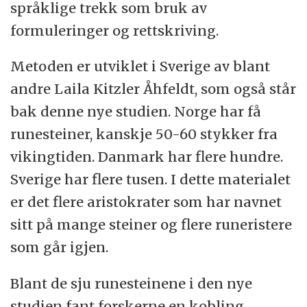
språklige trekk som bruk av
formuleringer og rettskriving.
Metoden er utviklet i Sverige av blant
andre Laila Kitzler Åhfeldt, som også står
bak denne nye studien. Norge har få
runesteiner, kanskje 50-60 stykker fra
vikingtiden. Danmark har flere hundre.
Sverige har flere tusen. I dette materialet
er det flere aristokrater som har navnet
sitt på mange steiner og flere runeristere
som går igjen.
Blant de sju runesteinene i den nye
studien fant forskerne en kobling