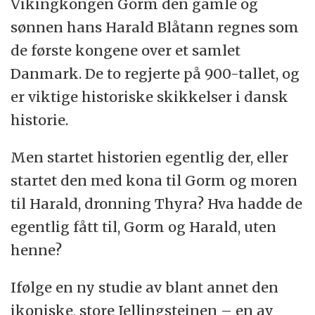
Vikingkongen Gorm den gamle og
sønnen hans Harald Blåtann regnes som
de første kongene over et samlet
Danmark. De to regjerte på 900-tallet, og
er viktige historiske skikkelser i dansk
historie.
Men startet historien egentlig der, eller
startet den med kona til Gorm og moren
til Harald, dronning Thyra? Hva hadde de
egentlig fått til, Gorm og Harald, uten
henne?
Ifølge en ny studie av blant annet den
ikoniske, store Jellingsteinen – en av