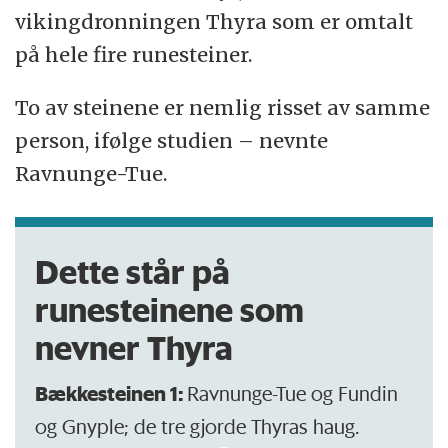
vikingdronningen Thyra som er omtalt
på hele fire runesteiner.
To av steinene er nemlig risset av samme
person, ifølge studien – nevnte
Ravnunge-Tue.
Dette står på
runesteinene som
nevner Thyra
Bækkesteinen 1:
Ravnunge-Tue og Fundin
og Gnyple; de tre gjorde Thyras haug.