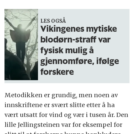
LES OGSÅ
Vikingenes mytiske
blodørn-straff var
fysisk mulig å
gjennomføre, ifølge
forskere
Metodikken er grundig, men noen av
innskriftene er svært slitte etter å ha
vært utsatt for vind og vær i tusen år. Den
lille Jellingsteinen var for eksempel for