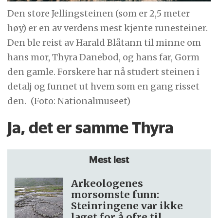
Den store Jellingsteinen (som er 2,5 meter
høy) er en av verdens mest kjente runesteiner.
Den ble reist av Harald Blåtann til minne om
hans mor, Thyra Danebod, og hans far, Gorm
den gamle. Forskere har nå studert steinen i
detalj og funnet ut hvem som en gang risset
den.
(Foto: Nationalmuseet)
Ja, det er samme Thyra
Mest lest
Arkeologenes
morsomste funn:
Steinringene var ikke
laget for å ofre til