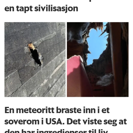
en tapt sivilisasjon
En meteoritt braste inn i et
soverom i USA. Det viste seg at
den har ingredienser til liv