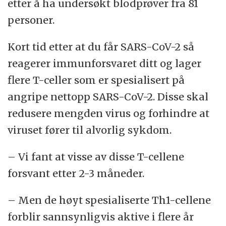
etter å ha undersøkt blodprøver fra 81
personer.
Kort tid etter at du får SARS-CoV-2 så
reagerer immunforsvaret ditt og lager
flere T-celler som er spesialisert på
angripe nettopp SARS-CoV-2. Disse skal
redusere mengden virus og forhindre at
viruset fører til alvorlig sykdom.
– Vi fant at visse av disse T-cellene
forsvant etter 2-3 måneder.
– Men de høyt spesialiserte Th1-cellene
forblir sannsynligvis aktive i flere år