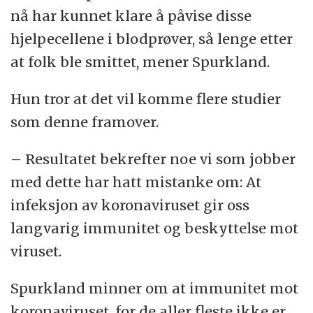
nå har kunnet klare å påvise disse
hjelpecellene i blodprøver, så lenge etter
at folk ble smittet, mener Spurkland.
Hun tror at det vil komme flere studier
som denne framover.
– Resultatet bekrefter noe vi som jobber
med dette har hatt mistanke om: At
infeksjon av koronaviruset gir oss
langvarig immunitet og beskyttelse mot
viruset.
Spurkland minner om at immunitet mot
koronaviruset, for de aller fleste ikke er