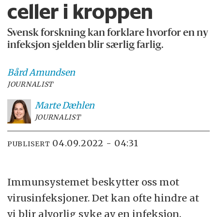
celler i kroppen
Svensk forskning kan forklare hvorfor en ny
infeksjon sjelden blir særlig farlig.
Bård
Amundsen
JOURNALIST
Marte
Dæhlen
JOURNALIST
04.09.2022 - 04:31
PUBLISERT
Immunsystemet beskytter oss mot
virusinfeksjoner. Det kan ofte hindre at
vi blir alvorlig syke av en infeksjon.