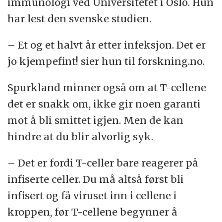
immunologi ved Universitetet i Oslo. Hun
har lest den svenske studien.
– Et og et halvt år etter infeksjon. Det er
jo kjempefint! sier hun til forskning.no.
Spurkland minner også om at T-cellene
det er snakk om, ikke gir noen garanti
mot å bli smittet igjen. Men de kan
hindre at du blir alvorlig syk.
– Det er fordi T-celler bare reagerer på
infiserte celler. Du må altså først bli
infisert og få viruset inn i cellene i
kroppen, før T-cellene begynner å