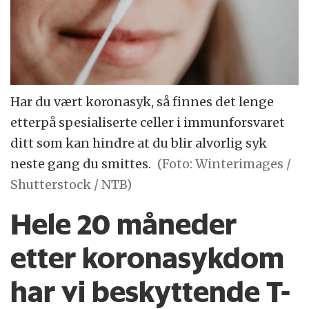
Har du vært koronasyk, så finnes det lenge
etterpå spesialiserte celler i immunforsvaret
ditt som kan hindre at du blir alvorlig syk
neste gang du smittes.
(Foto: Winterimages /
Shutterstock / NTB)
Hele 20 måneder
etter korona­sykdom
har vi beskyttende T-