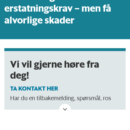
erstatningskrav – men få
alvorlige skader
Vi vil gjerne høre fra
deg!
TA KONTAKT HER
Har du en tilbakemelding, spørsmål, ros
eller kritikk? Eller tips om noe vi bør skrive
om?