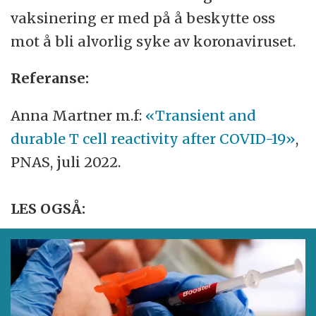
vaksinering er med på å beskytte oss
mot å bli alvorlig syke av koronaviruset.
Referanse:
Anna Martner m.f:
«Transient and
durable T cell reactivity after COVID-19»
,
PNAS, juli 2022.
LES OGSÅ: