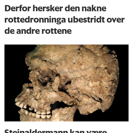
Derfor hersker den nakne
rottedronninga ubestridt over
de andre rottene
Steinaldermann kan være