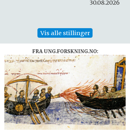
30.08.2026
Vis alle stillinger
FRA UNG.FORSKNING.NO: