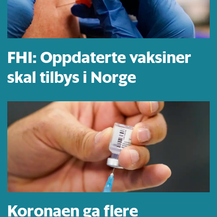
FHI: Oppdaterte vaksiner
skal tilbys i Norge
Koronaen ga flere