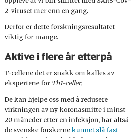
oppleve at vi blir smittet med SARS-CoV-
2-viruset mer enn en gang.
Derfor er dette forskningsresultatet
viktig for mange.
Aktive i flere år etterpå
T-cellene det er snakk om kalles av
ekspertene for
Th1-celler.
De kan hjelpe oss med å redusere
virkningen av ny koronasmitte i minst
20 måneder etter en infeksjon, har altså
de svenske forskerne
kunnet slå fast