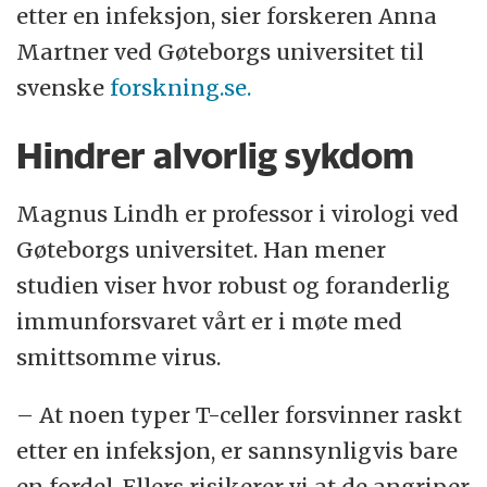
etter en infeksjon, sier forskeren Anna
Martner ved Gøteborgs universitet til
svenske
forskning.se.
Hindrer alvorlig sykdom
Magnus Lindh er professor i virologi ved
Gøteborgs universitet. Han mener
studien viser hvor robust og foranderlig
immunforsvaret vårt er i møte med
smittsomme virus.
– At noen typer T-celler forsvinner raskt
etter en infeksjon, er sannsynligvis bare
en fordel. Ellers risikerer vi at de angriper