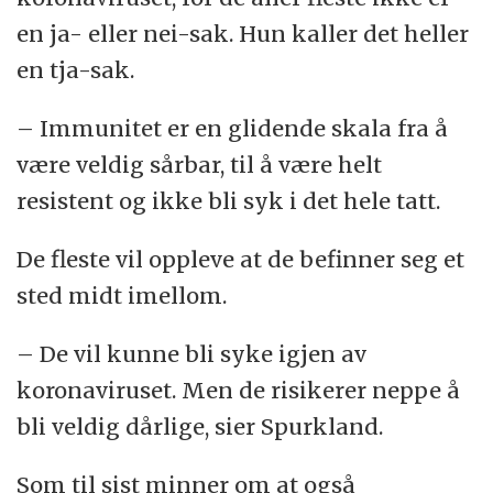
en ja- eller nei-sak. Hun kaller det heller
en tja-sak.
– Immunitet er en glidende skala fra å
være veldig sårbar, til å være helt
resistent og ikke bli syk i det hele tatt.
De fleste vil oppleve at de befinner seg et
sted midt imellom.
– De vil kunne bli syke igjen av
koronaviruset. Men de risikerer neppe å
bli veldig dårlige, sier Spurkland.
Som til sist minner om at også