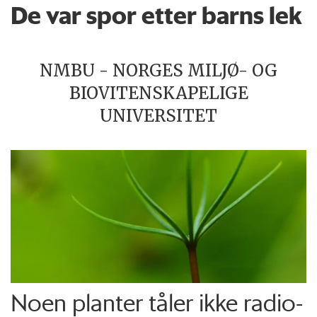
De var spor etter barns lek
NMBU - NORGES MILJØ- OG
BIOVITENSKAPELIGE
UNIVERSITET
Noen planter tåler ikke radio­