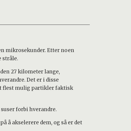
noen mikrosekunder. Etter noen
 stråle.
 den 27 kilometer lange,
verandre. Det er i disse
 flest mulig partikler faktisk
e suser forbi hverandre.
på å akselerere dem, og så er det