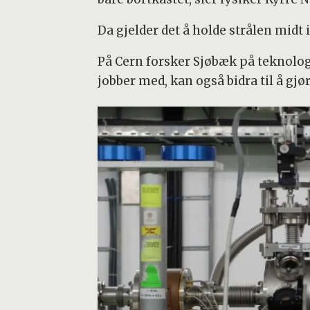
Da gjelder det å holde strålen midt
På Cern forsker Sjøbæk på teknolog
jobber med, kan også bidra til å g