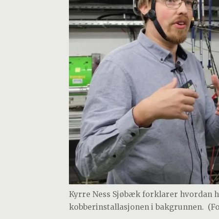
Kyrre Ness Sjøbæk forklarer hvordan ha
kobberinstallasjonen i bakgrunnen.
(F