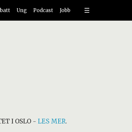
batt
Ung
Podcast
Jobb
ET I OSLO
-
LES MER
.