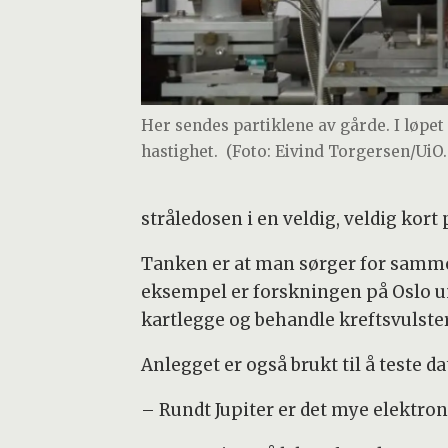
Her sendes partiklene av gårde. I løpet
hastighet.
(Foto: Eivind Torgersen/UiO.
stråledosen i en veldig, veldig kort 
Tanken er at man sørger for samme s
eksempel er forskningen på Oslo un
kartlegge og behandle kreftsvulster
Anlegget er også brukt til å teste dat
– Rundt Jupiter er det mye elektrone