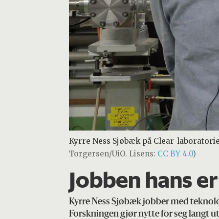
Kyrre Ness Sjøbæk på Clear-laboratorie
Torgersen/UiO. Lisens:
CC BY 4.0
)
Jobben hans er 
Kyrre Ness Sjøbæk jobber med teknologi
Forskningen gjør nytte for seg langt u