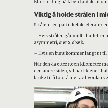
Etter testing på laben fant de ut o
Viktig å holde strålen i m
Strålen i en partikkelakselerator er
– Hvis strålen går midt i hullet, er 
asymmetri, sier Sjøbæk.
– Hvis en bunt kommer langt ut til s
Når den da etter noen kilometer møt
den andre siden, vil partiklene i ha
bruke til å forstå mer av hvordan v