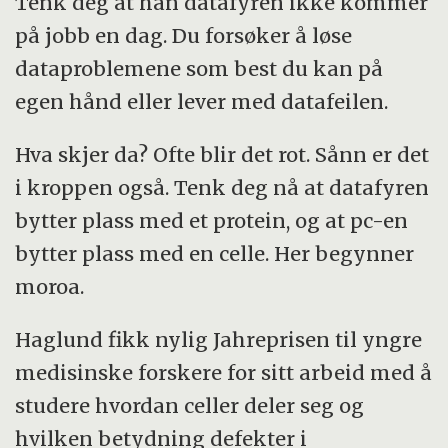
Tenk deg at han datafyren ikke kommer
på jobb en dag. Du forsøker å løse
dataproblemene som best du kan på
egen hånd eller lever med datafeilen.
Hva skjer da? Ofte blir det rot. Sånn er det
i kroppen også. Tenk deg nå at datafyren
bytter plass med et protein, og at pc-en
bytter plass med en celle. Her begynner
moroa.
Haglund fikk nylig Jahreprisen til yngre
medisinske forskere for sitt arbeid med å
studere hvordan celler deler seg og
hvilken betydning defekter i