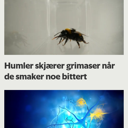
Humler skjærer grimaser når
de smaker noe bittert