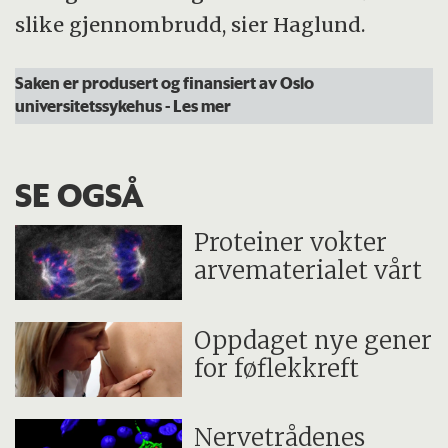
slike gjennombrudd, sier Haglund.
Saken er produsert og finansiert av Oslo
universitetssykehus
- Les mer
SE OGSÅ
Proteiner vokter
arvematerialet vårt
Oppdaget nye gener
for føflekkreft
Nervetrådenes