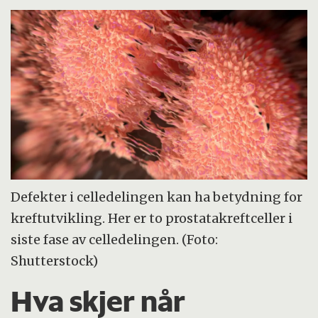
Defekter i celledelingen kan ha betydning for
kreftutvikling. Her er to prostatakreftceller i
siste fase av celledelingen. (Foto:
Shutterstock)
Hva skjer når