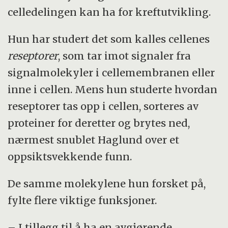
celledelingen kan ha for kreftutvikling.
Hun har studert det som kalles cellenes
reseptorer
, som tar imot signaler fra
signalmolekyler i cellemembranen eller
inne i cellen. Mens hun studerte hvordan
reseptorer tas opp i cellen, sorteres av
proteiner for deretter og brytes ned,
nærmest snublet Haglund over et
oppsiktsvekkende funn.
De samme molekylene hun forsket på,
fylte flere viktige funksjoner.
– I tillegg til å ha en avgjørende