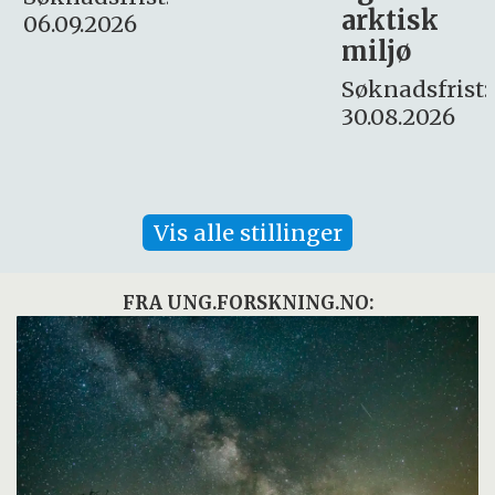
arktisk
Søknadsfrist:
miljø
16. august.
Søknadsfrist:
30.08.2026
Vis alle stillinger
FRA UNG.FORSKNING.NO: