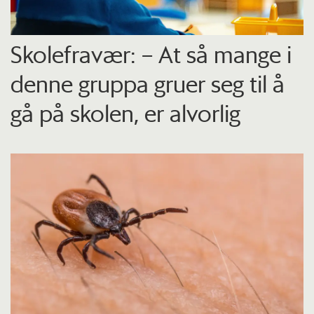
Skolefravær: – At så mange i
denne gruppa gruer seg til å
gå på skolen, er alvorlig