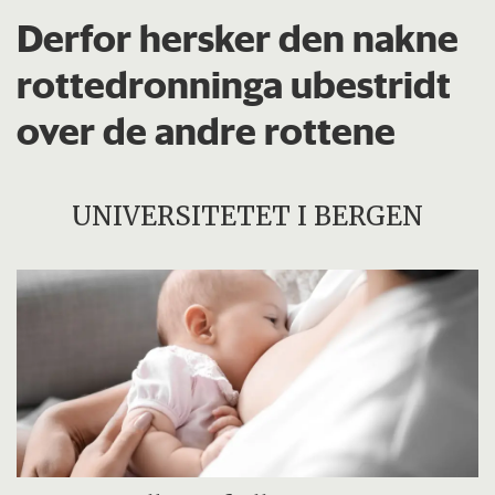
Derfor hersker den nakne
rottedronninga ubestridt
over de andre rottene
UNIVERSITETET I BERGEN