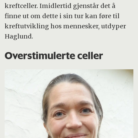
kreftceller. Imidlertid gjenstår det å
finne ut om dette i sin tur kan føre til
kreftutvikling hos mennesker, utdyper
Haglund.
Overstimulerte celler