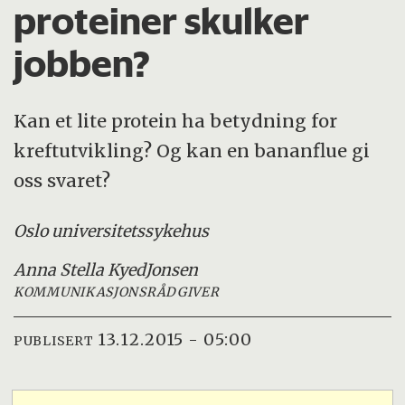
proteiner skulker
jobben?
Kan et lite protein ha betydning for
kreftutvikling? Og kan en bananflue gi
oss svaret?
Oslo universitetssykehus
Anna Stella Kyed
Jonsen
KOMMUNIKASJONSRÅDGIVER
13.12.2015 - 05:00
PUBLISERT