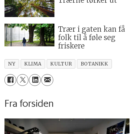
Trærne tørker ut
Trær i gaten kan få
folk til å føle seg
friskere
NY
KLIMA
KULTUR
BOTANIKK
Fra forsiden