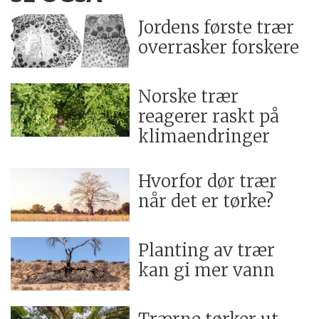
Jordens første trær
overrasker forskere
Norske trær
reagerer raskt på
klimaendringer
Hvorfor dør trær
når det er tørke?
Planting av trær
kan gi mer vann