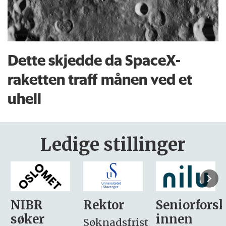
Dette skjedde da SpaceX-
raketten traff månen ved et
uhell
Ledige stillinger
Rektor
Seniorforsker
Forskning.
innen
søker
Søknadsfrist: