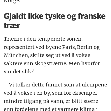
Norge.
Gjaldt ikke tyske og franske
trær
Trærne i den tempererte sonen,
representert ved byene Paris, Berlin og
München, skilte seg ut ved å vokse
saktere enn skogstrærne. Men hvorfor
var det slik?
– Vi tolker dette funnet som at ulempene
ved å vokse i en by, som for eksempel
mindre tilgang på vann, er blitt større
enn fordelene med et varmere klima i