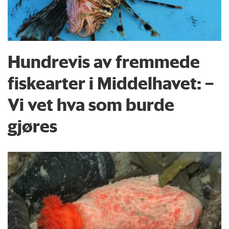
Hundrevis av fremmede
fiskearter i Middelhavet: –
Vi vet hva som burde
gjøres