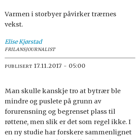
Varmen i storbyer påvirker trærnes
vekst.
Elise
Kjørstad
FRILANSJOURNALIST
17.11.2017 - 05:00
PUBLISERT
Man skulle kanskje tro at bytrær ble
mindre og puslete på grunn av
forurensning og begrenset plass til
røttene, men slik er det som regel ikke. I
en ny studie har forskere sammenlignet