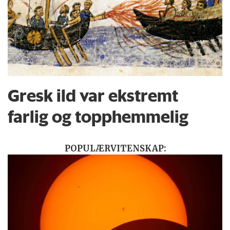
Gresk ild var ekstremt
farlig og topphemmelig
POPULÆRVITENSKAP: