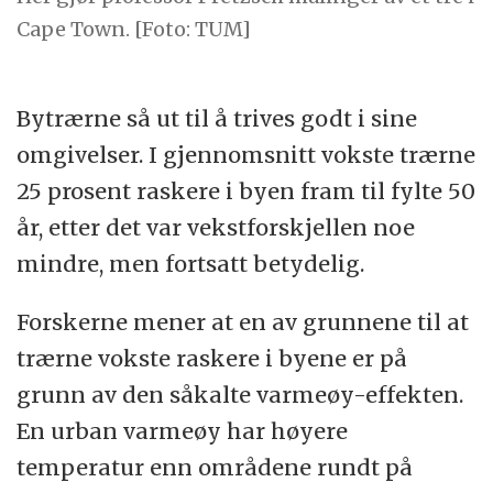
Cape Town. [Foto: TUM]
Bytrærne så ut til å trives godt i sine
omgivelser. I gjennomsnitt vokste trærne
25 prosent raskere i byen fram til fylte 50
år, etter det var vekstforskjellen noe
mindre, men fortsatt betydelig.
Forskerne mener at en av grunnene til at
trærne vokste raskere i byene er på
grunn av den såkalte varmeøy-effekten.
En urban varmeøy har høyere
temperatur enn områdene rundt på