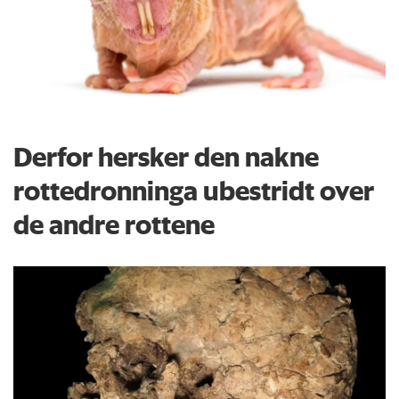
Derfor hersker den nakne
rottedronninga ubestridt over
de andre rottene