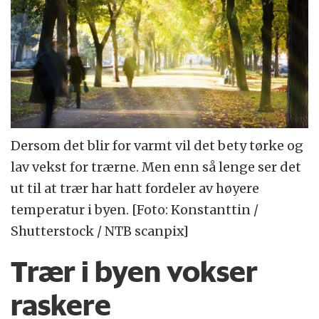
Dersom det blir for varmt vil det bety tørke og
lav vekst for trærne. Men enn så lenge ser det
ut til at trær har hatt fordeler av høyere
temperatur i byen. [Foto: Konstanttin /
Shutterstock / NTB scanpix]
Trær i byen vokser
raskere