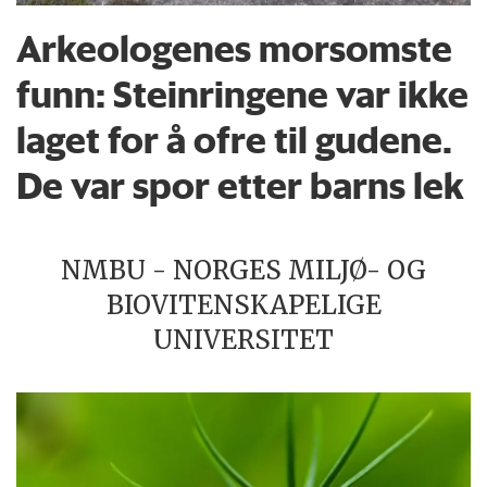
Arkeologenes morsomste
funn: Steinringene var ikke
laget for å ofre til gudene.
De var spor etter barns lek
NMBU - NORGES MILJØ- OG
BIOVITENSKAPELIGE
UNIVERSITET