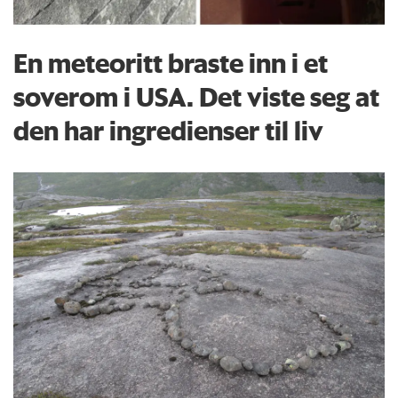
En meteoritt braste inn i et
soverom i USA. Det viste seg at
den har ingredienser til liv