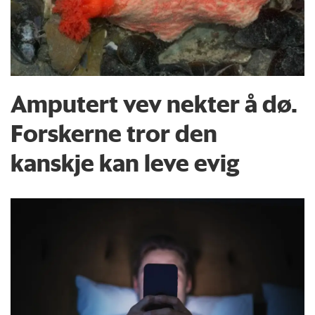
Amputert vev nekter å dø.
Forskerne tror den
kanskje kan leve evig