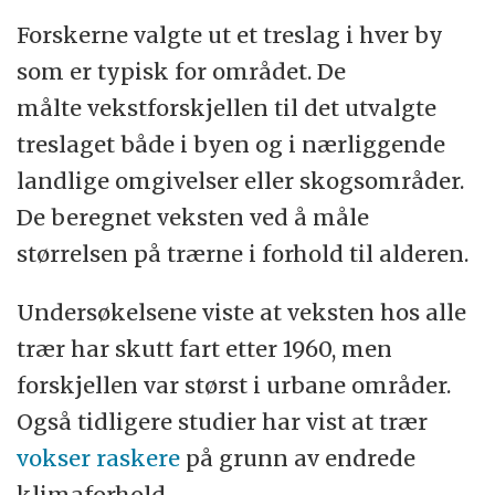
Forskerne valgte ut et treslag i hver by
som er typisk for området. De
målte vekstforskjellen til det utvalgte
treslaget både i byen og i nærliggende
landlige omgivelser eller skogsområder.
De beregnet veksten ved å måle
størrelsen på trærne i forhold til alderen.
Undersøkelsene viste at veksten hos alle
trær har skutt fart etter 1960, men
forskjellen var størst i urbane områder.
Også tidligere studier har vist at trær
vokser raskere
på grunn av endrede
klimaforhold.