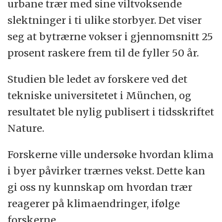
urbane trær med sine viltvoksende
slektninger i ti ulike storbyer. Det viser
seg at bytrærne vokser i gjennomsnitt 25
prosent raskere frem til de fyller 50 år.
Studien ble ledet av forskere ved det
tekniske universitetet i München, og
resultatet ble nylig publisert i tidsskriftet
Nature.
Forskerne ville undersøke hvordan klima
i byer påvirker trærnes vekst. Dette kan
gi oss ny kunnskap om hvordan trær
reagerer på klimaendringer, ifølge
forskerne.