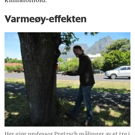
Varmeøy-effekten
Her gjør professor Pretzsch målinger av et tre i