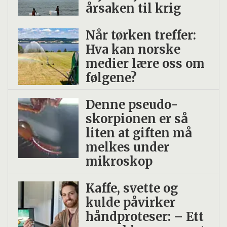
årsaken til krig
Når tørken treffer:
Hva kan norske
medier lære oss om
følgene?
Denne pseudo­
skorpionen er så
liten at giften må
melkes under
mikroskop
Kaffe, svette og
kulde påvirker
håndproteser: – Ett