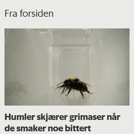
Fra forsiden
Humler skjærer grimaser når
de smaker noe bittert