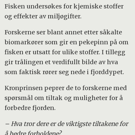
Fisken undersøkes for kjemiske stoffer
og effekter av miljøgifter.
Forskerne ser blant annet etter såkalte
biomarkører som gir en pekepinn på om
fisken er utsatt for ulike stoffer. I tillegg
gir trålingen et verdifullt bilde av hva
som faktisk rører seg nede i fjorddypet.
Kronprinsen peprer de to forskerne med
spørsmål om tiltak og muligheter for å
forbedre fjorden.
– Hva tror dere er de viktigste tiltakene for
å bedre forholdene?