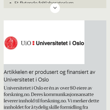
Et flytende feltlaboratorium.
Moderne instrumenter for å måle
fysiske, kjemiske og biologiske
parametre.
Fartsområde er Oslofjorden og
havområdene rundt.
Artikkelen er produsert og finansiert av
Universitetet i Oslo
Universitetet i Oslo er én av over 80 eiere av
forskning.no. Deres kommunikasjonsansatte
leverer innhold til forskning.no. Vi merker dette
innholdet for å tydelig skille formidling fra