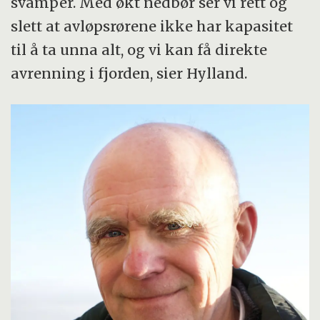
svamper. Med økt nedbør ser vi rett og
slett at avløpsrørene ikke har kapasitet
til å ta unna alt, og vi kan få direkte
avrenning i fjorden, sier Hylland.