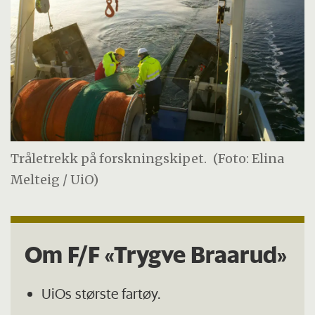
Tråletrekk på forskningskipet.
(Foto: Elina
Melteig / UiO)
Om F/F «Trygve Braarud»
UiOs største fartøy.