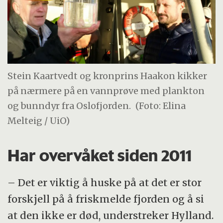
Stein Kaartvedt og kronprins Haakon kikker
på nærmere på en vannprøve med plankton
og bunndyr fra Oslofjorden.
(Foto: Elina
Melteig / UiO)
Har overvåket siden 2011
– Det er viktig å huske på at det er stor
forskjell på å friskmelde fjorden og å si
at den ikke er død, understreker Hylland.