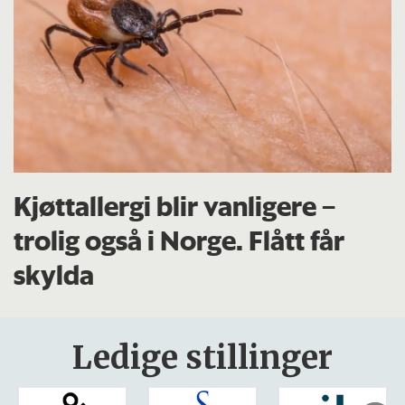
Kjøttallergi blir vanligere –
trolig også i Norge. Flått får
skylda
Ledige stillinger