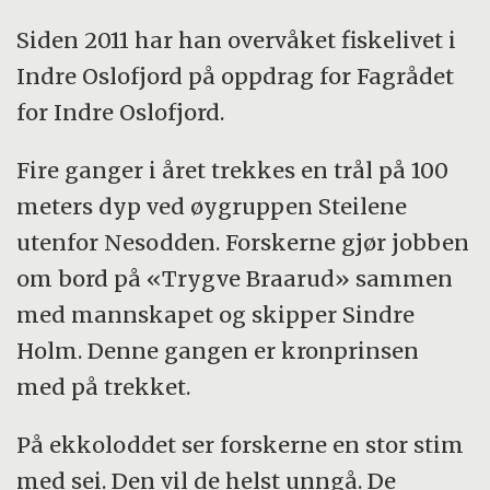
Siden 2011 har han overvåket fiskelivet i
Indre Oslofjord på oppdrag for Fagrådet
for Indre Oslofjord.
Fire ganger i året trekkes en trål på 100
meters dyp ved øygruppen Steilene
utenfor Nesodden. Forskerne gjør jobben
om bord på «Trygve Braarud» sammen
med mannskapet og skipper Sindre
Holm. Denne gangen er kronprinsen
med på trekket.
På ekkoloddet ser forskerne en stor stim
med sei. Den vil de helst unngå. De