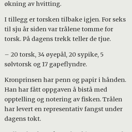
økning av hvitting.
I tillegg er torsken tilbake igjen. For seks
til sju år siden var trålene tomme for
torsk. På dagens trekk teller de tjue.
– 20 torsk, 34 øyepål, 20 sypike, 5
sølvtorsk og 17 gapeflyndre.
Kronprinsen har penn og papir i hånden.
Han har fått oppgaven å bistå med
opptelling og notering av fisken. Trålen
har levert en representativ fangst under
dagens tokt.