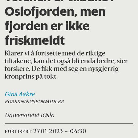
Oslofjorden, men
fjorden er ikke
friskmeldt
Klarer vi å fortsette med de riktige
tiltakene, kan det også bli enda bedre, sier
forskere. De fikk med seg en nysgjerrig
kronprins på tokt.
Gina
Aakre
FORSKNINGSFORMIDLER
Universitetet i
Oslo
27.01.2023 - 04:30
PUBLISERT