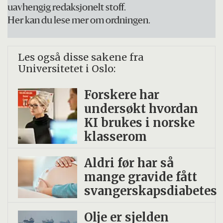
uavhengig redaksjonelt stoff.
Her kan du lese mer om ordningen.
Les også disse sakene fra
Universitetet i Oslo:
Forskere har
undersøkt hvordan
KI brukes i norske
klasserom
Aldri før har så
mange gravide fått
svangerskapsdiabetes
Olje er sjelden