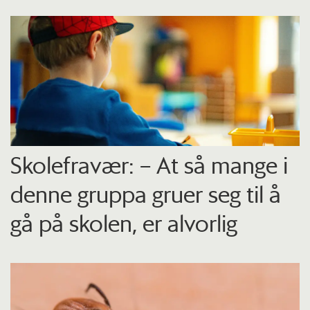
Skolefravær: – At så mange i
denne gruppa gruer seg til å
gå på skolen, er alvorlig