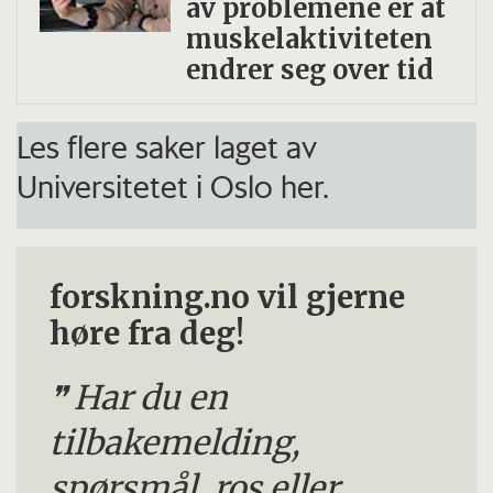
av problemene er at
muskelaktiviteten
endrer seg over tid
Les flere saker laget av
Universitetet i Oslo her.
forskning.no vil gjerne
høre fra deg!
Har du en
tilbakemelding,
spørsmål, ros eller