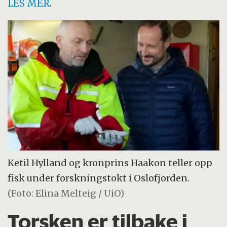
LES MER
.
Ketil Hylland og kronprins Haakon teller opp
fisk under forskningstokt i Oslofjorden.
(Foto: Elina Melteig / UiO)
Torsken er tilbake i