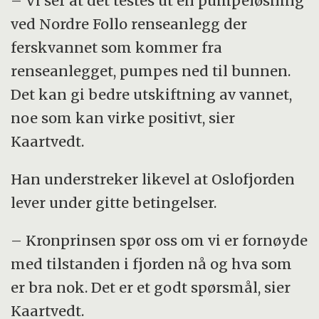
– Vi ser at det testes ut en pumpeløsning
ved Nordre Follo renseanlegg der
ferskvannet som kommer fra
renseanlegget, pumpes ned til bunnen.
Det kan gi bedre utskiftning av vannet,
noe som kan virke positivt, sier
Kaartvedt.
Han understreker likevel at Oslofjorden
lever under gitte betingelser.
– Kronprinsen spør oss om vi er fornøyde
med tilstanden i fjorden nå og hva som
er bra nok. Det er et godt spørsmål, sier
Kaartvedt.