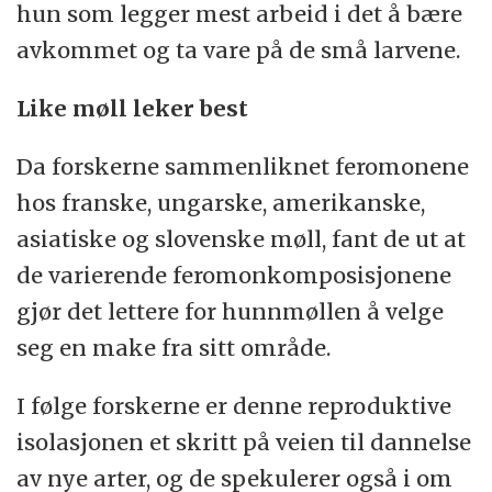
hun som legger mest arbeid i det å bære
avkommet og ta vare på de små larvene.
Like møll leker best
Da forskerne sammenliknet feromonene
hos franske, ungarske, amerikanske,
asiatiske og slovenske møll, fant de ut at
de varierende feromonkomposisjonene
gjør det lettere for hunnmøllen å velge
seg en make fra sitt område.
I følge forskerne er denne reproduktive
isolasjonen et skritt på veien til dannelse
av nye arter, og de spekulerer også i om