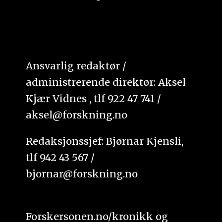
Ansvarlig redaktør /
administrerende direktør: Aksel
Kjær Vidnes , tlf 922 47 741 /
aksel@forskning.no
Redaksjonssjef: Bjørnar Kjensli,
tlf 942 43 567 /
bjornar@forskning.no
Forskersonen.no/kronikk og