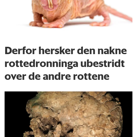
Derfor hersker den nakne
rottedronninga ubestridt
over de andre rottene