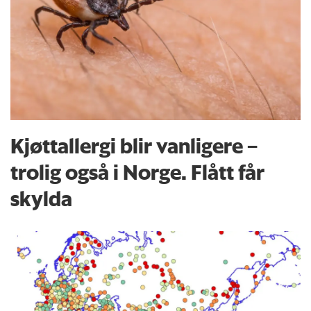
Kjøttallergi blir vanligere –
trolig også i Norge. Flått får
skylda