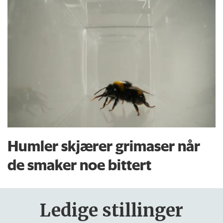
Humler skjærer grimaser når
de smaker noe bittert
Ledige stillinger