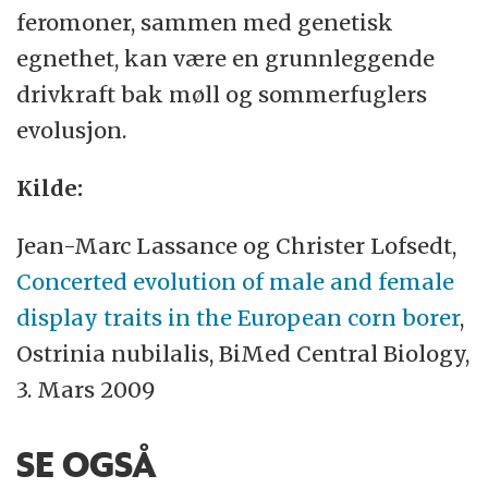
feromoner, sammen med genetisk
egnethet, kan være en grunnleggende
drivkraft bak møll og sommerfuglers
evolusjon.
Kilde:
Jean-Marc Lassance og Christer Lofsedt,
Concerted evolution of male and female
display traits in the European corn borer
,
Ostrinia nubilalis, BiMed Central Biology,
3. Mars 2009
SE OGSÅ