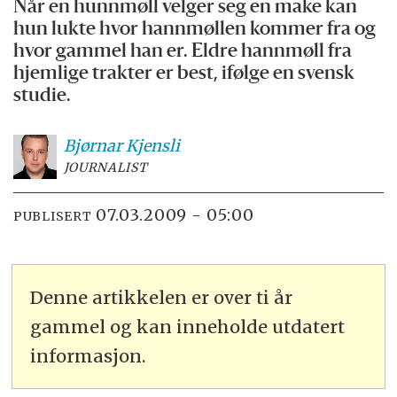
Når en hunnmøll velger seg en make kan
hun lukte hvor hannmøllen kommer fra og
hvor gammel han er. Eldre hannmøll fra
hjemlige trakter er best, ifølge en svensk
studie.
Bjørnar
Kjensli
JOURNALIST
07.03.2009 - 05:00
PUBLISERT
Denne artikkelen er over ti år
gammel og kan inneholde utdatert
informasjon.