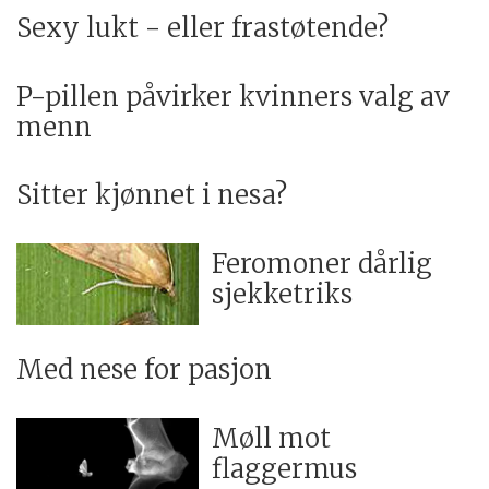
Sexy lukt - eller frastøtende?
P-pillen påvirker kvinners valg av
menn
Sitter kjønnet i nesa?
Feromoner dårlig
sjekketriks
Med nese for pasjon
Møll mot
flaggermus