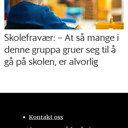
Skolefravær: – At så mange i
denne gruppa gruer seg til å
gå på skolen, er alvorlig
Kontakt oss