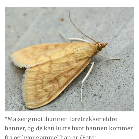
"Maisengmotthunnen foretrekker eldre
hanner, og de kan lukte hvor hannen kommer
fra og hvor gammel han er. (Foto: