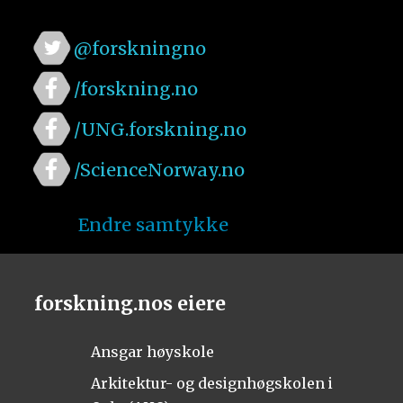
@forskningno
/forskning.no
/UNG.forskning.no
/ScienceNorway.no
Endre samtykke
forskning.nos eiere
Ansgar høyskole
Arkitektur- og designhøgskolen i