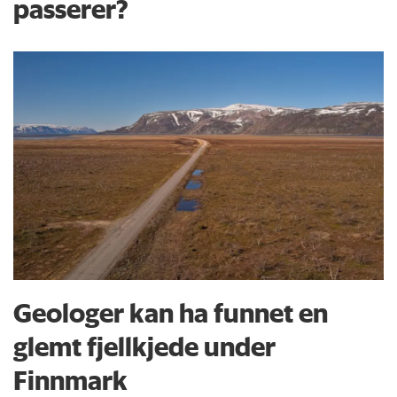
passerer?
Geologer kan ha funnet en
glemt fjellkjede under
Finnmark