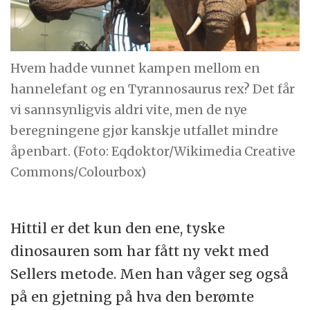
Hvem hadde vunnet kampen mellom en
hannelefant og en Tyrannosaurus rex? Det får
vi sannsynligvis aldri vite, men de nye
beregningene gjør kanskje utfallet mindre
åpenbart. (Foto: Eqdoktor/Wikimedia Creative
Commons/Colourbox)
Hittil er det kun den ene, tyske
dinosauren som har fått ny vekt med
Sellers metode. Men han våger seg også
på en gjetning på hva den berømte