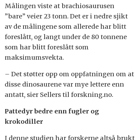
Målingen viste at brachiosaurusen
”bare” veier 23 tonn. Det er i nedre sjikt
av de målingene som allerede har blitt
foreslått, og langt under de 80 tonnene
som har blitt foreslått som
maksimumsvekta.
– Det støtter opp om oppfatningen om at
disse dinosaurene var mye lettere enn
antatt, sier Sellers til forskning.no.
Pattedyr bedre enn fugler og
krokodiller
I denne studien har forskerne altså brukt