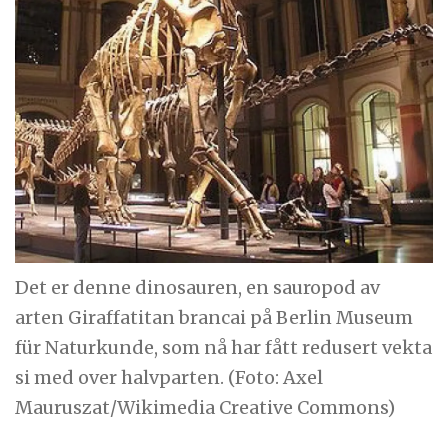
Det er denne dinosauren, en sauropod av
arten Giraffatitan brancai på Berlin Museum
für Naturkunde, som nå har fått redusert vekta
si med over halvparten. (Foto: Axel
Mauruszat/Wikimedia Creative Commons)