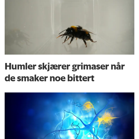
Humler skjærer grimaser når
de smaker noe bittert