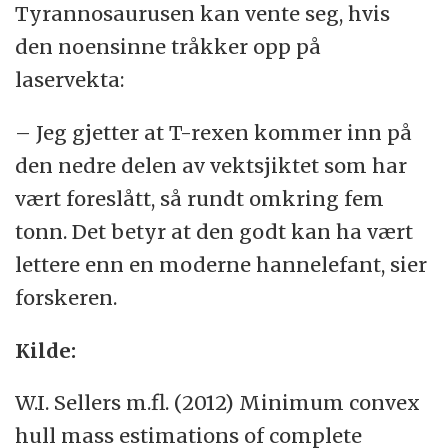
Tyrannosaurusen kan vente seg, hvis
den noensinne tråkker opp på
laservekta:
– Jeg gjetter at T-rexen kommer inn på
den nedre delen av vektsjiktet som har
vært foreslått, så rundt omkring fem
tonn. Det betyr at den godt kan ha vært
lettere enn en moderne hannelefant, sier
forskeren.
Kilde:
W.I. Sellers m.fl. (2012) Minimum convex
hull mass estimations of complete