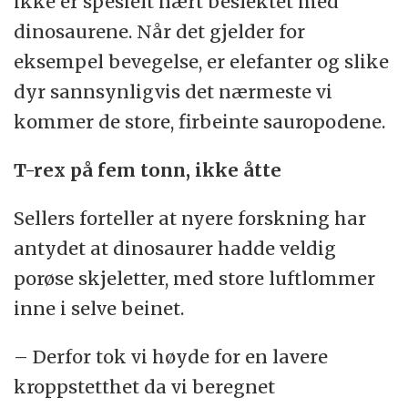
ikke er spesielt nært beslektet med
dinosaurene. Når det gjelder for
eksempel bevegelse, er elefanter og slike
dyr sannsynligvis det nærmeste vi
kommer de store, firbeinte sauropodene.
T-rex på fem tonn, ikke åtte
Sellers forteller at nyere forskning har
antydet at dinosaurer hadde veldig
porøse skjeletter, med store luftlommer
inne i selve beinet.
– Derfor tok vi høyde for en lavere
kroppstetthet da vi beregnet