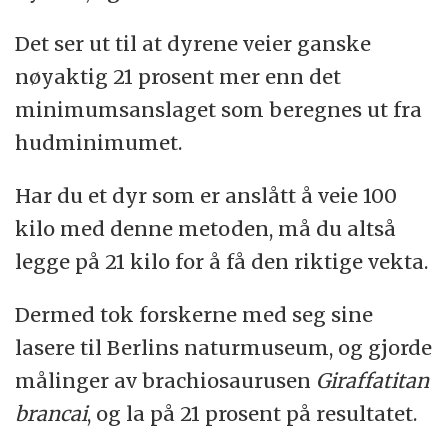
Det ser ut til at dyrene veier ganske
nøyaktig 21 prosent mer enn det
minimumsanslaget som beregnes ut fra
hudminimumet.
Har du et dyr som er anslått å veie 100
kilo med denne metoden, må du altså
legge på 21 kilo for å få den riktige vekta.
Dermed tok forskerne med seg sine
lasere til Berlins naturmuseum, og gjorde
målinger av brachiosaurusen
Giraffatitan
brancai
, og la på 21 prosent på resultatet.