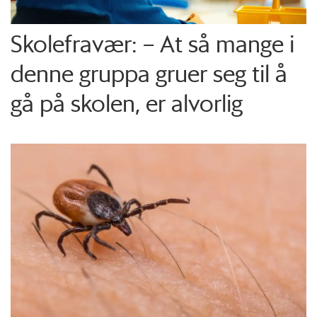
Skolefravær: – At så mange i
denne gruppa gruer seg til å
gå på skolen, er alvorlig