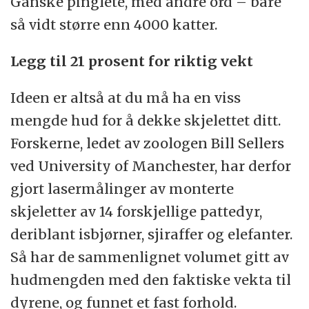
Ganske pinglete, med andre ord – bare
så vidt større enn 4000 katter.
Legg til 21 prosent for riktig vekt
Ideen er altså at du må ha en viss
mengde hud for å dekke skjelettet ditt.
Forskerne, ledet av zoologen Bill Sellers
ved University of Manchester, har derfor
gjort lasermålinger av monterte
skjeletter av 14 forskjellige pattedyr,
deriblant isbjørner, sjiraffer og elefanter.
Så har de sammenlignet volumet gitt av
hudmengden med den faktiske vekta til
dyrene, og funnet et fast forhold.