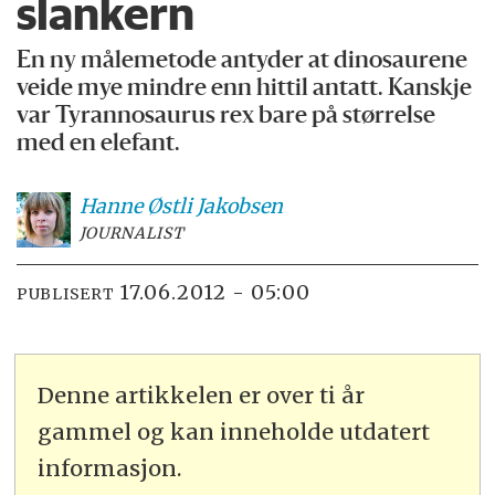
slankern
En ny målemetode antyder at dinosaurene
veide mye mindre enn hittil antatt. Kanskje
var Tyrannosaurus rex bare på størrelse
med en elefant.
Hanne
Østli Jakobsen
JOURNALIST
17.06.2012 - 05:00
PUBLISERT
Denne artikkelen er over ti år
gammel og kan inneholde utdatert
informasjon.