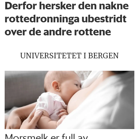
Derfor hersker den nakne
rottedronninga ubestridt
over de andre rottene
UNIVERSITETET I BERGEN
Morsmelk er full av