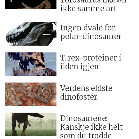
ikke samme art
Ingen dvale for
polar-dinosaurer
T. rex-proteiner i
ilden igjen
Verdens eldste
dinofoster
Dinosaurene:
Kanskje ikke helt
som du trodde