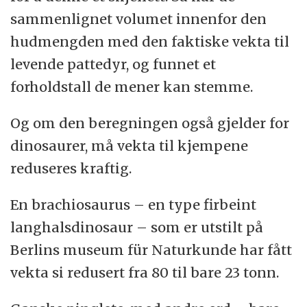
sammenlignet volumet innenfor den
hudmengden med den faktiske vekta til
levende pattedyr, og funnet et
forholdstall de mener kan stemme.
Og om den beregningen også gjelder for
dinosaurer, må vekta til kjempene
reduseres kraftig.
En brachiosaurus – en type firbeint
langhalsdinosaur – som er utstilt på
Berlins museum für Naturkunde har fått
vekta si redusert fra 80 til bare 23 tonn.