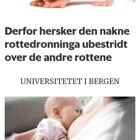
Derfor hersker den nakne
rottedronninga ubestridt
over de andre rottene
UNIVERSITETET I BERGEN