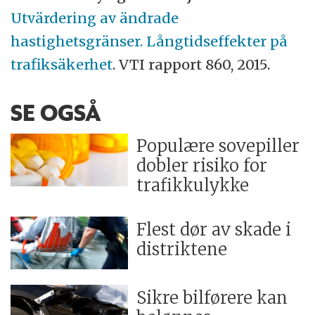
Utvärdering av ändrade
hastighetsgränser. Långtidseffekter på
trafiksäkerhet
. VTI rapport 860, 2015.
SE OGSÅ
Populære sovepiller
dobler risiko for
trafikkulykke
Flest dør av skade i
distriktene
Sikre bilførere kan