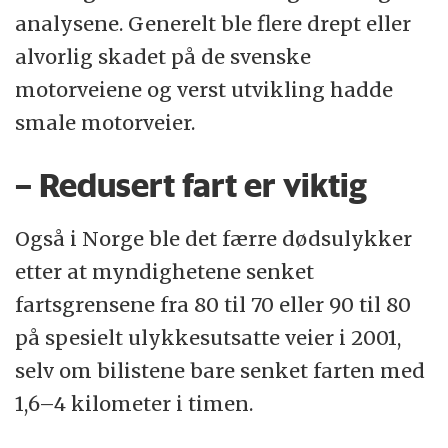
analysene. Generelt ble flere drept eller
alvorlig skadet på de svenske
motorveiene og verst utvikling hadde
smale motorveier.
– Redusert fart er viktig
Også i Norge ble det færre dødsulykker
etter at myndighetene senket
fartsgrensene fra 80 til 70 eller 90 til 80
på spesielt ulykkesutsatte veier i 2001,
selv om bilistene bare senket farten med
1,6–4 kilometer i timen.