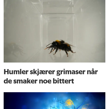
Humler skjærer grimaser når
de smaker noe bittert