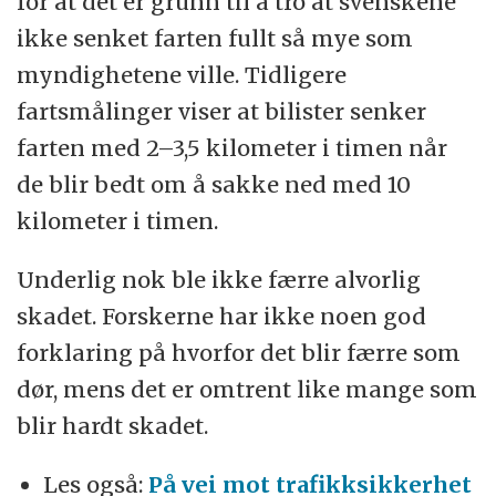
for at det er grunn til å tro at svenskene
ikke senket farten fullt så mye som
myndighetene ville. Tidligere
fartsmålinger viser at bilister senker
farten med 2–3,5 kilometer i timen når
de blir bedt om å sakke ned med 10
kilometer i timen.
Underlig nok ble ikke færre alvorlig
skadet. Forskerne har ikke noen god
forklaring på hvorfor det blir færre som
dør, mens det er omtrent like mange som
blir hardt skadet.
Les også:
På vei mot trafikksikkerhet