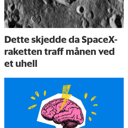
Dette skjedde da SpaceX-
raketten traff månen ved
et uhell