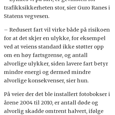
trafikksikkerheten stor, sier Guro Ranes i
Statens vegvesen.
– Redusert fart vil virke både på risikoen
for at det skjer en ulykke, for eksempel
ved at veiens standard ikke støtter opp
om en høy fartsgrense, og antall
alvorlige ulykker, siden lavere fart betyr
mindre energi og dermed mindre
alvorlige konsekvenser, sier hun.
På veier der det ble installert fotobokser i
årene 2004 til 2010, er antall døde og
alvorlig skadde omtrent halvert, ifølge