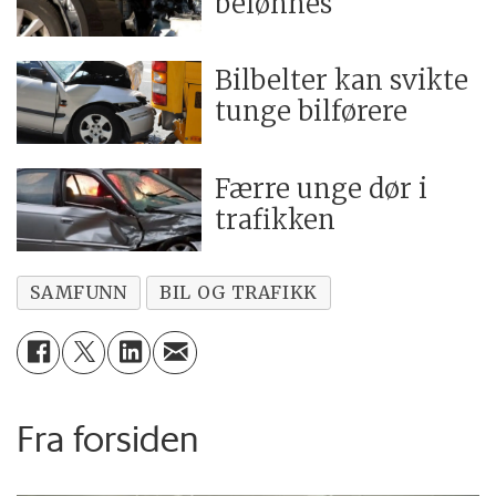
belønnes
Bilbelter kan svikte
tunge bilførere
Færre unge dør i
trafikken
SAMFUNN
BIL OG TRAFIKK
Fra forsiden