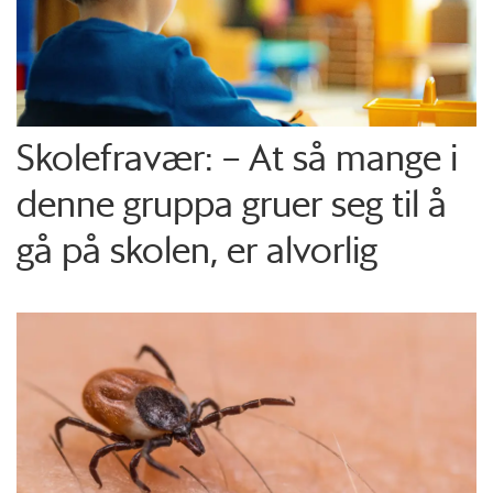
Skolefravær: – At så mange i
denne gruppa gruer seg til å
gå på skolen, er alvorlig