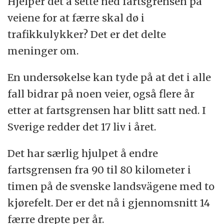
Hjelper det å sette ned fartsgrensen på
veiene for at færre skal dø i
trafikkulykker? Det er det delte
meninger om.
En undersøkelse kan tyde på at det i alle
fall bidrar på noen veier, også flere år
etter at fartsgrensen har blitt satt ned. I
Sverige redder det 17 liv i året.
Det har særlig hjulpet å endre
fartsgrensen fra 90 til 80 kilometer i
timen på de svenske landsvägene med to
kjørefelt. Der er det nå i gjennomsnitt 14
færre drepte per år.