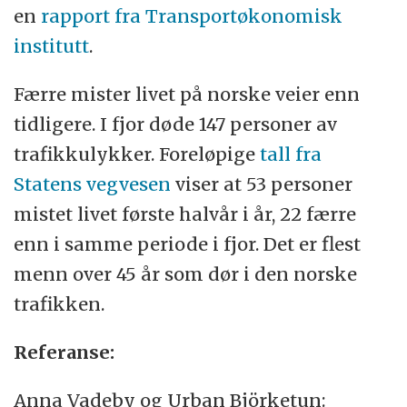
en
rapport fra Transportøkonomisk
institutt
.
Færre mister livet på norske veier enn
tidligere. I fjor døde 147 personer av
trafikkulykker. Foreløpige
tall fra
Statens vegvesen
viser at 53 personer
mistet livet første halvår i år, 22 færre
enn i samme periode i fjor. Det er flest
menn over 45 år som dør i den norske
trafikken.
Referanse:
Anna Vadeby og Urban Björketun: