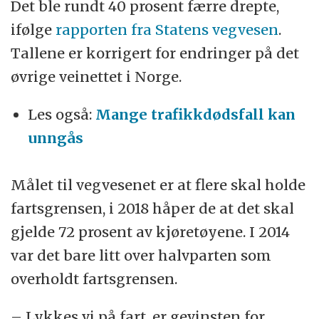
Det ble rundt 40 prosent færre drepte,
ifølge
rapporten fra Statens vegvesen
.
Tallene er korrigert for endringer på det
øvrige veinettet i Norge.
Les også:
Mange trafikkdødsfall kan
unngås
Målet til vegvesenet er at flere skal holde
fartsgrensen, i 2018 håper de at det skal
gjelde 72 prosent av kjøretøyene. I 2014
var det bare litt over halvparten som
overholdt fartsgrensen.
– Lykkes vi på fart, er gevinsten for