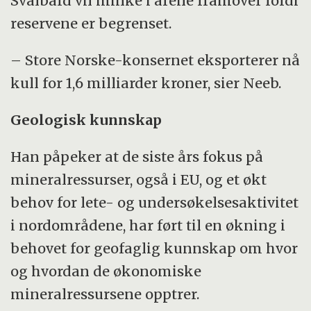
Svalbard vil minke i årene framover fordi
reservene er begrenset.
– Store Norske-konsernet eksporterer nå
kull for 1,6 milliarder kroner, sier Neeb.
Geologisk kunnskap
Han påpeker at de siste års fokus på
mineralressurser, også i EU, og et økt
behov for lete- og undersøkelsesaktivitet
i nordområdene, har ført til en økning i
behovet for geofaglig kunnskap om hvor
og hvordan de økonomiske
mineralressursene opptrer.