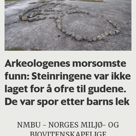
Arkeologenes morsomste
funn: Steinringene var ikke
laget for å ofre til gudene.
De var spor etter barns lek
NMBU - NORGES MILJØ- OG
BIOVITENSKAPELIGE