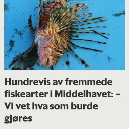
Hundrevis av fremmede
fiskearter i Middelhavet: –
Vi vet hva som burde
gjøres