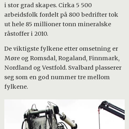
i stor grad skapes. Cirka 5 500
arbeidsfolk fordelt på 800 bedrifter tok
ut hele 85 millioner tonn mineralske
råstoffer i 2010.
De viktigste fylkene etter omsetning er
Møre og Romsdal, Rogaland, Finnmark,
Nordland og Vestfold. Svalbard plasserer
seg som en god nummer tre mellom
fylkene.