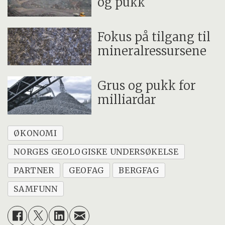
og pukk
Fokus på tilgang til
mineralressursene
Grus og pukk for
milliardar
ØKONOMI
NORGES GEOLOGISKE UNDERSØKELSE
PARTNER
GEOFAG
BERGFAG
SAMFUNN