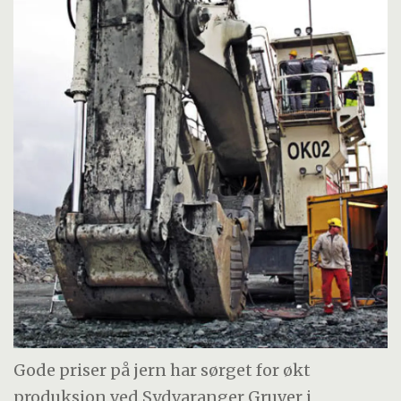
Gode priser på jern har sørget for økt
produksjon ved Sydvaranger Gruver i