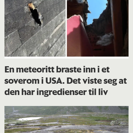
En meteoritt braste inn i et
soverom i USA. Det viste seg at
den har ingredienser til liv