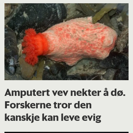
Amputert vev nekter å dø.
Forskerne tror den
kanskje kan leve evig