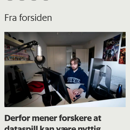
Fra forsiden
Derfor mener forskere at
dataspill kan være nyttig