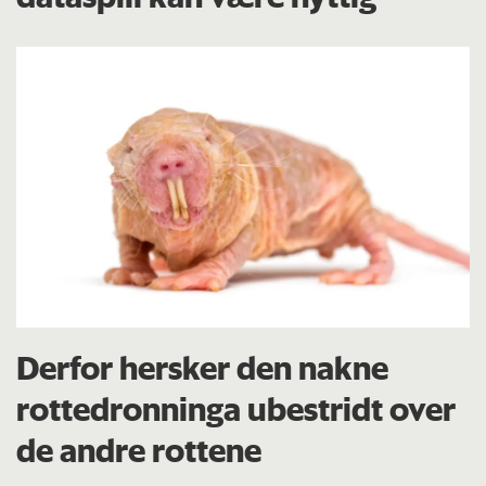
Derfor hersker den nakne
rottedronninga ubestridt over
de andre rottene