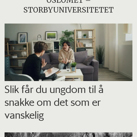
OSLOMET –
STORBYUNIVERSITETET
Slik får du ungdom til å
snakke om det som er
vanskelig