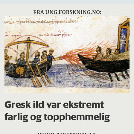
FRA UNG.FORSKNING.NO:
Gresk ild var ekstremt
farlig og topphemmelig