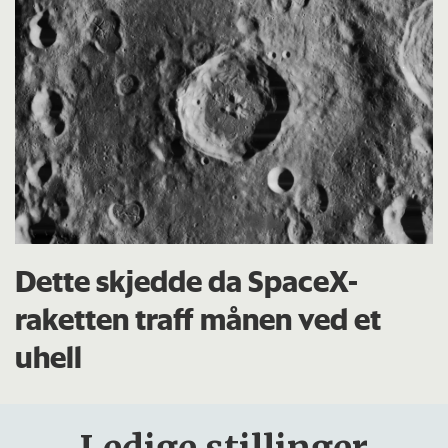
Dette skjedde da SpaceX-
raketten traff månen ved et
uhell