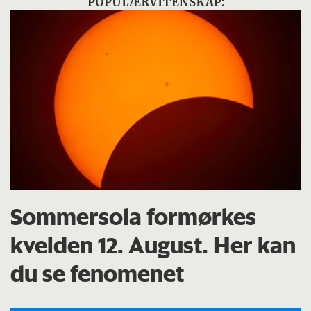
POPULÆRVITENSKAP:
Sommersola formørkes
kvelden 12. August. Her kan
du se fenomenet