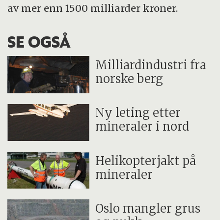
av mer enn 1500 milliarder kroner.
SE OGSÅ
Milliardindustri fra
norske berg
Ny leting etter
mineraler i nord
Helikopterjakt på
mineraler
Oslo mangler grus