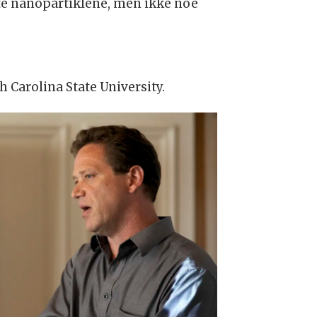
te nanopartiklene, men ikke noe
h Carolina State University.