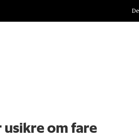
De
 usikre om fare