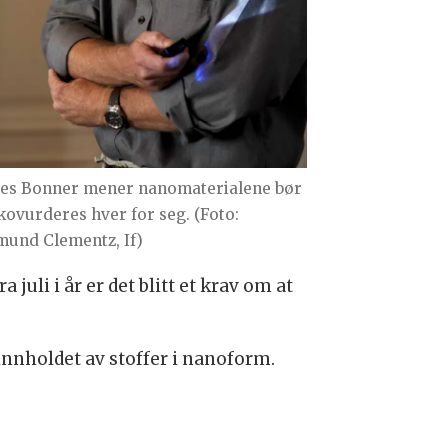
es Bonner mener nanomaterialene bør
ikovurderes hver for seg. (Foto:
mund Clementz, If)
juli i år er det blitt et krav om at
innholdet av stoffer i nanoform.