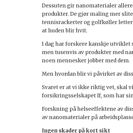
Dessuten gir nanomaterialer allere
produkter. De gjør maling mer slite
tennisrackerter og golfkøller lette
at huden blir hvit.
I dag har forskere kanskje utviklet
men tusenvis av produkter med nanop
noen mennesker jobber med dem.
Men hvordan blir vi påvirket av di
Svaret er at vi ikke riktig vet, skal
forsikringsselskapet If, som har si
Forskning på helseeffektene av diss
av nanomaterialer på arbeidsplasse
Ingen skader på kort sikt