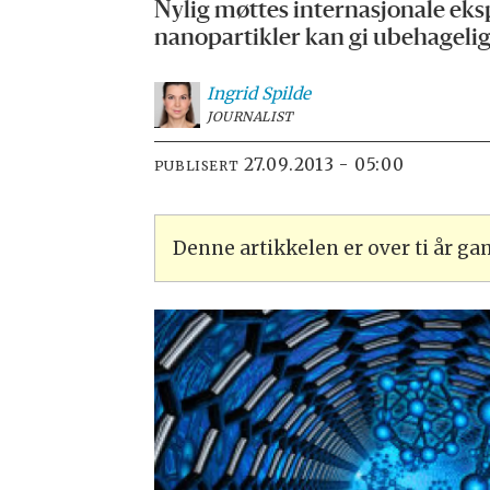
Nylig møttes internasjonale eks
nanopartikler kan gi ubehagelige
Ingrid
Spilde
JOURNALIST
27.09.2013 - 05:00
PUBLISERT
Denne artikkelen er over ti år g