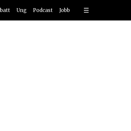
batt
Ung
Podcast
Jobb