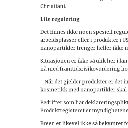
Christiani.
Lite regulering
Det finnes ikke noen spesiell regu
arbeidsplasser eller i produkter i 
nanopartikler trenger heller ikke 
Situasjonen er ikke så ulik her i lan
nå med framtidsrisikovurdering hos
- Når det gjelder produkter er det i
kosmetikk med nanopartikler skal 
Bedrifter som har deklareringsplik
Produktregisteret er myndighetenes 
Breen er likevel ikke så bekymret f