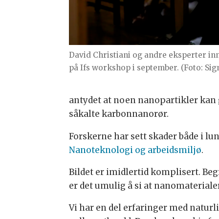
David Christiani og andre eksperter in
på Ifs workshop i september. (Foto: Si
antydet at noen nanopartikler kan g
såkalte karbonnanorør.
Forskerne har sett skader både i lu
Nanoteknologi og arbeidsmiljø
.
Bildet er imidlertid komplisert. B
er det umulig å si at nanomaterialer 
Vi har en del erfaringer med natur