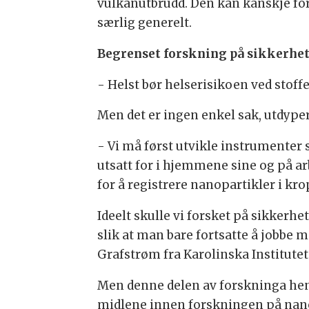
vulkanutbrudd. Den kan kanskje fo
særlig generelt.
Begrenset forskning på sikkerhe
- Helst bør helserisikoen ved stoffe
Men det er ingen enkel sak, utdyper 
- Vi må først utvikle instrumenter
utsatt for i hjemmene sine og på ar
for å registrere nanopartikler i kr
Ideelt skulle vi forsket på sikkerhe
slik at man bare fortsatte å jobbe 
Grafstrøm fra Karolinska Institutet 
Men denne delen av forskninga henge
midlene innen forskningen på nanom