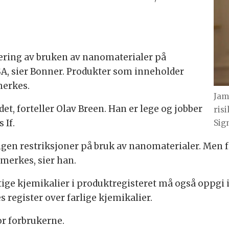
lering av bruken av nanomaterialer på
USA, sier Bonner. Produkter som inneholder
merkes.
Jam
det, forteller Olav Breen. Han er lege og jobber
ris
 If.
Sig
ngen restriksjoner på bruk av nanomaterialer. Men fra 
merkes, sier han.
tige kjemikalier i produktregisteret må også oppgi 
register over farlige kjemikalier.
or forbrukerne.