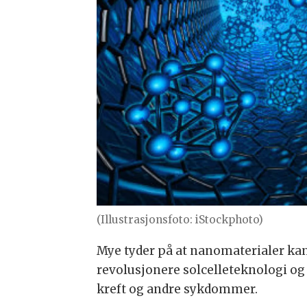
(Illustrasjonsfoto: iStockphoto)
Mye tyder på at nanomaterialer kan 
revolusjonere solcelleteknologi og
kreft og andre sykdommer.