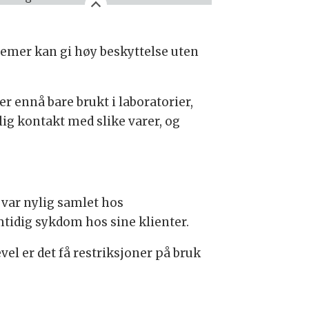
kremer kan gi høy beskyttelse uten
r ennå bare brukt i laboratorier,
ig kontakt med slike varer, og
e var nylig samlet hos
mtidig sykdom hos sine klienter.
el er det få restriksjoner på bruk