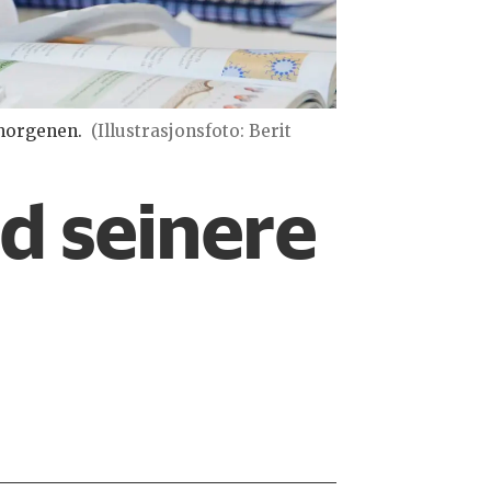
 morgenen.
(Illustrasjonsfoto: Berit
d seinere