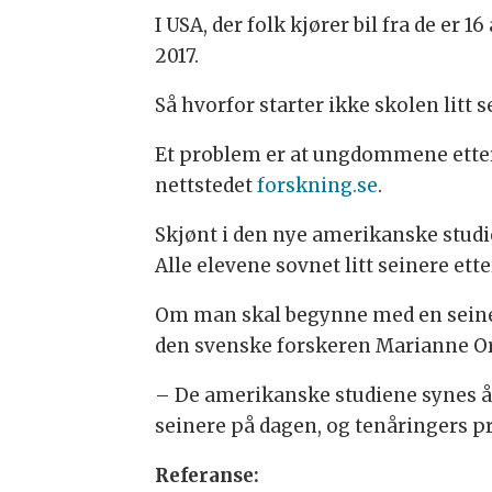
I USA, der folk kjører bil fra de er 16
2017.
Så hvorfor starter ikke skolen litt 
Et problem er at ungdommene etter e
nettstedet
forskning.se
.
Skjønt i den nye amerikanske studie
Alle elevene sovnet litt seinere ette
Om man skal begynne med en seiner
den svenske forskeren Marianne Or
– De amerikanske studiene synes å
seinere på dagen, og tenåringers pr
Referanse: