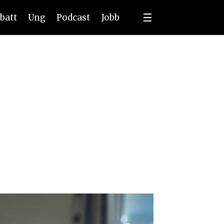
batt
Ung
Podcast
Jobb