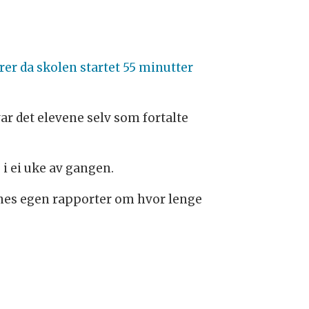
rer da skolen startet 55 minutter
var det elevene selv som fortalte
 ei uke av gangen.
evenes egen rapporter om hvor lenge