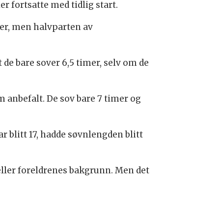
r fortsatte med tidlig start.
er, men halvparten av
at de bare sover 6,5 timer, selv om de
m anbefalt. De sov bare 7 timer og
r blitt 17, hadde søvnlengden blitt
eller foreldrenes bakgrunn. Men det