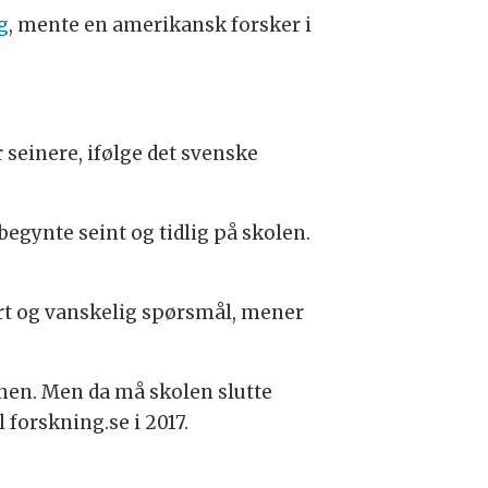
g
, mente en amerikansk forsker i
 seinere, ifølge det svenske
begynte seint og tidlig på skolen.
rt og vanskelig spørsmål, mener
nen. Men da må skolen slutte
 forskning.se i 2017.