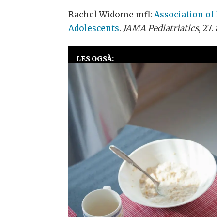
Rachel Widome mfl:
Association of
Adolescents
.
JAMA Pediatriatics
, 27
LES OGSÅ: