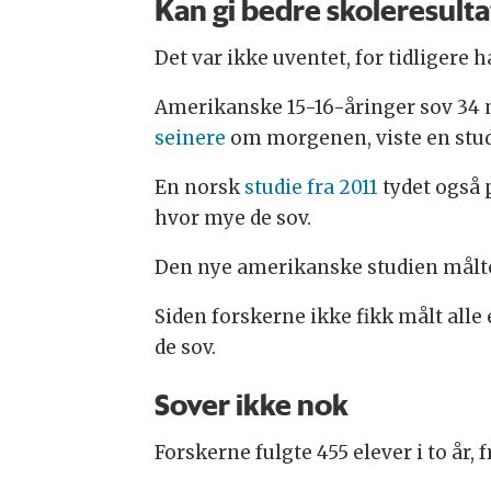
Kan gi bedre skoleresulta
Det var ikke uventet, for tidligere 
Amerikanske 15-16-åringer sov 34 
seinere
om morgenen, viste en studi
En norsk
studie fra 2011
tydet også p
hvor mye de sov.
Den nye amerikanske studien målte
Siden forskerne ikke fikk målt alle
de sov.
Sover ikke nok
Forskerne fulgte 455 elever i to år, fr