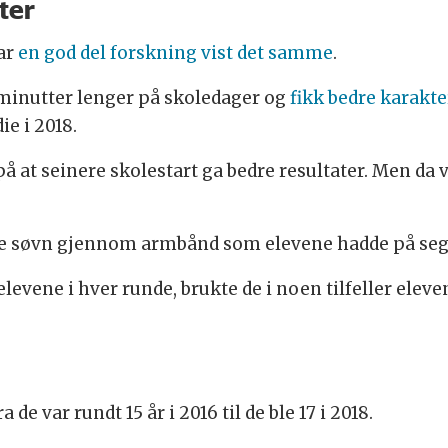
ter
har
en god del forskning vist det samme
.
minutter lenger på skoledager og
fikk bedre karakte
e i 2018.
å at seinere skolestart ga bedre resultater. Men da 
 søvn gjennom armbånd som elevene hadde på seg i
 elevene i hver runde, brukte de i noen tilfeller el
a de var rundt 15 år i 2016 til de ble 17 i 2018.