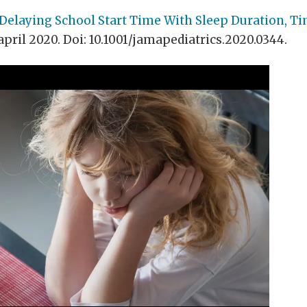
 Delaying School Start Time With Sleep Duration, T
. april 2020. Doi: 10.1001/jamapediatrics.2020.0344.