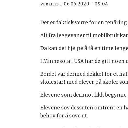
06.05.2020 - 09:04
PUBLISERT
Det er faktisk verre for en tenårin
Alt fra leggevaner til mobilbruk ka
Da kan det hjelpe å få en time lenge
I Minnesota i USA har de gitt noe
Bordet var dermed dekket for et na
skolestart med elever på skoler som
Elevene som derimot fikk begynne in
Elevene sov dessuten omtrent en ha
behov for å sove ut.