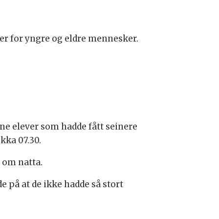
 er for yngre og eldre mennesker.
ne elever som hadde fått seinere
kka 07.30.
 om natta.
 på at de ikke hadde så stort