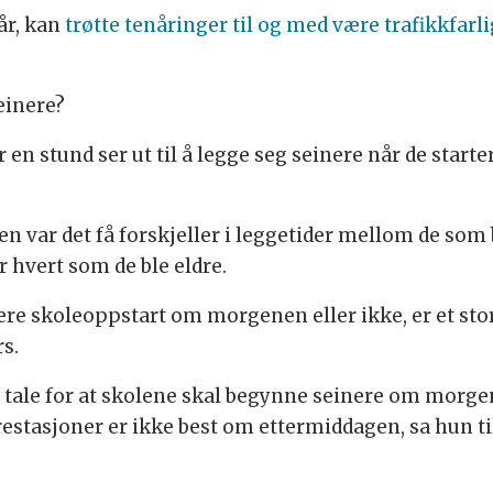
 år, kan
trøtte tenåringer til og med være trafikkfarli
seinere?
n stund ser ut til å legge seg seinere når de starter
n var det få forskjeller i leggetider mellom de som 
r hvert som de ble eldre.
e skoleoppstart om morgenen eller ikke, er et sto
s.
 tale for at skolene skal begynne seinere om morge
estasjoner er ikke best om ettermiddagen, sa hun til