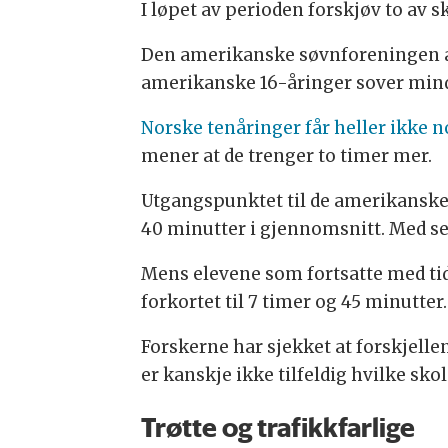
I løpet av perioden forskjøv to av s
Den amerikanske søvnforeningen an
amerikanske 16-åringer sover mind
Norske tenåringer får heller ikke 
mener at de trenger to timer mer.
Utgangspunktet til de amerikanske e
40 minutter i gjennomsnitt. Med se
Mens elevene som fortsatte med tidli
forkortet til 7 timer og 45 minutter.
Forskerne har sjekket at forskjell
er kanskje ikke tilfeldig hvilke sko
Trøtte og trafikkfarlige