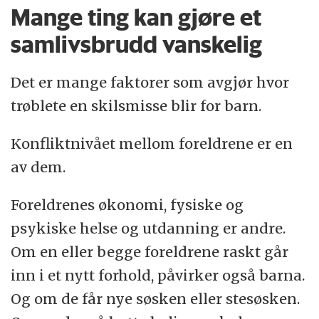
Mange ting kan gjøre et
samlivsbrudd vanskelig
Det er mange faktorer som avgjør hvor
trøblete en skilsmisse blir for barn.
Konfliktnivået mellom foreldrene er en
av dem.
Foreldrenes økonomi, fysiske og
psykiske helse og utdanning er andre.
Om en eller begge foreldrene raskt går
inn i et nytt forhold, påvirker også barna.
Og om de får nye søsken eller stesøsken.