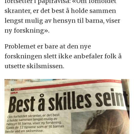
fortsetter i papiravisa: «Om forholdet
skranter, er det best å holde sammen
lengst mulig av hensyn til barna, viser
ny forskning».
Problemet er bare at den nye
forskningen slett ikke anbefaler folk å
utsette skilsmissen.