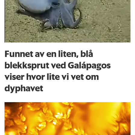
Funnet av en liten, blå
blekksprut ved Galápagos
viser hvor lite vi vet om
dyphavet