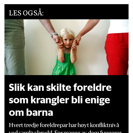
LES OGSÅ:
Slik kan skilte foreldre
som krangler bli enige
om barna
Hvert tredje foreldrepar har høyt konfliktnivå