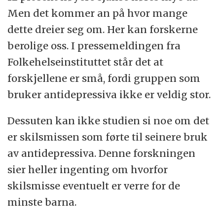
Men det kommer an på hvor mange
dette dreier seg om. Her kan forskerne
berolige oss. I pressemeldingen fra
Folkehelseinstituttet står det at
forskjellene er små, fordi gruppen som
bruker antidepressiva ikke er veldig stor.
Dessuten kan ikke studien si noe om det
er skilsmissen som førte til seinere bruk
av antidepressiva. Denne forskningen
sier heller ingenting om hvorfor
skilsmisse eventuelt er verre for de
minste barna.