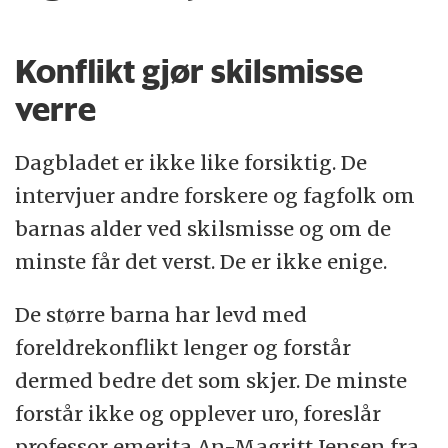
Konflikt gjør skilsmisse
verre
Dagbladet er ikke like forsiktig. De
intervjuer andre forskere og fagfolk om
barnas alder ved skilsmisse og om de
minste får det verst. De er ikke enige.
De større barna har levd med
foreldrekonflikt lenger og forstår
dermed bedre det som skjer. De minste
forstår ikke og opplever uro, foreslår
professor emerita An-Magritt Jensen fra