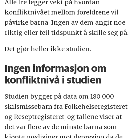
Alle tre legger vekt på hvordan
konfliktnivået mellom foreldrene vil
påvirke barna. Ingen av dem angir noe
riktig eller feil tidspunkt å skille seg på.
Det gjør heller ikke studien.
Ingen informasjon om
konfliktnivå i studien
Studien bygger på data om 180 000
skilsmissebarn fra Folkehelseregisteret
og Reseptregisteret, og tallene viser at
det var flere av de minste barna som
kjøpte medisiner mot depresjon da de