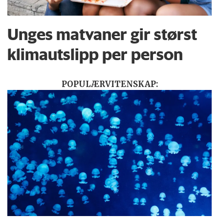
Unges matvaner gir størst
klimautslipp per person
POPULÆRVITENSKAP: