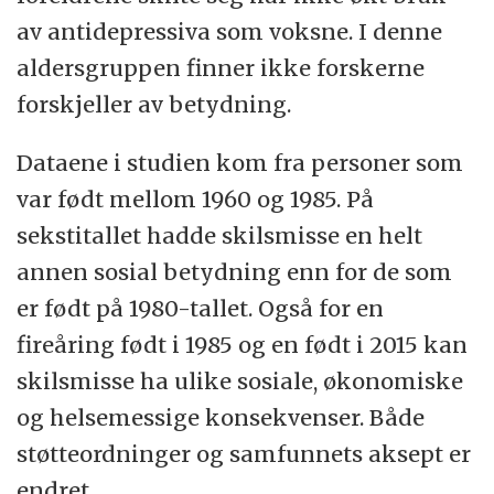
av antidepressiva som voksne. I denne
aldersgruppen finner ikke forskerne
forskjeller av betydning.
Dataene i studien kom fra personer som
var født mellom 1960 og 1985. På
sekstitallet hadde skilsmisse en helt
annen sosial betydning enn for de som
er født på 1980-tallet. Også for en
fireåring født i 1985 og en født i 2015 kan
skilsmisse ha ulike sosiale, økonomiske
og helsemessige konsekvenser. Både
støtteordninger og samfunnets aksept er
endret.