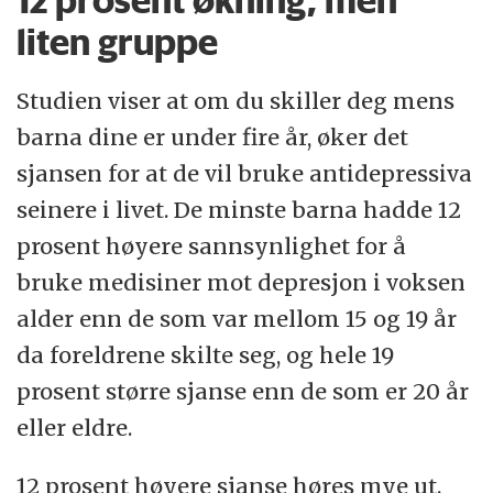
liten gruppe
Studien viser at om du skiller deg mens
barna dine er under fire år, øker det
sjansen for at de vil bruke antidepressiva
seinere i livet. De minste barna hadde 12
prosent høyere sannsynlighet for å
bruke medisiner mot depresjon i voksen
alder enn de som var mellom 15 og 19 år
da foreldrene skilte seg, og hele 19
prosent større sjanse enn de som er 20 år
eller eldre.
12 prosent høyere sjanse høres mye ut.