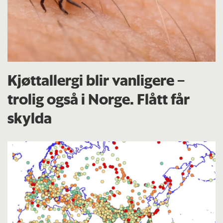
Kjøttallergi blir vanligere –
trolig også i Norge. Flått får
skylda