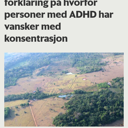
forklaring på hvorfor
personer med ADHD har
vansker med
konsentrasjon