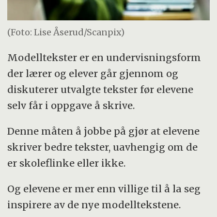
(Foto: Lise Åserud/Scanpix)
Modelltekster er en undervisningsform
der lærer og elever går gjennom og
diskuterer utvalgte tekster før elevene
selv får i oppgave å skrive.
Denne måten å jobbe på gjør at elevene
skriver bedre tekster, uavhengig om de
er skoleflinke eller ikke.
Og elevene er mer enn villige til å la seg
inspirere av de nye modelltekstene.