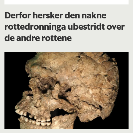
Derfor hersker den nakne
rottedronninga ubestridt over
de andre rottene