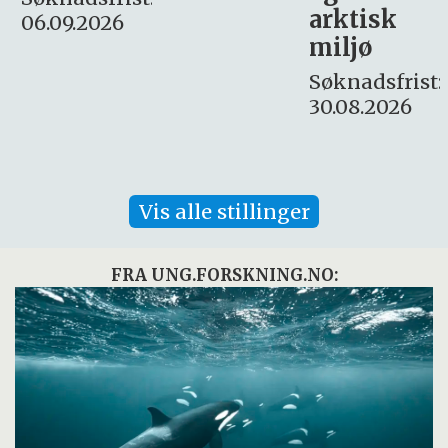
arktisk
Søknadsfrist:
miljø
16. august.
Søknadsfrist:
30.08.2026
Vis alle stillinger
FRA UNG.FORSKNING.NO: