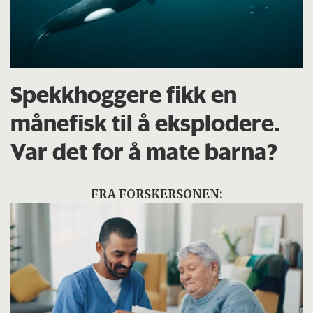
Spekkhoggere fikk en
månefisk til å eksplodere.
Var det for å mate barna?
FRA FORSKERSONEN: