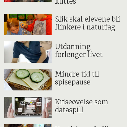
kuttes
Slik skal elevene bli
flinkere i naturfag
Utdanning
forlenger livet
Mindre tid til
spisepause
Kriseøvelse som
dataspill