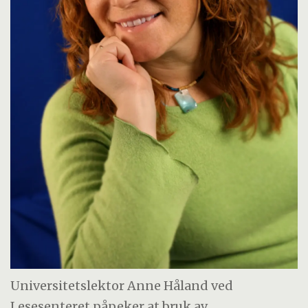
Universitetslektor Anne Håland ved
Lesesenteret påpeker at bruk av