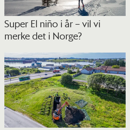
Super El niño i år – vil vi
merke det i Norge?