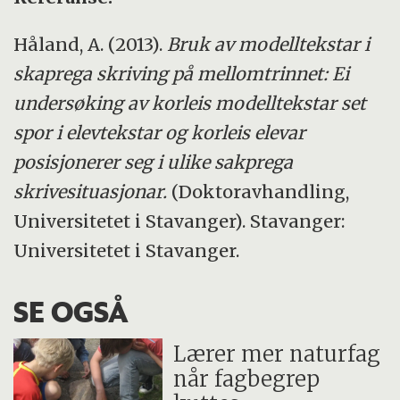
Håland, A. (2013).
Bruk av modelltekstar i
skaprega skriving på mellomtrinnet: Ei
undersøking av korleis modelltekstar set
spor i elevtekstar og korleis elevar
posisjonerer seg i ulike sakprega
skrivesituasjonar.
(Doktoravhandling,
Universitetet i Stavanger). Stavanger:
Universitetet i Stavanger.
SE OGSÅ
Lærer mer naturfag
når fagbegrep