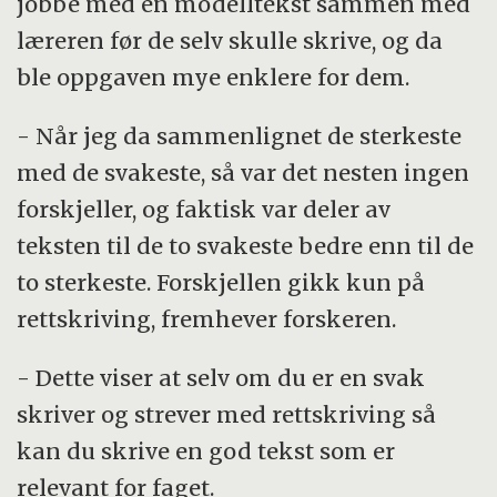
jobbe med en modelltekst sammen med
læreren før de selv skulle skrive, og da
ble oppgaven mye enklere for dem.
- Når jeg da sammenlignet de sterkeste
med de svakeste, så var det nesten ingen
forskjeller, og faktisk var deler av
teksten til de to svakeste bedre enn til de
to sterkeste. Forskjellen gikk kun på
rettskriving, fremhever forskeren.
- Dette viser at selv om du er en svak
skriver og strever med rettskriving så
kan du skrive en god tekst som er
relevant for faget.