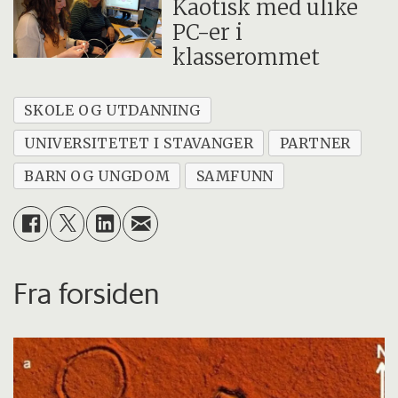
Kaotisk med ulike
PC-er i
klasserommet
SKOLE OG UTDANNING
UNIVERSITETET I STAVANGER
PARTNER
BARN OG UNGDOM
SAMFUNN
Fra forsiden