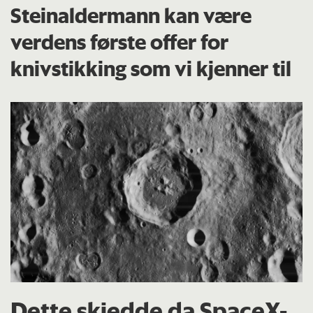
Steinaldermann kan være
verdens første offer for
knivstikking som vi kjenner til
Dette skjedde da SpaceX-