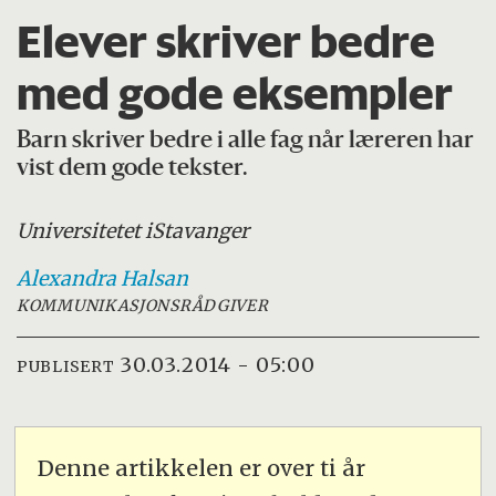
Elever skriver bedre
med gode eksempler
Barn skriver bedre i alle fag når læreren har
vist dem gode tekster.
Universitetet i
Stavanger
Alexandra
Halsan
KOMMUNIKASJONSRÅDGIVER
30.03.2014 - 05:00
PUBLISERT
Denne artikkelen er over ti år