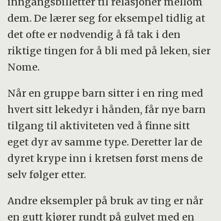
inngangsbilletter til relasjoner mellom
dem. De lærer seg for eksempel tidlig at
det ofte er nødvendig å få tak i den
riktige tingen for å bli med på leken, sier
Nome.
Når en gruppe barn sitter i en ring med
hvert sitt lekedyr i hånden, får nye barn
tilgang til aktiviteten ved å finne sitt
eget dyr av samme type. Deretter lar de
dyret krype inn i kretsen først mens de
selv følger etter.
Andre eksempler på bruk av ting er når
en gutt kjører rundt på gulvet med en