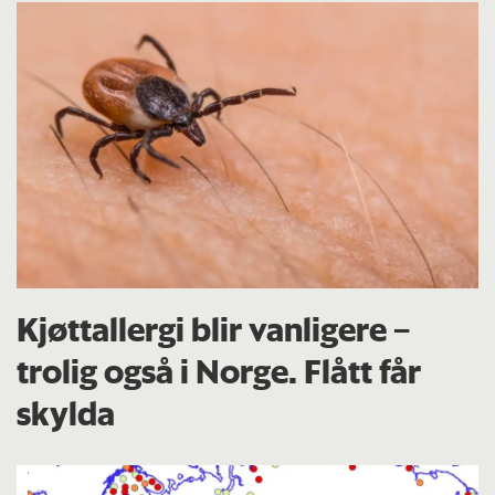
Kjøttallergi blir vanligere –
trolig også i Norge. Flått får
skylda