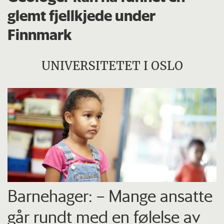
glemt fjellkjede under
Finnmark
UNIVERSITETET I OSLO
Barnehager: – Mange ansatte
går rundt med en følelse av