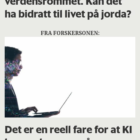
verdensrommet. Kan det
ha bidratt til livet på jorda?
FRA FORSKERSONEN:
Det er en reell fare for at KI