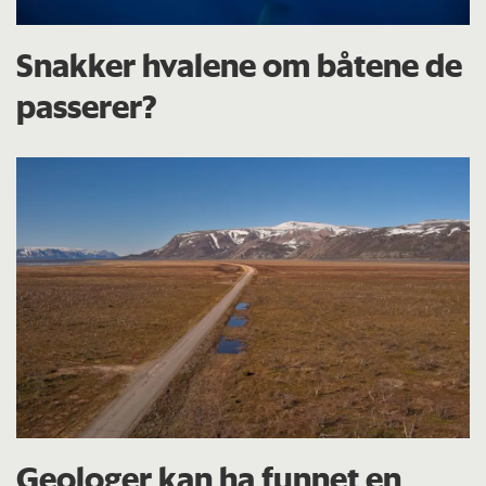
Snakker hvalene om båtene de
passerer?
Geologer kan ha funnet en