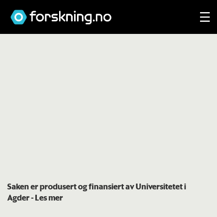
Saken er produsert og finansiert av Universitetet i
Agder
- Les mer