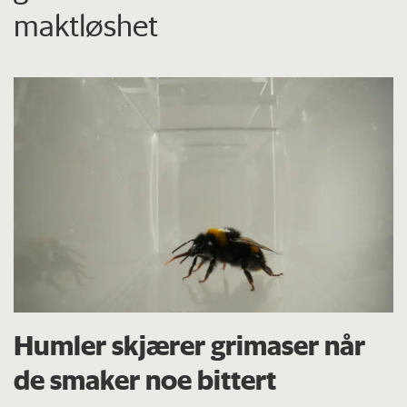
maktløshet
Humler skjærer grimaser når
de smaker noe bittert