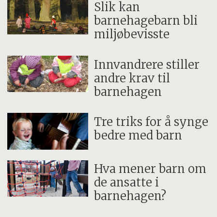
Slik kan
barnehagebarn bli
miljøbevisste
Innvandrere stiller
andre krav til
barnehagen
Tre triks for å synge
bedre med barn
Hva mener barn om
de ansatte i
barnehagen?