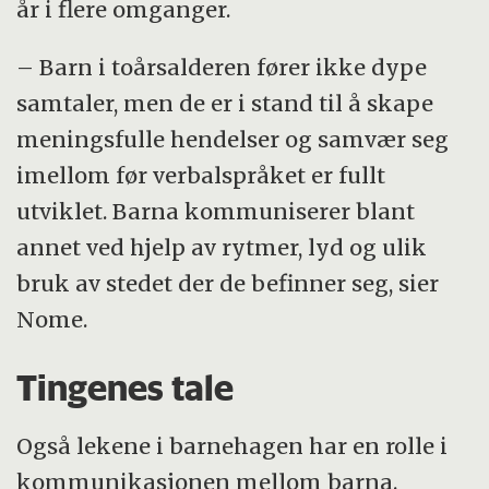
år i flere omganger.
– Barn i toårsalderen fører ikke dype
samtaler, men de er i stand til å skape
meningsfulle hendelser og samvær seg
imellom før verbalspråket er fullt
utviklet. Barna kommuniserer blant
annet ved hjelp av rytmer, lyd og ulik
bruk av stedet der de befinner seg, sier
Nome.
Tingenes tale
Også lekene i barnehagen har en rolle i
kommunikasjonen mellom barna.