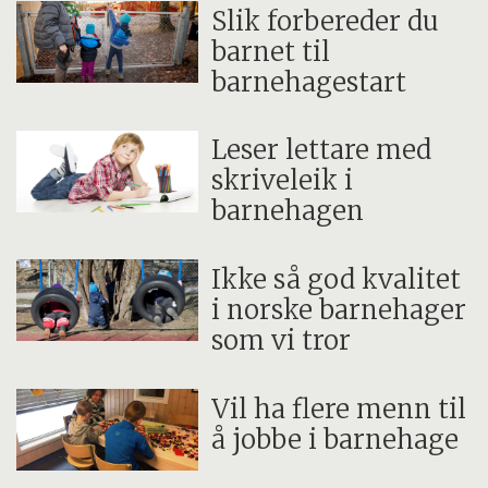
Slik forbereder du
barnet til
barnehagestart
Leser lettare med
skriveleik i
barnehagen
Ikke så god kvalitet
i norske barnehager
som vi tror
Vil ha flere menn til
å jobbe i barnehage