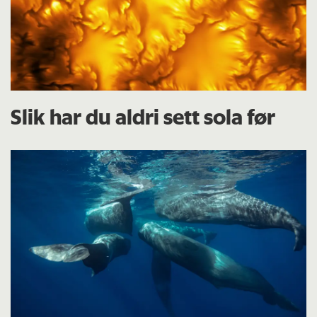
Slik har du aldri sett sola før