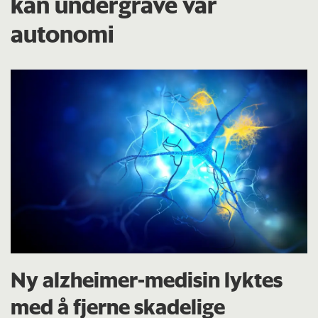
kan undergrave vår
autonomi
Ny alzheimer-medisin lyktes
med å fjerne skadelige