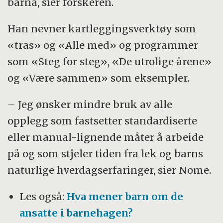
barna, sier forskeren.
Han nevner kartleggingsverktøy som
«tras» og «Alle med» og programmer
som «Steg for steg», «De utrolige årene»
og «Være sammen» som eksempler.
– Jeg ønsker mindre bruk av alle
opplegg som fastsetter standardiserte
eller manual-lignende måter å arbeide
på og som stjeler tiden fra lek og barns
naturlige hverdagserfaringer, sier Nome.
Les også:
Hva mener barn om de
ansatte i barnehagen?