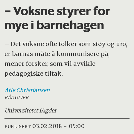
– Voksne styrer for
mye i barnehagen
– Det voksne ofte tolker som støy og uro,
er barnas måte å kommunisere på,
mener forsker, som vil avvikle
pedagogiske tiltak.
Atle
Christiansen
RÅDGIVER
Universitetet i
Agder
03.02.2018 - 05:00
PUBLISERT