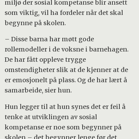
miljø der sosial kompetanse blir ansett
som viktig, vil ha fordeler når det skal
begynne på skolen.
– Disse barna har møtt gode
rollemodeller i de voksne i barnehagen.
De har fått oppleve trygge
omstendigheter slik at de kjenner at de
er emosjonelt på plass. Og de har lært å
samarbeide, sier hun.
Hun legger til at hun synes det er feil å
tenke at utviklingen av sosial
kompetanse er noe som begynner på
skolen – det begynner lenge før det,