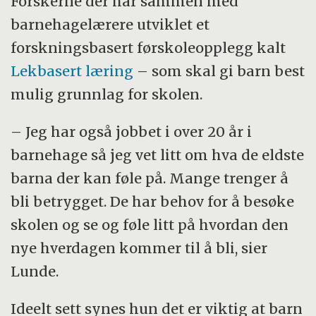
Forskerne der har sammen med
barnehagelærere utviklet et
forskningsbasert førskoleopplegg kalt
Lekbasert læring
– som skal gi barn best
mulig grunnlag for skolen.
– Jeg har også jobbet i over 20 år i
barnehage så jeg vet litt om hva de eldste
barna der kan føle på. Mange trenger å
bli betrygget. De har behov for å besøke
skolen og se og føle litt på hvordan den
nye hverdagen kommer til å bli, sier
Lunde.
Ideelt sett synes hun det er viktig at barn