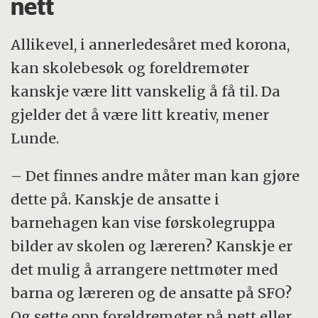
nett
Allikevel, i annerledesåret med korona,
kan skolebesøk og foreldremøter
kanskje være litt vanskelig å få til. Da
gjelder det å være litt kreativ, mener
Lunde.
– Det finnes andre måter man kan gjøre
dette på. Kanskje de ansatte i
barnehagen kan vise førskolegruppa
bilder av skolen og læreren? Kanskje er
det mulig å arrangere nettmøter med
barna og læreren og de ansatte på SFO?
Og sette opp foreldremøter på nett eller