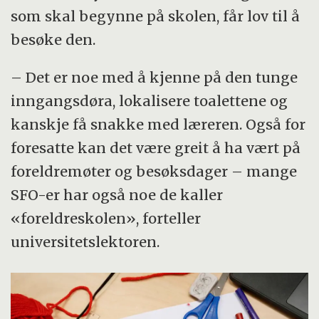
som skal begynne på skolen, får lov til å
besøke den.
– Det er noe med å kjenne på den tunge
inngangsdøra, lokalisere toalettene og
kanskje få snakke med læreren. Også for
foresatte kan det være greit å ha vært på
foreldremøter og besøksdager – mange
SFO-er har også noe de kaller
«foreldreskolen», forteller
universitetslektoren.