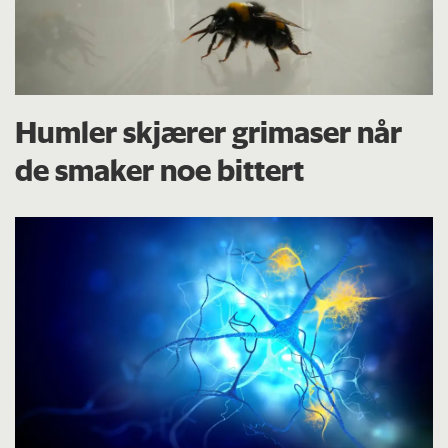
Humler skjærer grimaser når
de smaker noe bittert