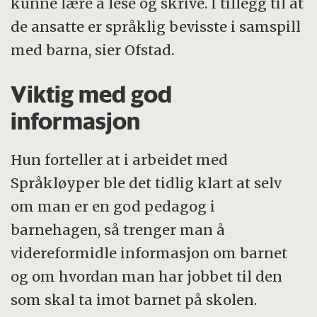
kunne lære å lese og skrive. I tillegg til at
de ansatte er språklig bevisste i samspill
med barna, sier Ofstad.
Viktig med god
informasjon
Hun forteller at i arbeidet med
Språkløyper ble det tidlig klart at selv
om man er en god pedagog i
barnehagen, så trenger man å
videreformidle informasjon om barnet
og om hvordan man har jobbet til den
som skal ta imot barnet på skolen.