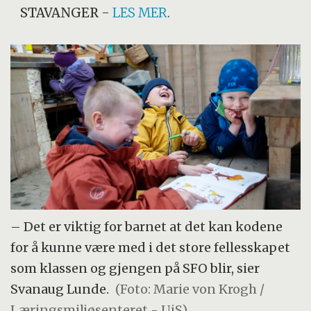
STAVANGER
-
LES MER
.
– Det er viktig for barnet at det kan kodene
for å kunne være med i det store fellesskapet
som klassen og gjengen på SFO blir, sier
Svanaug Lunde.
(Foto: Marie von Krogh /
Læringsmiljøsenteret - UiS)