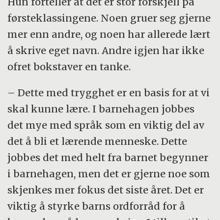
Hun forteller at det er stor forskjell på
førsteklassingene. Noen gruer seg gjerne
mer enn andre, og noen har allerede lært
å skrive eget navn. Andre igjen har ikke
ofret bokstaver en tanke.
– Dette med trygghet er en basis for at vi
skal kunne lære. I barnehagen jobbes
det mye med språk som en viktig del av
det å bli et lærende menneske. Dette
jobbes det med helt fra barnet begynner
i barnehagen, men det er gjerne noe som
skjenkes mer fokus det siste året. Det er
viktig å styrke barns ordforråd for å