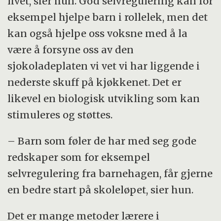
livet, sier hun. God selvregulering kan for
eksempel hjelpe barn i rollelek, men det
kan også hjelpe oss voksne med å la
være å forsyne oss av den
sjokoladeplaten vi vet vi har liggende i
nederste skuff på kjøkkenet. Det er
likevel en biologisk utvikling som kan
stimuleres og støttes.
– Barn som føler de har med seg gode
redskaper som for eksempel
selvregulering fra barnehagen, får gjerne
en bedre start på skoleløpet, sier hun.
Det er mange metoder lærere i