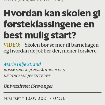
Hvordan kan skolen gi
førsteklassingene en
best mulig start?
VIDEO
: – Skolen bør se mer til barnehagen
og hvordan de jobber der, mener forskere.
Maria
Gilje Strand
KOMMUNIKASJONSRÅDGIVER VED
LÆRINGSMILJØSENTERET
Universitetet i
Stavanger
10.05.2021 - 04:30
PUBLISERT