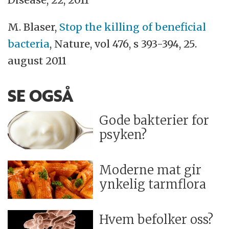
M. Blaser,
Stop the killing of beneficial
bacteria
, Nature, vol 476, s 393-394, 25.
august 2011
SE OGSÅ
Gode bakterier for
psyken?
Moderne mat gir
ynkelig tarmflora
Hvem befolker oss?