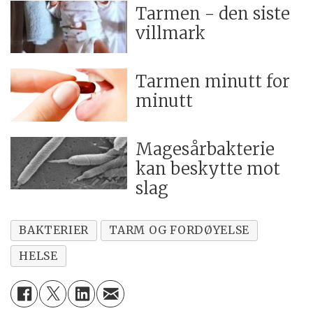
Tarmen - den siste
villmark
Tarmen minutt for
minutt
Magesårbakterie
kan beskytte mot
slag
BAKTERIER
TARM OG FORDØYELSE
HELSE