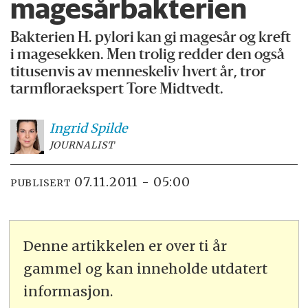
magesårbakterien
Bakterien H. pylori kan gi magesår og kreft
i magesekken. Men trolig redder den også
titusenvis av menneskeliv hvert år, tror
tarmfloraekspert Tore Midtvedt.
Ingrid
Spilde
JOURNALIST
07.11.2011 - 05:00
PUBLISERT
Denne artikkelen er over ti år
gammel og kan inneholde utdatert
informasjon.