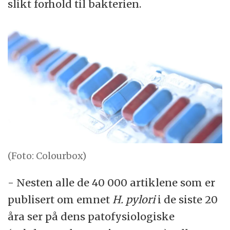
slikt forhold til bakterien.
(Foto: Colourbox)
- Nesten alle de 40 000 artiklene som er
publisert om emnet
H. pylori
i de siste 20
åra ser på dens patofysiologiske