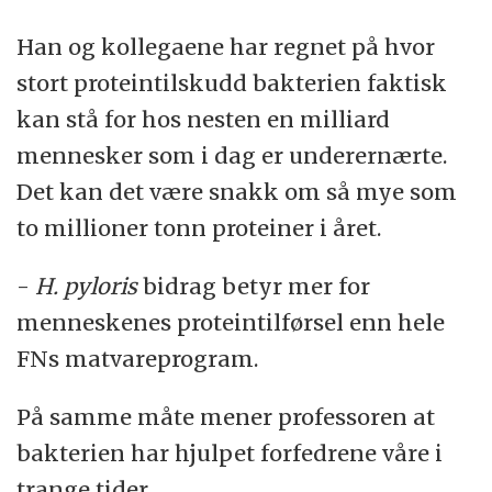
Han og kollegaene har regnet på hvor
stort proteintilskudd bakterien faktisk
kan stå for hos nesten en milliard
mennesker som i dag er underernærte.
Det kan det være snakk om så mye som
to millioner tonn proteiner i året.
-
H. pyloris
bidrag betyr mer for
menneskenes proteintilførsel enn hele
FNs matvareprogram.
På samme måte mener professoren at
bakterien har hjulpet forfedrene våre i
trange tider.