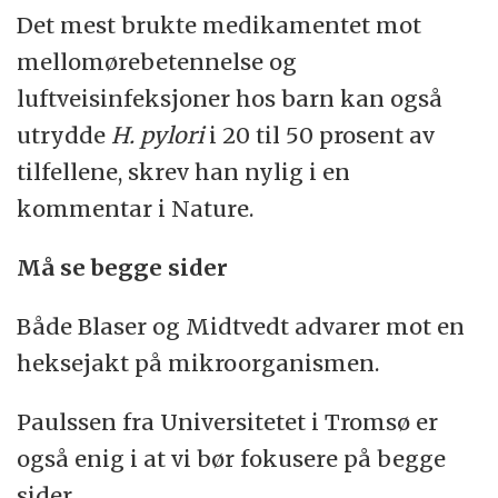
Det mest brukte medikamentet mot
mellomørebetennelse og
luftveisinfeksjoner hos barn kan også
utrydde
H. pylori
i 20 til 50 prosent av
tilfellene, skrev han nylig i en
kommentar i Nature.
Må se begge sider
Både Blaser og Midtvedt advarer mot en
heksejakt på mikroorganismen.
Paulssen fra Universitetet i Tromsø er
også enig i at vi bør fokusere på begge
sider.