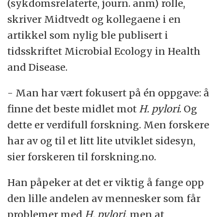
(sykdomsrelaterte, journ. anm) rolle,
skriver Midtvedt og kollegaene i en
artikkel som nylig ble publisert i
tidsskriftet Microbial Ecology in Health
and Disease.
- Man har vært fokusert på én oppgave: å
finne det beste midlet mot
H. pylori
. Og
dette er verdifull forskning. Men forskere
har av og til et litt lite utviklet sidesyn,
sier forskeren til forskning.no.
Han påpeker at det er viktig å fange opp
den lille andelen av mennesker som får
problemer med
H. pylori,
men at