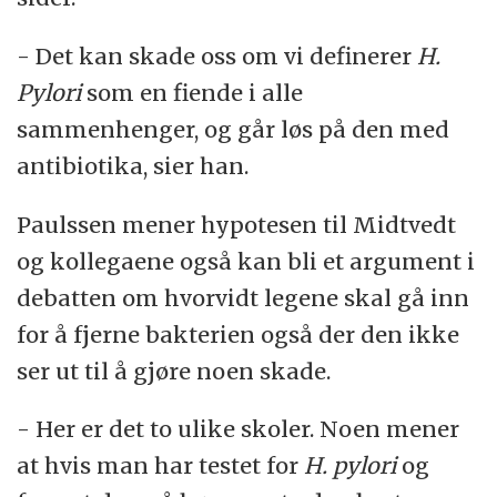
- Det kan skade oss om vi definerer
H.
Pylori
som en fiende i alle
sammenhenger, og går løs på den med
antibiotika, sier han.
Paulssen mener hypotesen til Midtvedt
og kollegaene også kan bli et argument i
debatten om hvorvidt legene skal gå inn
for å fjerne bakterien også der den ikke
ser ut til å gjøre noen skade.
- Her er det to ulike skoler. Noen mener
at hvis man har testet for
H. pylori
og