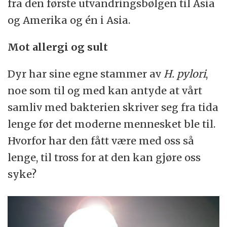
fra den første utvandringsbølgen til Asia
og Amerika og én i Asia.
Mot allergi og sult
Dyr har sine egne stammer av
H. pylori
,
noe som til og med kan antyde at vårt
samliv med bakterien skriver seg fra tida
lenge før det moderne mennesket ble til.
Hvorfor har den fått være med oss så
lenge, til tross for at den kan gjøre oss
syke?