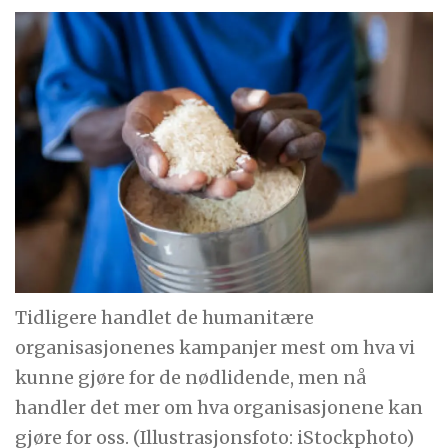
Tidligere handlet de humanitære
organisasjonenes kampanjer mest om hva vi
kunne gjøre for de nødlidende, men nå
handler det mer om hva organisasjonene kan
gjøre for oss. (Illustrasjonsfoto: iStockphoto)