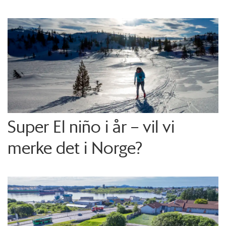
Super El niño i år – vil vi
merke det i Norge?