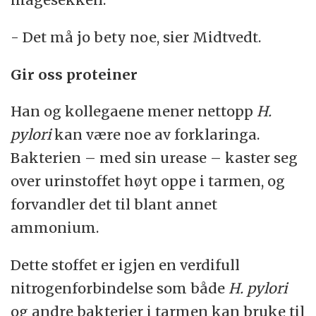
- Det må jo bety noe, sier Midtvedt.
Gir oss proteiner
Han og kollegaene mener nettopp
H.
pylori
kan være noe av forklaringa.
Bakterien – med sin urease – kaster seg
over urinstoffet høyt oppe i tarmen, og
forvandler det til blant annet
ammonium.
Dette stoffet er igjen en verdifull
nitrogenforbindelse som både
H. pylori
og andre bakterier i tarmen kan bruke til