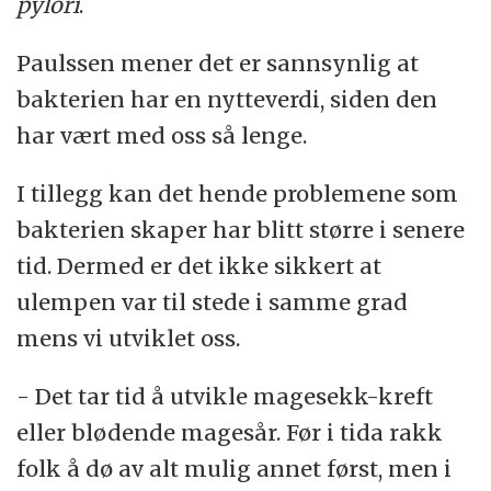
pylori
.
Paulssen mener det er sannsynlig at
bakterien har en nytteverdi, siden den
har vært med oss så lenge.
I tillegg kan det hende problemene som
bakterien skaper har blitt større i senere
tid. Dermed er det ikke sikkert at
ulempen var til stede i samme grad
mens vi utviklet oss.
- Det tar tid å utvikle magesekk-kreft
eller blødende magesår. Før i tida rakk
folk å dø av alt mulig annet først, men i