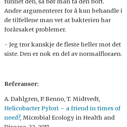
funnet den, så bør man ta den bort.
Andre argumenterer for å kun behandle i
de tilfellene man vet at bakterien har
forårsaket problemer.
- Jeg tror kanskje de fleste heller mot det
siste. Den er nok en del av normalfloraen.
Referanser:
A. Dahlgren, P. Benno, T. Midtvedt,
Helicobacter Pylori – a friend in times of
need?
, Microbial Ecology in Health and
Disease, 22, 2011