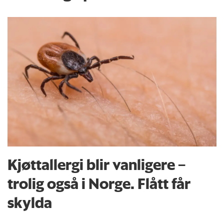
Kjøttallergi blir vanligere –
trolig også i Norge. Flått får
skylda