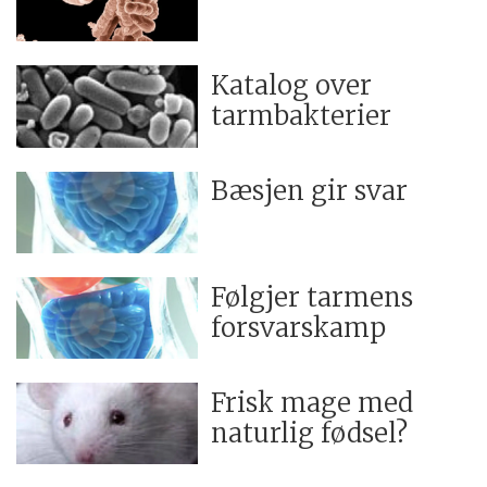
Katalog over
tarmbakterier
Bæsjen gir svar
Følgjer tarmens
forsvarskamp
Frisk mage med
naturlig fødsel?