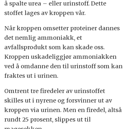
å spalte urea – eller urinstoff. Dette
stoffet lages av kroppen vår.
Når kroppen omsetter proteiner dannes
det nemlig ammoniakk, et
avfallsprodukt som kan skade oss.
Kroppen uskadeliggjør ammoniakken
ved å omdanne den til urinstoff som kan
fraktes ut i urinen.
Omtrent tre firedeler av urinstoffet
skilles ut i nyrene og forsvinner ut av
kroppen via urinen. Men en firedel, altså
rundt 25 prosent, slippes ut til
magesekken.