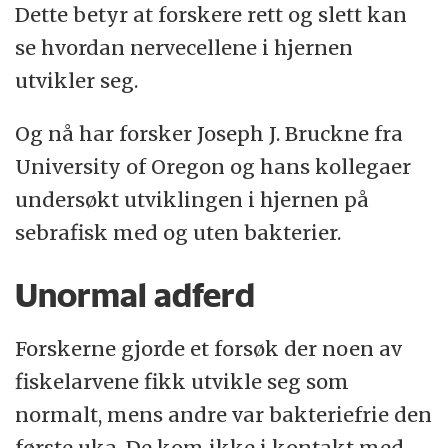
Dette betyr at forskere rett og slett kan
se hvordan nervecellene i hjernen
utvikler seg.
Og nå har forsker Joseph J. Bruckne fra
University of Oregon og hans kollegaer
undersøkt utviklingen i hjernen på
sebrafisk med og uten bakterier.
Unormal adferd
Forskerne gjorde et forsøk der noen av
fiskelarvene fikk utvikle seg som
normalt, mens andre var bakteriefrie den
første uka. De kom ikke i kontakt med