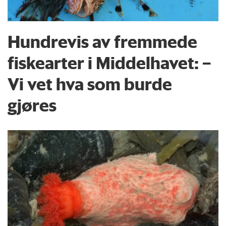
Hundrevis av fremmede
fiskearter i Middelhavet: –
Vi vet hva som burde
gjøres