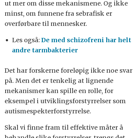
ut mer om disse mekanismene. Og ikke
minst, om funnene fra sebrafisk er
overførbare til mennesker.
Les også:
De med schizofreni har helt
andre tarmbakterier
Det har forskerne foreløpig ikke noe svar
på. Men det er tenkelig at lignende
mekanismer kan spille en rolle, for
eksempel i utviklingsforstyrrelser som
autismespekterforstyrrelse.
Skal vi finne fram til effektive måter å
behandle slike forstyrrelser, trengs det