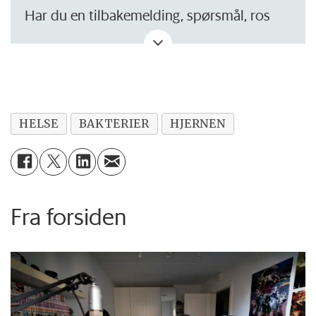
Har du en tilbakemelding, spørsmål, ros
eller kritikk? Eller tips om noe vi bør skrive
om?
HELSE
BAKTERIER
HJERNEN
Fra forsiden