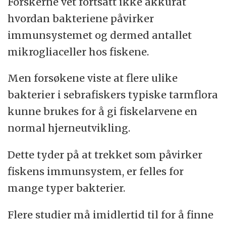
Forskerne vet fortsatt ikke akkurat
hvordan bakteriene påvirker
immunsystemet og dermed antallet
mikrogliaceller hos fiskene.
Men forsøkene viste at flere ulike
bakterier i sebrafiskers typiske tarmflora
kunne brukes for å gi fiskelarvene en
normal hjerneutvikling.
Dette tyder på at trekket som påvirker
fiskens immunsystem, er felles for
mange typer bakterier.
Flere studier må imidlertid til for å finne