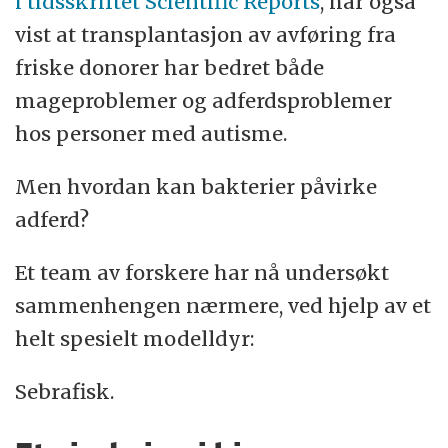
i tidsskriftet Scientific Reports
, har også
vist at transplantasjon av avføring fra
friske donorer har bedret både
mageproblemer og adferdsproblemer
hos personer med autisme.
Men hvordan kan bakterier påvirke
adferd?
Et team av forskere har nå undersøkt
sammenhengen nærmere, ved hjelp av et
helt spesielt modelldyr:
Sebrafisk.