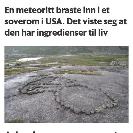
En meteoritt braste inn i et
soverom i USA. Det viste seg at
den har ingredienser til liv