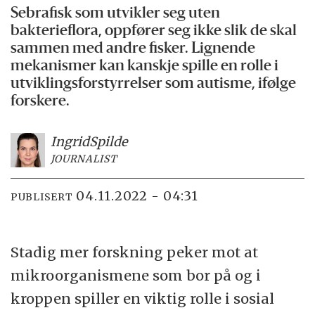
Sebrafisk som utvikler seg uten
bakterieflora, oppfører seg ikke slik de skal
sammen med andre fisker. Lignende
mekanismer kan
kanskje
spille en rolle i
utviklingsforstyrrelser som autisme, ifølge
forskere.
Ingrid
Spilde
JOURNALIST
04.11.2022 - 04:31
PUBLISERT
Stadig mer forskning peker mot at
mikroorganismene som bor på og i
kroppen spiller en viktig rolle i sosial