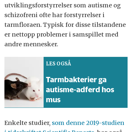
utviklingsforstyrrelser som autisme og
schizofreni ofte har forstyrrelser i
tarmfloraen. Typisk for disse tilstandene
er nettopp problemer i samspillet med
andre mennesker.
LES OGSÅ
Tarmbakterier ga
autisme-adferd hos
mus
Enkelte studier,
som denne 2019-studien