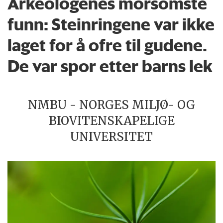
Arkeologenes morsomste
funn: Steinringene var ikke
laget for å ofre til gudene.
De var spor etter barns lek
NMBU - NORGES MILJØ- OG
BIOVITENSKAPELIGE
UNIVERSITET