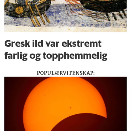
Gresk ild var ekstremt
farlig og topphemmelig
POPULÆRVITENSKAP: