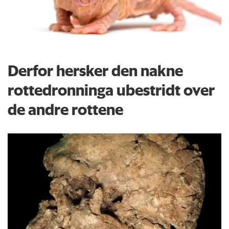
Derfor hersker den nakne
rottedronninga ubestridt over
de andre rottene