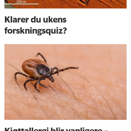
Klarer du ukens
forskningsquiz?
Kjøttallergi blir vanligere –