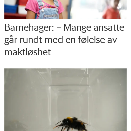
Barnehager: – Mange ansatte
går rundt med en følelse av
maktløshet