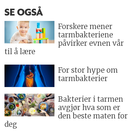
SE OGSÅ
Forskere mener
tarmbakteriene
påvirker evnen vår
til å lære
For stor hype om
tarmbakterier
Bakterier i tarmen
avgjør hva som er
den beste maten for
deg