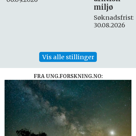
Søknadsfrist:
miljø
16. august.
Søknadsfrist:
30.08.2026
Vis alle stillinger
FRA UNG.FORSKNING.NO: