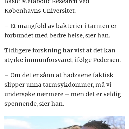
Basic Metabolic Research ved
Københavns Universitet.
– Et mangfold av bakterier i tarmen er
forbundet med bedre helse, sier han.
Tidligere forskning har vist at det kan
styrke immunforsvaret, ifølge Pedersen.
– Om det er sånn at hadzaene faktisk
slipper unna tarmsykdommer, må vi
undersøke nærmere – men det er veldig
spennende, sier han.