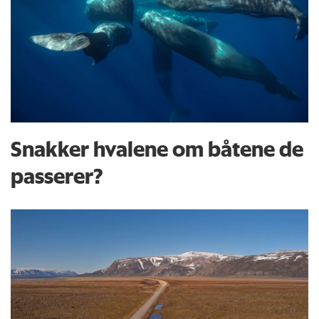
Snakker hvalene om båtene de
passerer?