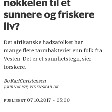
nøkkelen til et
sunnere og friskere
liv?
Det afrikanske hadzafolket har
mange flere tarmbakterier enn folk fra
Vesten. Det er et sunnhetstegn, sier
forskere.
Bo Karl
Christensen
JOURNALIST, VIDENSKAB.DK
07.10.2017 - 05:00
PUBLISERT