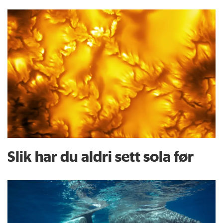
Slik har du aldri sett sola før