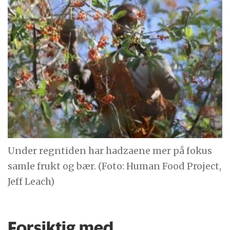
Under regntiden har hadzaene mer på fokus
samle frukt og bær. (Foto: Human Food Project,
Jeff Leach)
Forsiktig med