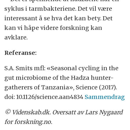
syklus i tarmbakteriene. Det vil være
interessant å se hva det kan bety. Det
kan vi håpe videre forskning kan
avklare.
Referanse:
S.A. Smits mfl: «Seasonal cycling in the
gut microbiome of the Hadza hunter-
gatherers of Tanzania», Science (2017).
doi: 10.1126/science.aan4834
Sammendrag
© Videnskab.dk. Oversatt av Lars Nygaard
for forskning.no.