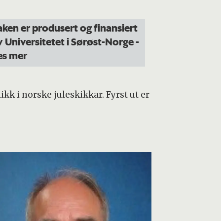
aken er produsert og finansiert
v Universitetet i Sørøst-Norge
-
es mer
ikk i norske juleskikkar. Fyrst ut er