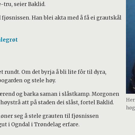
ru, seier Baklid.
 fjøsnissen. Han blei akta med å få ei grautskål
ulegrøt
rundt. Om det byrja å bli lite fôr til dyra,
bogarden og stele høy.
e ærend og barka saman i slåstkamp. Morgonen
Her
høystrå att på staden dei slåst, fortel Baklid.
høg
løner seg å stele grauten til fjøsnissen
ut i Ogndal i Trøndelag erfare.