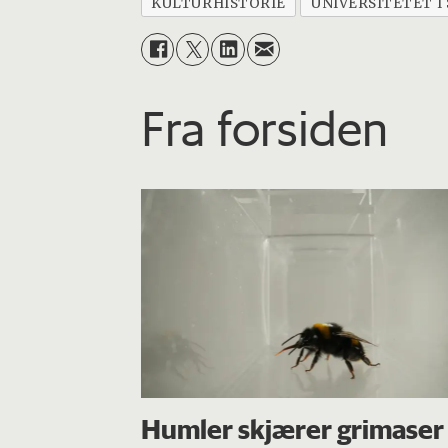
KULTURHISTORIE
UNIVERSITETET I
Fra forsiden
Humler skjærer grimaser