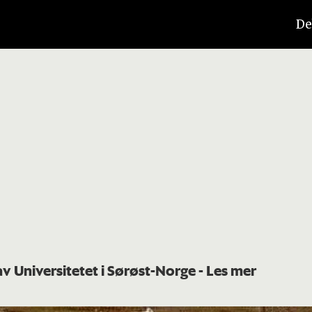
De
av Universitetet i Sørøst-Norge
- Les mer