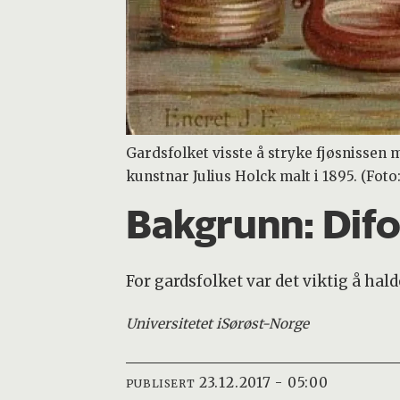
Gardsfolket visste å stryke fjøsnissen m
kunstnar Julius Holck malt i 1895. (Foto
Bakgrunn:
Difo
For gardsfolket var det viktig å hal
Universitetet i
Sørøst-Norge
23.12.2017 - 05:00
PUBLISERT