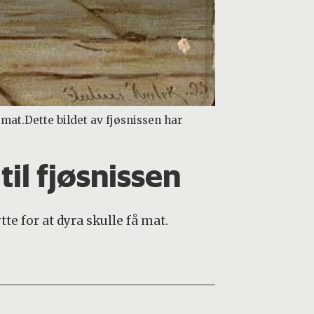
 mat.Dette bildet av fjøsnissen har
til fjøsnissen
te for at dyra skulle få mat.