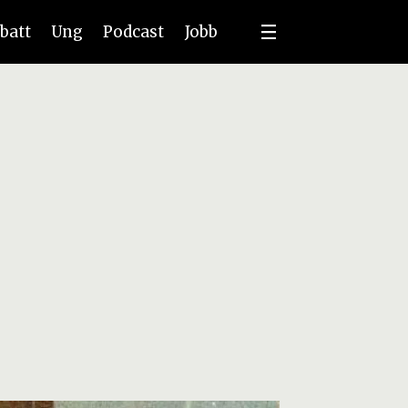
batt
Ung
Podcast
Jobb