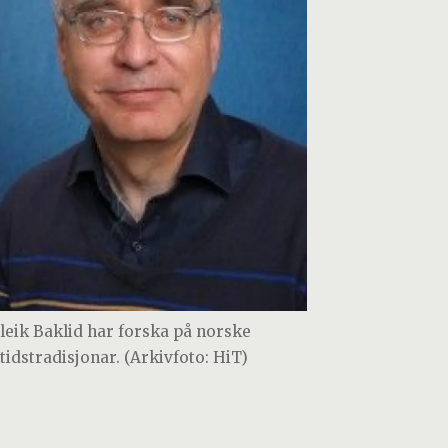
leik Baklid har forska på norske
tidstradisjonar. (Arkivfoto: HiT)