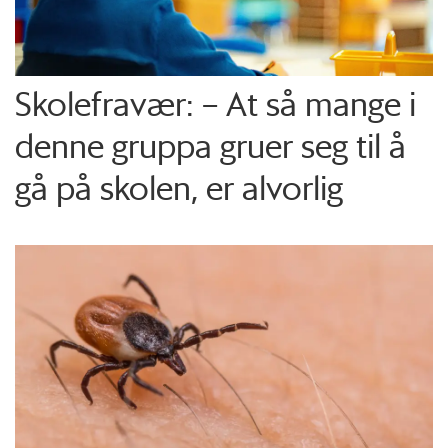
Skolefravær: – At så mange i
denne gruppa gruer seg til å
gå på skolen, er alvorlig