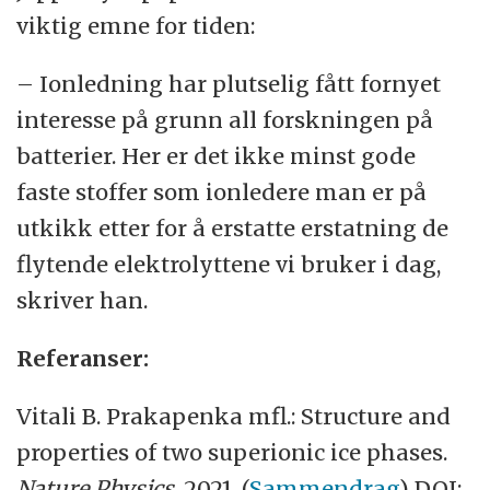
viktig emne for tiden:
– Ionledning har plutselig fått fornyet
interesse på grunn all forskningen på
batterier. Her er det ikke minst gode
faste stoffer som ionledere man er på
utkikk etter for å erstatte erstatning de
flytende elektrolyttene vi bruker i dag,
skriver han.
Referanser:
Vitali B. Prakapenka mfl.: Structure and
properties of two superionic ice phases.
Nature Physics
, 2021. (
Sammendrag
) DOI: