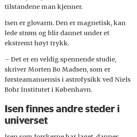
tilstandene man kjenner.
Isen er glovarm. Den er magnetisk, kan
lede strøm og blir dannet under et
ekstremt høyt trykk.
– Det er en veldig spennende studie,
skriver Morten Bo Madsen, som er
førsteamanuensis i astrofysikk ved Niels
Bohr Institutet i København.
Isen finnes andre steder i
universet
Isen som forskerne har laget, dannes