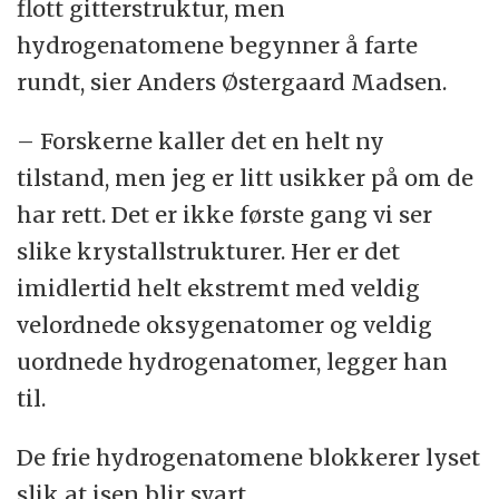
flott gitterstruktur, men
hydrogenatomene begynner å farte
rundt, sier Anders Østergaard Madsen.
– Forskerne kaller det en helt ny
tilstand, men jeg er litt usikker på om de
har rett. Det er ikke første gang vi ser
slike krystallstrukturer. Her er det
imidlertid helt ekstremt med veldig
velordnede oksygenatomer og veldig
uordnede hydrogenatomer, legger han
til.
De frie hydrogenatomene blokkerer lyset
slik at isen blir svart.