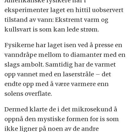
Amerikanske fysikere har i
eksperimenter laget en hittil uobservert
tilstand av vann: Ekstremt varm og
kullsvart is som kan lede strøm.
Fysikerne har laget isen ved å presse en
vanndråpe mellom to diamanter med en
slags ambolt. Samtidig har de varmet
opp vannet med en laserstråle – det
endte opp med å være varmere enn
solens overflate.
Dermed klarte de i det mikrosekund å
oppnå den mystiske formen for is som
ikke ligner på noen av de andre