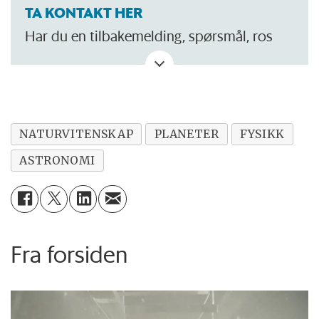
TA KONTAKT HER
Har du en tilbakemelding, spørsmål, ros
eller kritikk? Eller tips om noe vi bør skrive
om?
NATURVITENSKAP
PLANETER
FYSIKK
ASTRONOMI
Fra forsiden