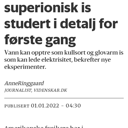
superionisk is
studert i detalj for
første gang
Vann kan opptre som kullsort og glovarm is
som kan lede elektrisitet, bekrefter nye
eksperimenter.
Anne
Ringgaard
JOURNALIST, VIDENSKAB.DK
01.01.2022 - 04:30
PUBLISERT