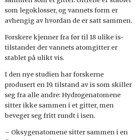
som legoklosser, og vannets form er
avhengig av hvordan de er satt sammen.
Forskere kjenner fra før til 18 ulike is-
tilstander der vannets atomgitter er
stablet på ulikt vis.
I den nye studien har forskerne
produsert en 19. tilstand av is som skiller
seg fra alle andre: Hydrogenatomene
sitter ikke sammen i et gitter, men
beveger seg fritt rundt i isen.
– Oksygenatomene sitter sammen i en