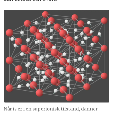
Når is er i en superionisk tilstand, danner