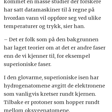
kommet en masse studier der forskere
har satt datamaskiner til å regne på
hvordan vann vil oppføre seg ved ulike
temperaturer og trykk, sier han.
– Det er folk som på den bakgrunnen
har laget teorier om at det er andre faser
enn de vi kjenner til, for eksempel
superioniske faser.
I den glovarme, superioniske isen har
hydrogenatomene avgitt de elektronene
som vanligvis kretser rundt kjernen.
Tilbake er protoner som hopper rundt
mellom oksygenatomene.