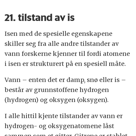
21. tilstand av is
Isen med de spesielle egenskapene
skiller seg fra alle andre tilstander av
vann forskerne kjenner til fordi atomene
i isen er strukturert på en spesiell måte.
Vann – enten det er damp, snø eller is –
består av grunnstoffene hydrogen
(hydrogen) og oksygen (oksygen).
I alle hittil kjente tilstander av vann er
hydrogen- og oksygenatomene låst
sammen som et gitter. Gitrene er stablet