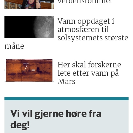
verdensrommet
Vann oppdaget i
atmosfæren til
solsystemets største
måne
Her skal forskerne
lete etter vann på
Mars
Vi vil gjerne høre fra
deg!