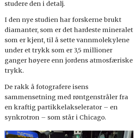
studere den i detalj.
I den nye studien har forskerne brukt
diamanter, som er det hardeste mineralet
som er kjent, til å sette vannmolekylene
under et trykk som er 3,5 millioner
ganger høyere enn jordens atmosfæriske
trykk.
De rakk å fotografere isens
sammensetning med røntgenstråler fra
en kraftig partikkelakselerator – en
synkrotron – som står i Chicago.