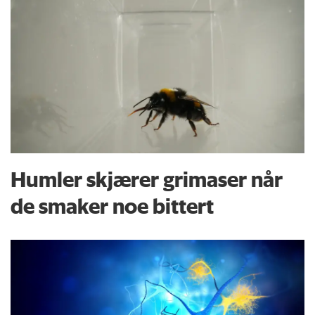
Humler skjærer grimaser når
de smaker noe bittert