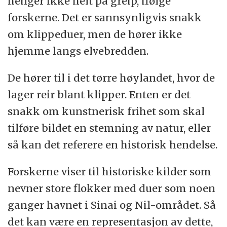
henger ikke helt på greip, ifølge
forskerne. Det er sannsynligvis snakk
om klippeduer, men de hører ikke
hjemme langs elvebredden.
De hører til i det tørre høylandet, hvor de
lager reir blant klipper. Enten er det
snakk om kunstnerisk frihet som skal
tilføre bildet en stemning av natur, eller
så kan det referere en historisk hendelse.
Forskerne viser til historiske kilder som
nevner store flokker med duer som noen
ganger havnet i Sinai og Nil-området. Så
det kan være en representasjon av dette,