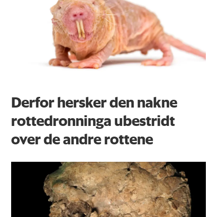
Derfor hersker den nakne
rottedronninga ubestridt
over de andre rottene