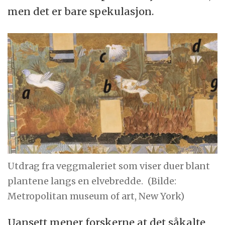
men det er bare spekulasjon.
Utdrag fra veggmaleriet som viser duer blant
plantene langs en elvebredde.
(Bilde:
Metropolitan museum of art, New York)
Uansett mener forskerne at det såkalte