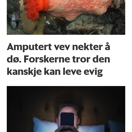
Amputert vev nekter å
dø. Forskerne tror den
kanskje kan leve evig