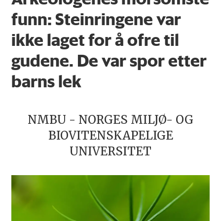
funn: Steinringene var
ikke laget for å ofre til
gudene. De var spor etter
barns lek
NMBU - NORGES MILJØ- OG
BIOVITENSKAPELIGE
UNIVERSITET