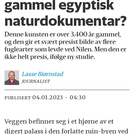
gammel egyptisk
naturdokumentar?
Denne kunsten er over 3.400 år gammel,
og den gir et svært presist bilde av flere
fuglearter som levde ved Nilen. Men den er
ikke helt presis, ifølge ny studie.
Lasse
Biørnstad
JOURNALIST
04.01.2023 - 04:30
PUBLISERT
Veggen befinner seg i et hjørne av et
digert palass i den forlatte ruin-byen ved