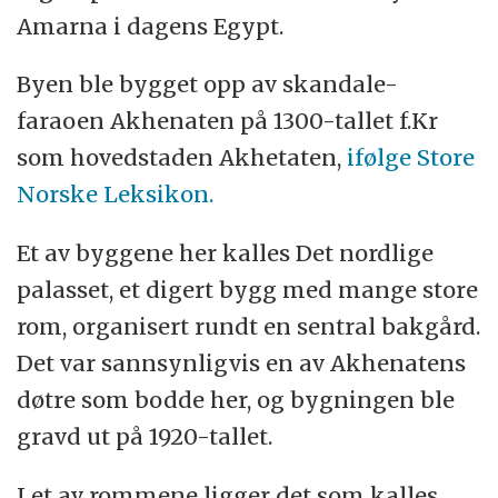
Amarna i dagens Egypt.
Byen ble bygget opp av skandale-
faraoen Akhenaten på 1300-tallet f.Kr
som hovedstaden Akhetaten,
ifølge Store
Norske Leksikon.
Et av byggene her kalles Det nordlige
palasset, et digert bygg med mange store
rom, organisert rundt en sentral bakgård.
Det var sannsynligvis en av Akhenatens
døtre som bodde her, og bygningen ble
gravd ut på 1920-tallet.
I et av rommene ligger det som kalles