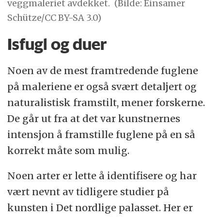
veggmaleriet avdekket.
(Bilde: Einsamer
Schütze/CC BY-SA 3.0)
Isfugl og duer
Noen av de mest framtredende fuglene
på maleriene er også svært detaljert og
naturalistisk framstilt, mener forskerne.
De går ut fra at det var kunstnernes
intensjon å framstille fuglene på en så
korrekt måte som mulig.
Noen arter er lette å identifisere og har
vært nevnt av tidligere studier på
kunsten i Det nordlige palasset. Her er