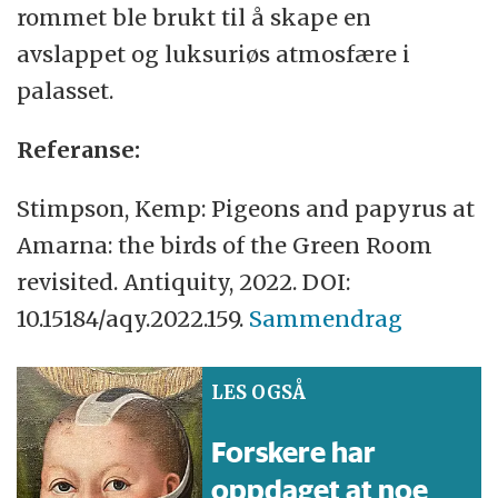
rommet ble brukt til å skape en
avslappet og luksuriøs atmosfære i
palasset.
Referanse:
Stimpson, Kemp: Pigeons and papyrus at
Amarna: the birds of the Green Room
revisited. Antiquity, 2022. DOI:
10.15184/aqy.2022.159.
Sammendrag
LES OGSÅ
Forskere har
oppdaget at noe