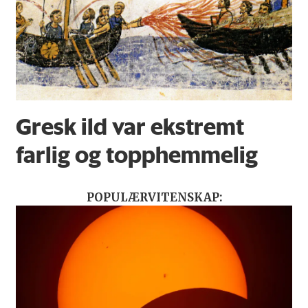
Gresk ild var ekstremt
farlig og topphemmelig
POPULÆRVITENSKAP: