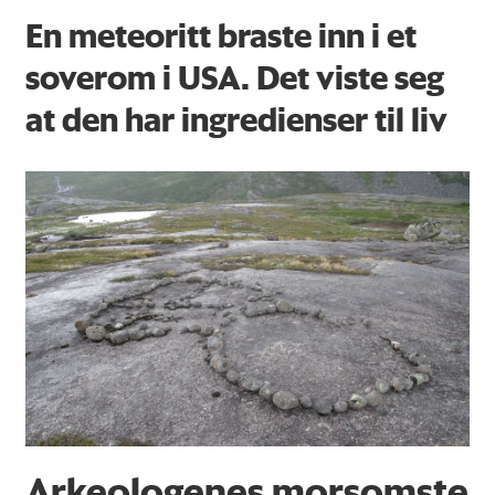
En meteoritt braste inn i et
soverom i USA. Det viste seg
at den har ingredienser til liv
Arkeologenes morsomste