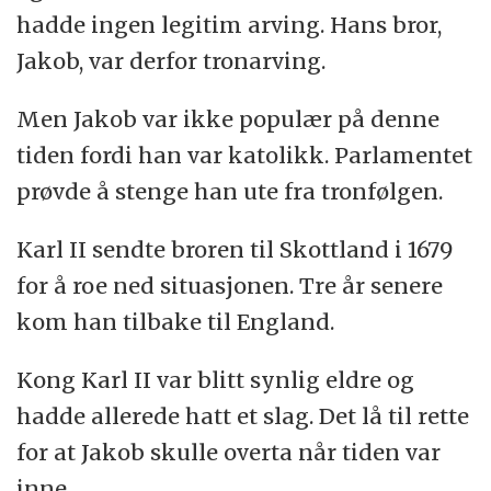
hadde ingen legitim arving. Hans bror,
Jakob, var derfor tronarving.
Men Jakob var ikke populær på denne
tiden fordi han var katolikk. Parlamentet
prøvde å stenge han ute fra tronfølgen.
Karl II sendte broren til Skottland i 1679
for å roe ned situasjonen. Tre år senere
kom han tilbake til England.
Kong Karl II var blitt synlig eldre og
hadde allerede hatt et slag. Det lå til rette
for at Jakob skulle overta når tiden var
inne.