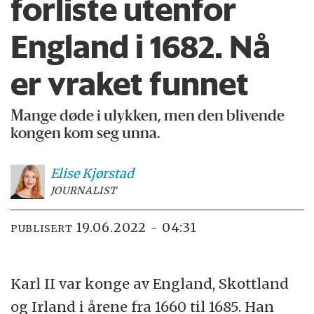
forliste utenfor
England i 1682. Nå
er vraket funnet
Mange døde i ulykken, men den blivende
kongen kom seg unna.
Elise
Kjørstad
JOURNALIST
19.06.2022 - 04:31
PUBLISERT
Karl II var konge av England, Skottland
og Irland i årene fra 1660 til 1685. Han