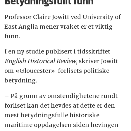
Betydningsfullt funn
Professor Claire Jowitt ved University of
East Anglia mener vraket er et viktig
funn.
I en ny studie publisert i tidsskriftet
English Historical Review
, skriver Jowitt
om «Gloucester»-forlisets politiske
betydning.
– På grunn av omstendighetene rundt
forliset kan det hevdes at dette er den
mest betydningsfulle historiske
maritime oppdagelsen siden hevingen