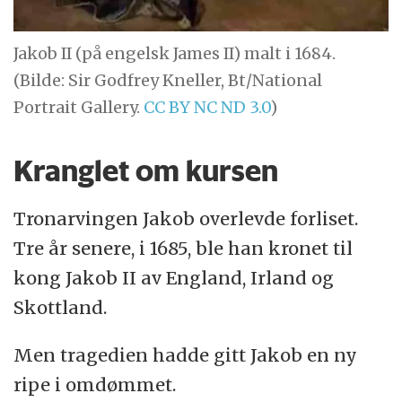
Jakob II (på engelsk James II) malt i 1684.
(Bilde: Sir Godfrey Kneller, Bt/National
Portrait Gallery.
CC BY NC ND 3.0
)
Kranglet om kursen
Tronarvingen Jakob overlevde forliset.
Tre år senere, i 1685, ble han kronet til
kong Jakob II av England, Irland og
Skottland.
Men tragedien hadde gitt Jakob en ny
ripe i omdømmet.