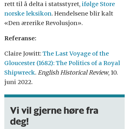
rett til å delta i statsstyret,
ifølge Store
norske leksikon
. Hendelsene blir kalt
«Den ærerike Revolusjon».
Referanse:
Claire Jowitt:
The Last Voyage of the
Gloucester (1682): The Politics of a Royal
Shipwreck
.
English Historical Review
, 10.
juni 2022.
Vi vil gjerne høre fra
deg!