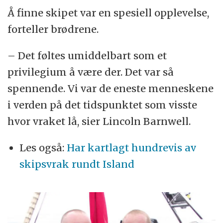
Å finne skipet var en spesiell opplevelse,
forteller brødrene.
– Det føltes umiddelbart som et
privilegium å være der. Det var så
spennende. Vi var de eneste menneskene
i verden på det tidspunktet som visste
hvor vraket lå, sier Lincoln Barnwell.
Les også:
Har kartlagt hundrevis av
skipsvrak rundt Island