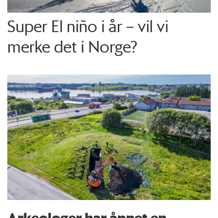
Super El niño i år – vil vi
merke det i Norge?
Arkeologer har åpnet en