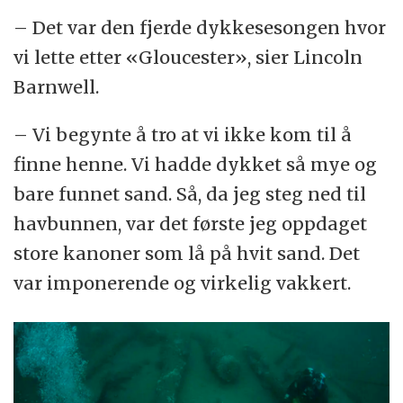
– Det var den fjerde dykkesesongen hvor
vi lette etter «Gloucester», sier Lincoln
Barnwell.
– Vi begynte å tro at vi ikke kom til å
finne henne. Vi hadde dykket så mye og
bare funnet sand. Så, da jeg steg ned til
havbunnen, var det første jeg oppdaget
store kanoner som lå på hvit sand. Det
var imponerende og virkelig vakkert.