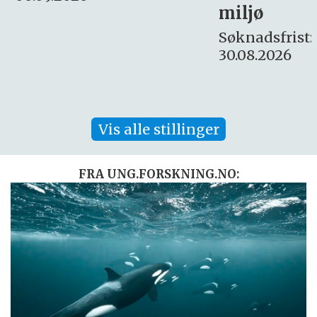
miljø
16. august.
Søknadsfrist:
30.08.2026
Vis alle stillinger
FRA UNG.FORSKNING.NO: