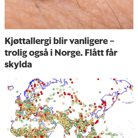
Kjøttallergi blir vanligere –
trolig også i Norge. Flått får
skylda