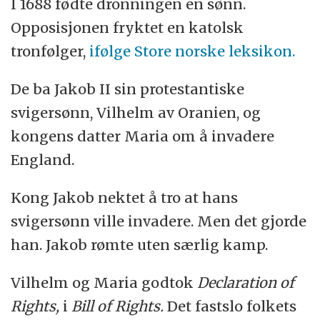
I 1688 fødte dronningen en sønn.
Opposisjonen fryktet en katolsk
tronfølger,
ifølge Store norske leksikon.
De ba Jakob II sin protestantiske
svigersønn, Vilhelm av Oranien, og
kongens datter Maria om å invadere
England.
Kong Jakob nektet å tro at hans
svigersønn ville invadere. Men det gjorde
han. Jakob rømte uten særlig kamp.
Vilhelm og Maria godtok
Declaration of
Rights,
i
Bill of Rights.
Det fastslo folkets