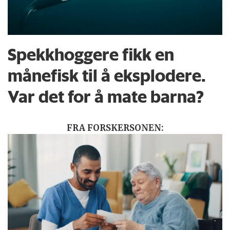
Spekkhoggere fikk en
månefisk til å eksplodere.
Var det for å mate barna?
FRA FORSKERSONEN: