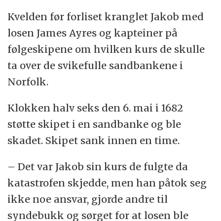
Kvelden før forliset kranglet Jakob med
losen James Ayres og kapteiner på
følgeskipene om hvilken kurs de skulle
ta over de svikefulle sandbankene i
Norfolk.
Klokken halv seks den 6. mai i 1682
støtte skipet i en sandbanke og ble
skadet. Skipet sank innen en time.
– Det var Jakob sin kurs de fulgte da
katastrofen skjedde, men han påtok seg
ikke noe ansvar, gjorde andre til
syndebukk og sørget for at losen ble