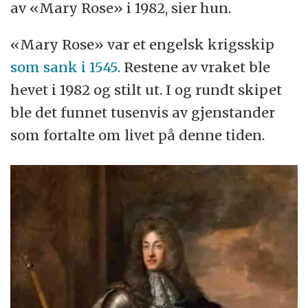
av «Mary Rose» i 1982, sier hun.
«Mary Rose» var et engelsk krigsskip
som sank i 1545.
Restene av vraket ble
hevet i 1982 og stilt ut. I og rundt skipet
ble det funnet tusenvis av gjenstander
som fortalte om livet på denne tiden.