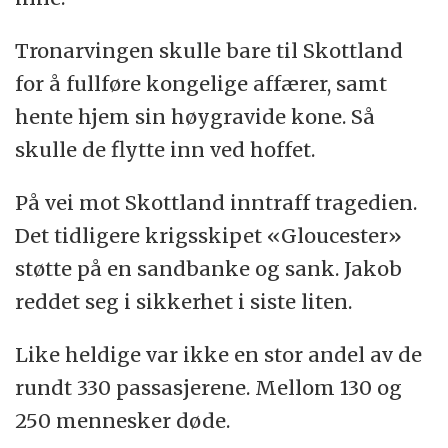
Tronarvingen skulle bare til Skottland
for å fullføre kongelige affærer, samt
hente hjem sin høygravide kone. Så
skulle de flytte inn ved hoffet.
På vei mot Skottland inntraff tragedien.
Det tidligere krigsskipet «Gloucester»
støtte på en sandbanke og sank. Jakob
reddet seg i sikkerhet i siste liten.
Like heldige var ikke en stor andel av de
rundt 330 passasjerene. Mellom 130 og
250 mennesker døde.