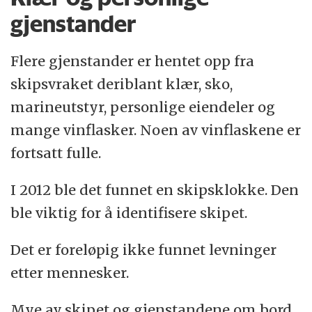
gjenstander
Flere gjenstander er hentet opp fra
skipsvraket deriblant klær, sko,
marineutstyr, personlige eiendeler og
mange vinflasker. Noen av vinflaskene er
fortsatt fulle.
I 2012 ble det funnet en skipsklokke. Den
ble viktig for å identifisere skipet.
Det er foreløpig ikke funnet levninger
etter mennesker.
Mye av skipet og gjenstandene om bord