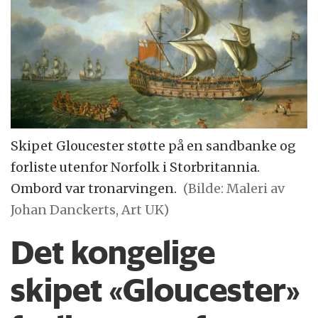
Skipet Gloucester støtte på en sandbanke og
forliste utenfor Norfolk i Storbritannia.
Ombord var tronarvingen.
(Bilde: Maleri av
Johan Danckerts, Art UK)
Det kongelige
skipet «Gloucester»