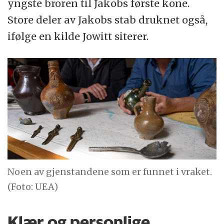
yngste broren til Jakobs første kone.
Store deler av Jakobs stab druknet også,
ifølge en kilde Jowitt siterer.
Noen av gjenstandene som er funnet i vraket.
(Foto: UEA)
Klær og personlige