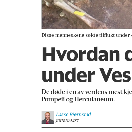
Disse menneskene søkte tilflukt under 
Hvordan d
under Ves
De døde i en av verdens mest k
Pompeii og Herculaneum.
Lasse
Biørnstad
JOURNALIST