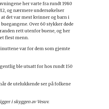
avningene her varte fra rundt 1980
2012, og nærmere undersøkelser
 at det var mest kvinner og barn i
e buegangene. Over 60 stykker døde
tranden rett utenfor buene, og her
et flest menn.
 minuttene var for dem som gjemte
ntlig ble utsatt for hos rundt 150
 når de utelukkende ser på folkene
igger i skyggen av Vesuv.