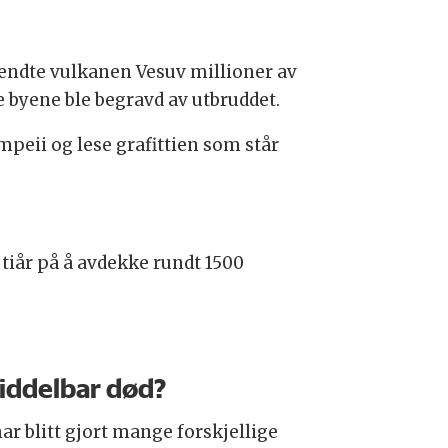
 sendte vulkanen Vesuv millioner av
byene ble begravd av utbruddet.
mpeii og lese grafittien som står
tiår på å avdekke rundt 1500
ddelbar død?
ar blitt gjort mange forskjellige