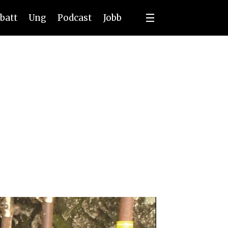
batt
Ung
Podcast
Jobb