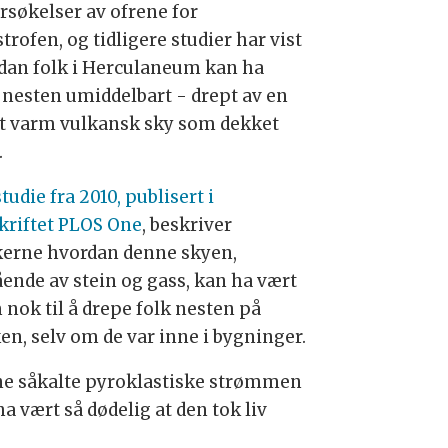
rsøkelser av ofrene for
trofen, og tidligere studier har vist
dan folk i Herculaneum kan ha
 nesten umiddelbart - drept av en
t varm vulkansk sky som dekket
.
studie fra 2010, publisert i
skriftet PLOS One
, beskriver
kerne hvordan denne skyen,
ående av stein og gass, kan ha vært
 nok til å drepe folk nesten på
en, selv om de var inne i bygninger.
e såkalte pyroklastiske strømmen
a vært så dødelig at den tok liv