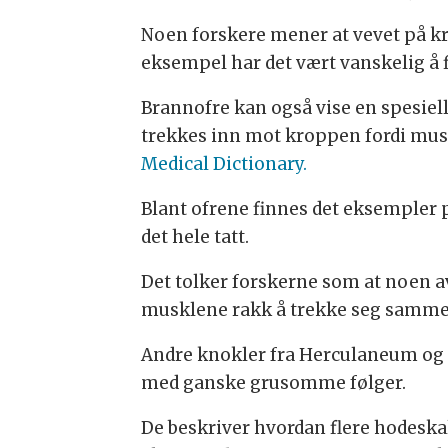
Noen forskere mener at vevet på kr
eksempel har det vært vanskelig å f
Brannofre kan også vise en spesiell
trekkes inn mot kroppen fordi mus
Medical Dictionary.
Blant ofrene finnes det eksempler p
det hele tatt.
Det tolker forskerne som at noen av
musklene rakk å trekke seg samme
Andre knokler fra Herculaneum og a
med ganske grusomme følger.
De beskriver hvordan flere hodeskal