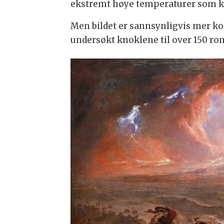
ekstremt høye temperaturer som ko
Men bildet er sannsynligvis mer kom
undersøkt knoklene til over 150 rom