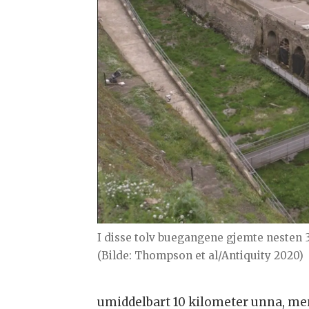
I disse tolv buegangene gjemte nesten
(Bilde: Thompson et al/Antiquity 2020)
umiddelbart 10 kilometer unna, me