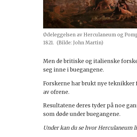
Ødeleggelsen av Herculaneum og Pompeii
1821.
(Bilde: John Martin)
Men de britiske og italienske fors
seg inne i buegangene.
Forskerne har brukt nye teknikker 
av ofrene.
Resultatene deres tyder på noe gan
som døde under buegangene.
Under kan du se hvor Herculaneum ligg