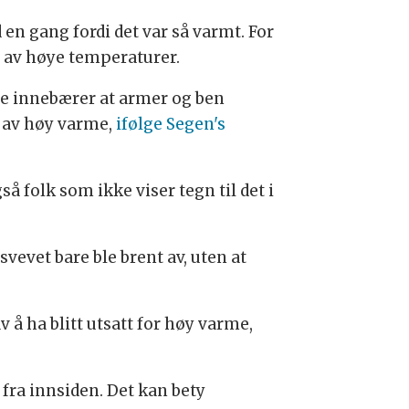
n gang fordi det var så varmt. For
t av høye temperaturer.
e innebærer at armer og ben
 av høy varme,
ifølge Segen's
 folk som ikke viser tegn til det i
vevet bare ble brent av, uten at
å ha blitt utsatt for høy varme,
 fra innsiden. Det kan bety