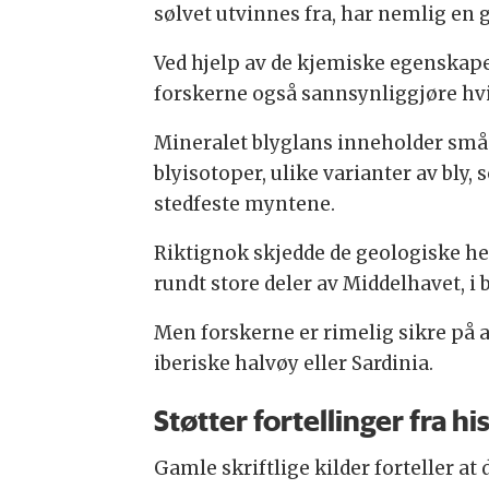
sølvet utvinnes fra, har nemlig en 
Ved hjelp av de kjemiske egenskape
forskerne også sannsynliggjøre hv
Mineralet blyglans inneholder små
blyisotoper, ulike varianter av bly, 
stedfeste myntene.
Riktignok skjedde de geologiske 
rundt store deler av Middelhavet, i 
Men forskerne er rimelig sikre på 
iberiske halvøy eller Sardinia.
Støtter fortellinger fra hi
Gamle skriftlige kilder forteller a