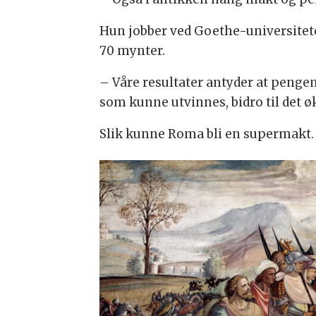
Hun jobber ved Goethe-universitete
70 mynter.
– Våre resultater antyder at penge
som kunne utvinnes, bidro til det 
Slik kunne Roma bli en supermakt.