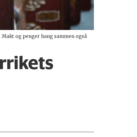
ok. Makt og penger hang sammen også
rrikets