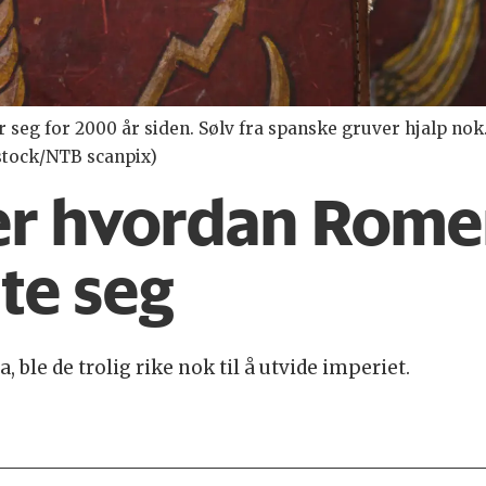
r seg for 2000 år siden. Sølv fra spanske gruver hjalp n
rstock/NTB scanpix)
er hvordan Rome
te seg
, ble de trolig rike nok til å utvide imperiet.