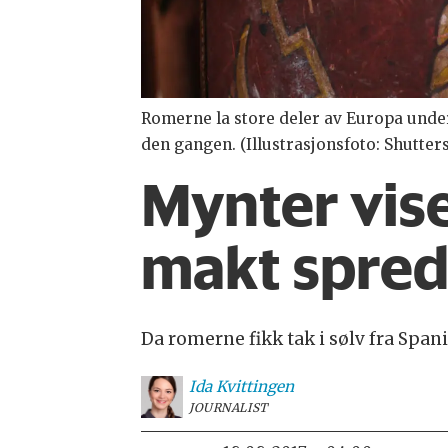
Romerne la store deler av Europa unde
den gangen. (Illustrasjonsfoto: Shutte
Mynter vis
makt spred
Da romerne fikk tak i sølv fra Spania
Ida
Kvittingen
JOURNALIST