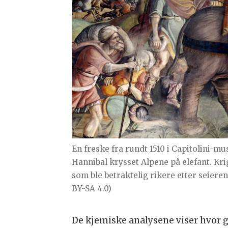
En freske fra rundt 1510 i Capitolini-mu
Hannibal krysset Alpene på elefant. Kri
som ble betraktelig rikere etter seieren
BY-SA 4.0)
De kjemiske analysene viser hvor