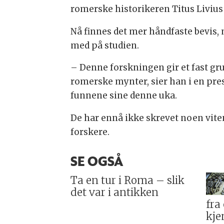
romerske historikeren Titus Livius 
Nå finnes det mer håndfaste bevis,
med på studien.
– Denne forskningen gir et fast gr
romerske mynter, sier han i en pre
funnene sine denne uka.
De har ennå ikke skrevet noen viten
forskere.
SE OGSÅ
Ta en tur i Roma – slik
det var i antikken
fra
kje