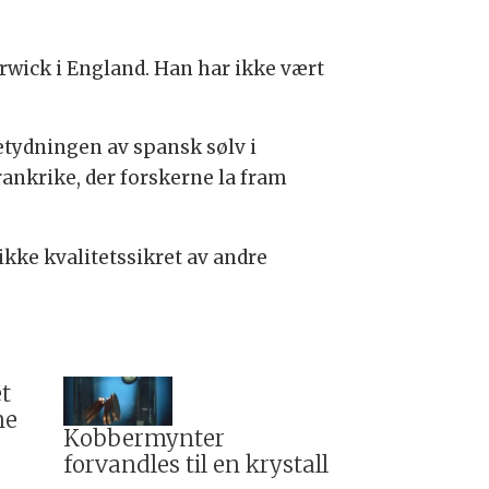
rwick i England. Han har ikke vært
etydningen av spansk sølv i
ankrike, der forskerne la fram
kke kvalitetssikret av andre
et
ne
Kobbermynter
forvandles til en krystall