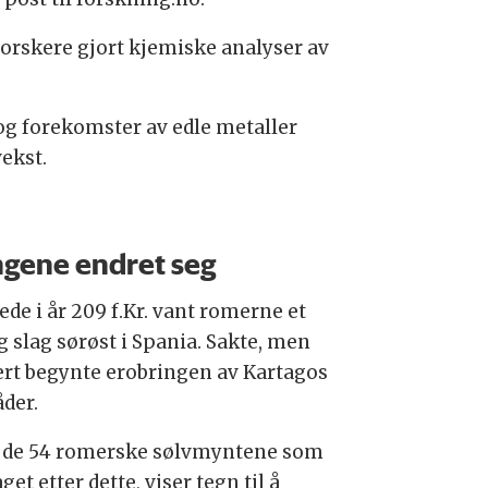
orskere gjort kjemiske analyser av
og forekomster av edle metaller
ekst.
gene endret seg
ede i år 209 f.Kr. vant romerne et
g slag sørøst i Spania. Sakte, men
ert begynte erobringen av Kartagos
der.
v de 54 romerske sølvmyntene som
aget etter dette, viser tegn til å