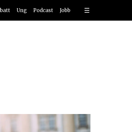
batt
Ung
Podcast
Jobb