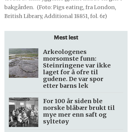
bakgården.
(Foto: Pigs eating, fra London,
British Library, Additional 18851, fol. 6r)
Mest lest
Arkeologenes
morsomste funn:
Steinringene var ikke
laget for å ofre til
gudene. De var spor
etter barns lek
For 100 år siden ble
norske blåbær brukt til
mye mer enn saft og
syltetøy