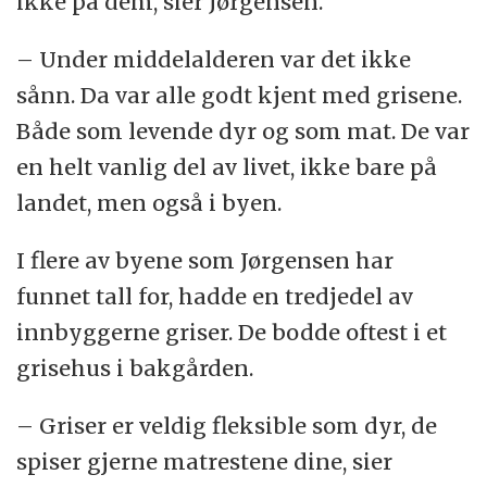
ikke på dem, sier Jørgensen.
– Under middelalderen var det ikke
sånn. Da var alle godt kjent med grisene.
Både som levende dyr og som mat. De var
en helt vanlig del av livet, ikke bare på
landet, men også i byen.
I flere av byene som Jørgensen har
funnet tall for, hadde en tredjedel av
innbyggerne griser. De bodde oftest i et
grisehus i bakgården.
– Griser er veldig fleksible som dyr, de
spiser gjerne matrestene dine, sier