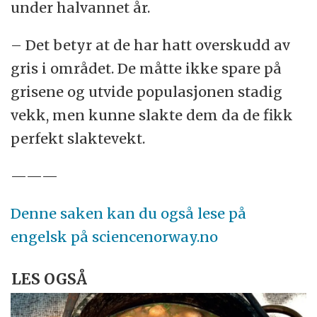
under halvannet år.
– Det betyr at de har hatt overskudd av
gris i området. De måtte ikke spare på
grisene og utvide populasjonen stadig
vekk, men kunne slakte dem da de fikk
perfekt slaktevekt.
———
Denne saken kan du også lese på
engelsk på sciencenorway.no
LES OGSÅ