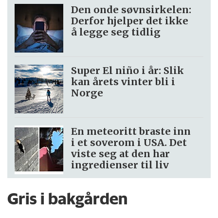
Den onde søvnsirkelen:
Derfor hjelper det ikke
å legge seg tidlig
Super El niño i år: Slik
kan årets vinter bli i
Norge
En meteoritt braste inn
i et soverom i USA. Det
viste seg at den har
ingredienser til liv
Gris i bakgården