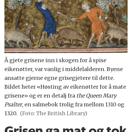
Å gjete grisene inn i skogen for å spise
eikenøtter, var vanlig i middelalderen. Byene
ansatte gjerne egne grisegjetere til dette.
Bildet heter «Høsting av eikenøtter for å mate
grisene» og er en detalj fra
the Queen Mary
Psalter
, en salmebok trolig fra mellom 1310 og
1320.
(Foto: The British Library)
Grisen ga mat og tok