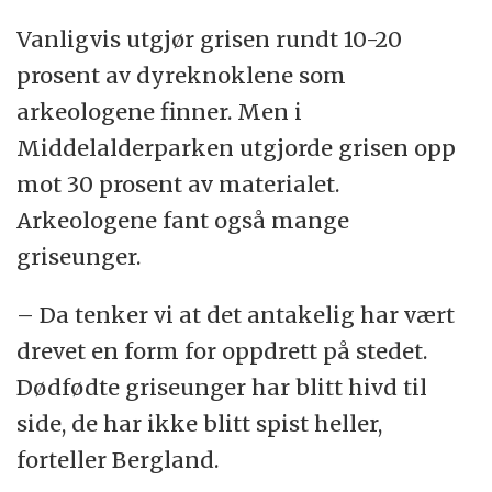
Vanligvis utgjør grisen rundt 10-20
prosent av dyreknoklene som
arkeologene finner. Men i
Middelalderparken utgjorde grisen opp
mot 30 prosent av materialet.
Arkeologene fant også mange
griseunger.
– Da tenker vi at det antakelig har vært
drevet en form for oppdrett på stedet.
Dødfødte griseunger har blitt hivd til
side, de har ikke blitt spist heller,
forteller Bergland.