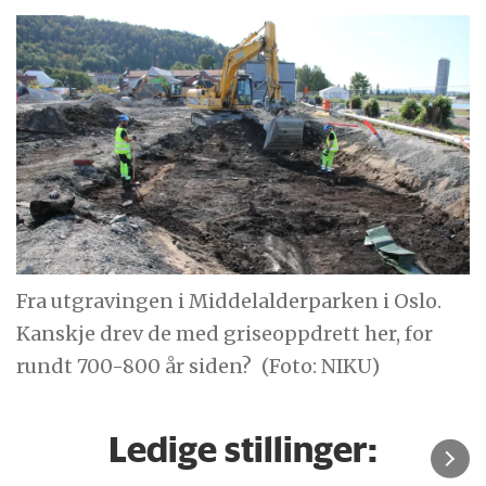
Fra utgravingen i Middelalderparken i Oslo.
Kanskje drev de med griseoppdrett her, for
rundt 700-800 år siden?
(Foto: NIKU)
Ledige stillinger: