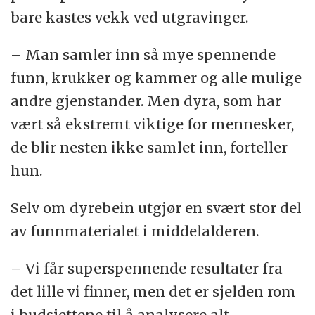
bare kastes vekk ved utgravinger.
– Man samler inn så mye spennende
funn, krukker og kammer og alle mulige
andre gjenstander. Men dyra, som har
vært så ekstremt viktige for mennesker,
de blir nesten ikke samlet inn, forteller
hun.
Selv om dyrebein utgjør en svært stor del
av funnmaterialet i middelalderen.
– Vi får superspennende resultater fra
det lille vi finner, men det er sjelden rom
i budsjettene til å analysere alt.