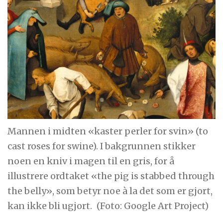
Mannen i midten «kaster perler for svin» (to
cast roses for swine). I bakgrunnen stikker
noen en kniv i magen til en gris, for å
illustrere ordtaket «the pig is stabbed through
the belly», som betyr noe à la det som er gjort,
kan ikke bli ugjort.
(Foto: Google Art Project)