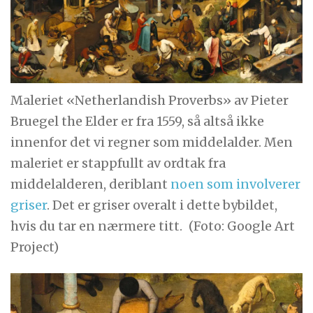
Maleriet «Netherlandish Proverbs» av Pieter
Bruegel the Elder er fra 1559, så altså ikke
innenfor det vi regner som middelalder. Men
maleriet er stappfullt av ordtak fra
middelalderen, deriblant
noen som involverer
griser
. Det er griser overalt i dette bybildet,
hvis du tar en nærmere titt.
(Foto: Google Art
Project)